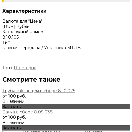
Характеристики
Валюта для "Цена"
[RUB] Рубль
Каталожный номер
8.10.105
Тип
Главная передача / Установка МТЛБ
Тэги:
Шестерня
Смотрите также
Труба с фланцем в сборе 8.10.075
от 100 руб.
В наличии
Заказать
Балка в сборе 8.09.038
от 100 руб.
В наличии
Заказать