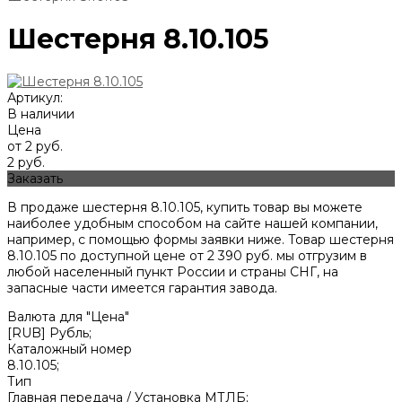
Шестерня 8.10.105
Артикул:
В наличии
Цена
от 2 руб.
2 руб.
Заказать
В продаже шестерня 8.10.105, купить товар вы можете
наиболее удобным способом на сайте нашей компании,
например, с помощью формы заявки ниже. Товар шестерня
8.10.105 по доступной цене от
2 390
руб. мы отгрузим в
любой населенный пункт России и страны СНГ, на
запасные части имеется гарантия завода.
Валюта для "Цена"
[RUB] Рубль;
Каталожный номер
8.10.105;
Тип
Главная передача / Установка МТЛБ;