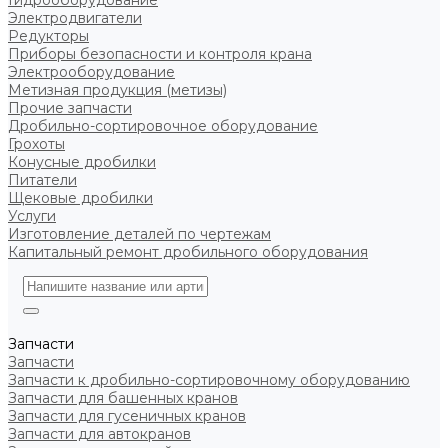
Гидрооборудование
Электродвигатели
Редукторы
Приборы безопасности и контроля крана
Электрооборудование
Метизная продукция (метизы)
Прочие запчасти
Дробильно-сортировочное оборудование
Грохоты
Конусные дробилки
Питатели
Щековые дробилки
Услуги
Изготовление деталей по чертежам
Капитальный ремонт дробильного оборудования
Запчасти
Запчасти
Запчасти к дробильно-сортировочному оборудованию
Запчасти для башенных кранов
Запчасти для гусеничных кранов
Запчасти для автокранов