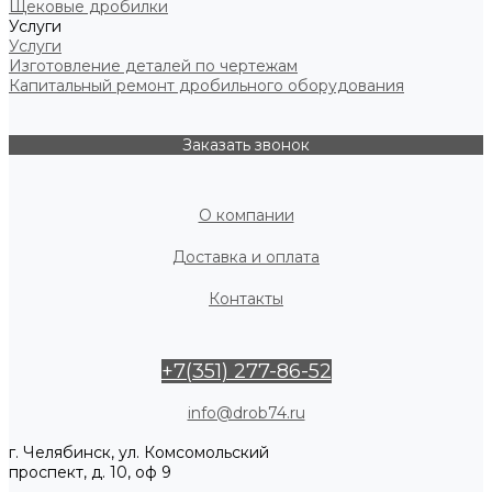
Щековые дробилки
Услуги
Услуги
Изготовление деталей по чертежам
Капитальный ремонт дробильного оборудования
Заказать звонок
О компании
Доставка и оплата
Контакты
+7(351) 277-86-52
info@drob74.ru
г. Челябинск, ул. Комсомольский
проспект, д. 10, оф 9