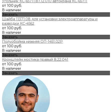
Угольник КС-65711.87.12.010 автокрана КС-65711
от 100 руб.
В наличии
Заказать
Шайба 11371.08 для установки электроаппаратуры и
разводки КС-4562
от 100 руб.
В наличии
Заказать
Полуобойма нижняя ОП-1451.02Р
от 100 руб.
В наличии
Заказать
Кронштейн мостика правый 8.22.041
от 100 руб.
В наличии
Заказать