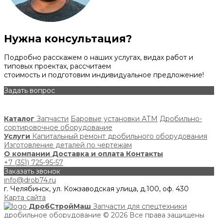
Нужна консультация?
Подробно расскажем о наших услугах, видах работ и
типовых проектах, рассчитаем
стоимость и подготовим индивидуальное предложение!
Задать вопрос
Каталог
Запчасти
Баровые установки АТМ
Дробильно-
сортировочное оборудование
Услуги
Капитальный ремонт дробильного оборудования
Изготовление деталей по чертежам
О компании
Доставка и оплата
Контакты
+7 (351) 725-95-57
Заказать звонок
info@drob74.ru
г. Челябинск, ул. Кожзаводская улица, д.100, оф. 430
Карта сайта
ДробСтройМаш
Запчасти для спецтехники
дробильное оборудование
© 2026 Все права защищены