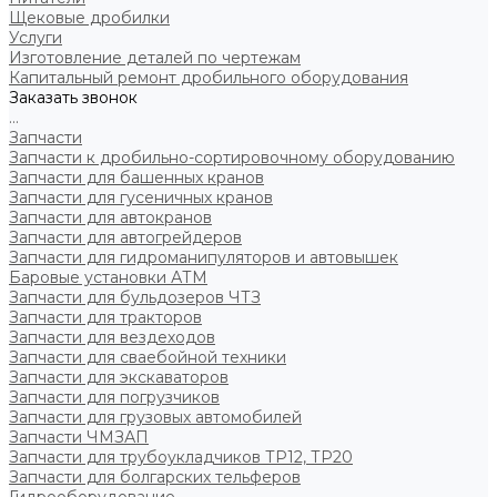
Щековые дробилки
Услуги
Изготовление деталей по чертежам
Капитальный ремонт дробильного оборудования
Заказать звонок
...
Запчасти
Запчасти к дробильно-сортировочному оборудованию
Запчасти для башенных кранов
Запчасти для гусеничных кранов
Запчасти для автокранов
Запчасти для автогрейдеров
Запчасти для гидроманипуляторов и автовышек
Баровые установки АТМ
Запчасти для бульдозеров ЧТЗ
Запчасти для тракторов
Запчасти для вездеходов
Запчасти для сваебойной техники
Запчасти для экскаваторов
Запчасти для погрузчиков
Запчасти для грузовых автомобилей
Запчасти ЧМЗАП
Запчасти для трубоукладчиков ТР12, ТР20
Запчасти для болгарских тельферов