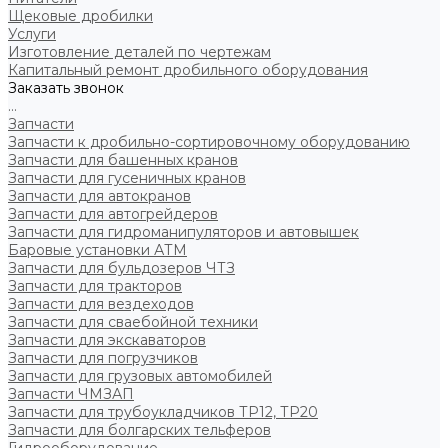
Щековые дробилки
Услуги
Изготовление деталей по чертежам
Капитальный ремонт дробильного оборудования
Заказать звонок
...
Запчасти
Запчасти к дробильно-сортировочному оборудованию
Запчасти для башенных кранов
Запчасти для гусеничных кранов
Запчасти для автокранов
Запчасти для автогрейдеров
Запчасти для гидроманипуляторов и автовышек
Баровые установки АТМ
Запчасти для бульдозеров ЧТЗ
Запчасти для тракторов
Запчасти для вездеходов
Запчасти для сваебойной техники
Запчасти для экскаваторов
Запчасти для погрузчиков
Запчасти для грузовых автомобилей
Запчасти ЧМЗАП
Запчасти для трубоукладчиков ТР12, ТР20
Запчасти для болгарских тельферов