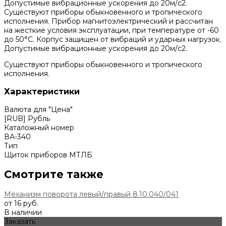
Допустимые вибрационные ускорения до 20м/с2.
Существуют приборы обыкновенного и тропического
исполнения. Прибор магнитоэлектрический и рассчитан
на жесткие условия эксплуатации, при температуре от -60
до 50°С. Корпус защищен от вибраций и ударных нагрузок.
Допустимые вибрационные ускорения до 20м/с2.
Существуют приборы обыкновенного и тропического
исполнения.
Характеристики
Валюта для "Цена"
[RUB] Рубль
Каталожный номер
ВА-340
Тип
Щиток приборов МТЛБ
Смотрите также
Механизм поворота левый/правый 8.10.040/041
от 16 руб.
В наличии
Заказать