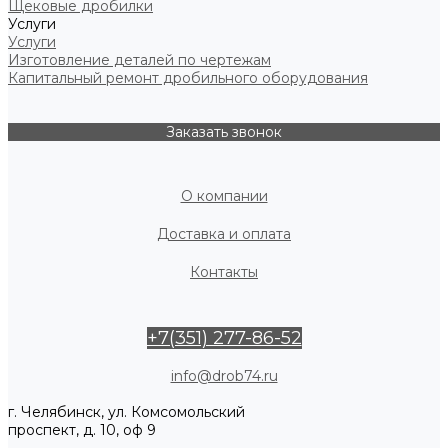
Щековые дробилки
Услуги
Услуги
Изготовление деталей по чертежам
Капитальный ремонт дробильного оборудования
Заказать звонок
О компании
Доставка и оплата
Контакты
+7(351) 277-86-52
info@drob74.ru
г. Челябинск, ул. Комсомольский
проспект, д. 10, оф 9