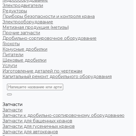
Гидрооборудование
Электродвигатели
Редукторы
Приборы безопасности и контроля крана
Электрооборудование
Метизная продукция (метизы)
Прочие запчасти
Дробильно-сортировочное оборудование
Грохоты
Конусные дробилки
Питатели
Щековые дробилки
Услуги
Изготовление деталей по чертежам
Капитальный ремонт дробильного оборудования
Запчасти
Запчасти
Запчасти к дробильно-сортировочному оборудованию
Запчасти для башенных кранов
Запчасти для гусеничных кранов
Запчасти для автокранов