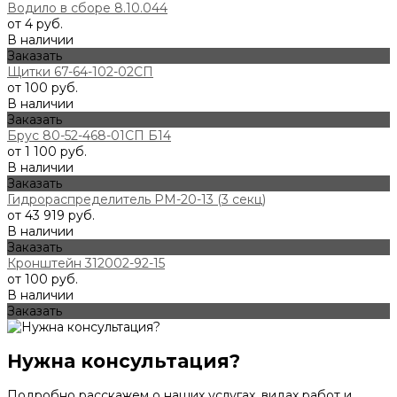
Водило в сборе 8.10.044
от 4 руб.
В наличии
Заказать
Щитки 67-64-102-02СП
от 100 руб.
В наличии
Заказать
Брус 80-52-468-01СП Б14
от 1 100 руб.
В наличии
Заказать
Гидрораспределитель РМ-20-13 (3 секц)
от 43 919 руб.
В наличии
Заказать
Кронштейн 312002-92-15
от 100 руб.
В наличии
Заказать
Нужна консультация?
Подробно расскажем о наших услугах, видах работ и