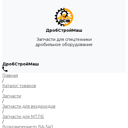
ДробСтройМаш
Запчасти для спецтехники
дробильное оборудование
ДробСтройМаш
Главная
/
Каталог товаров
/
Запчасти
/
Запчасти для вездеходов
/
Запчасти для МТЛБ
/
Вольтамперметр ВА-340