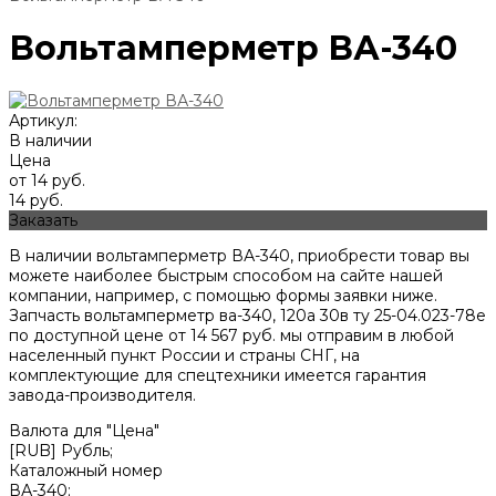
Вольтамперметр ВА-340
Артикул:
В наличии
Цена
от 14 руб.
14 руб.
Заказать
В наличии вольтамперметр ВА-340, приобрести товар вы
можете наиболее быстрым способом на сайте нашей
компании, например, с помощью формы заявки ниже.
Запчасть вольтамперметр ва-340, 120а 30в ту 25-04.023-78е
по доступной цене от
14 567
руб. мы отправим в любой
населенный пункт России и страны СНГ, на
комплектующие для спецтехники имеется гарантия
завода-производителя.
Валюта для "Цена"
[RUB] Рубль;
Каталожный номер
ВА-340;