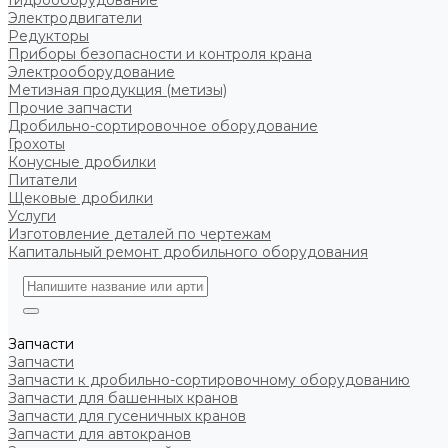
Гидрооборудование
Электродвигатели
Редукторы
Приборы безопасности и контроля крана
Электрооборудование
Метизная продукция (метизы)
Прочие запчасти
Дробильно-сортировочное оборудование
Грохоты
Конусные дробилки
Питатели
Щековые дробилки
Услуги
Изготовление деталей по чертежам
Капитальный ремонт дробильного оборудования
Запчасти
Запчасти
Запчасти к дробильно-сортировочному оборудованию
Запчасти для башенных кранов
Запчасти для гусеничных кранов
Запчасти для автокранов