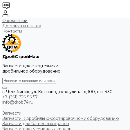
О компании
Доставка и оплата
Контакты
ДробСтройМаш
Запчасти для спецтехники
дробильное оборудование
г. Челябинск, ул. Кожзаводская улица, д.100, оф. 430
+7 (351) 725-95-57
info@drob74.ru
Запчасти
Запчасти к дробильно-сортировочному оборудованию
Запчасти для башенных кранов
Запчасти для гусеничных кранов