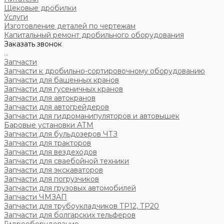
Щековые дробилки
Услуги
Изготовление деталей по чертежам
Капитальный ремонт дробильного оборудования
Заказать звонок
...
Запчасти
Запчасти к дробильно-сортировочному оборудованию
Запчасти для башенных кранов
Запчасти для гусеничных кранов
Запчасти для автокранов
Запчасти для автогрейдеров
Запчасти для гидроманипуляторов и автовышек
Баровые установки АТМ
Запчасти для бульдозеров ЧТЗ
Запчасти для тракторов
Запчасти для вездеходов
Запчасти для сваебойной техники
Запчасти для экскаваторов
Запчасти для погрузчиков
Запчасти для грузовых автомобилей
Запчасти ЧМЗАП
Запчасти для трубоукладчиков ТР12, ТР20
Запчасти для болгарских тельферов