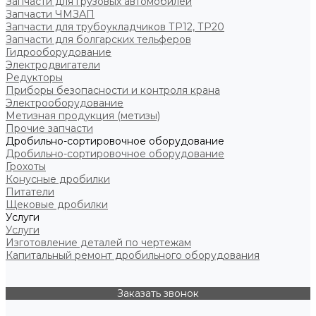
Запчасти для грузовых автомобилей
Запчасти ЧМЗАП
Запчасти для трубоукладчиков ТР12, ТР20
Запчасти для болгарских тельферов
Гидрооборудование
Электродвигатели
Редукторы
Приборы безопасности и контроля крана
Электрооборудование
Метизная продукция (метизы)
Прочие запчасти
Дробильно-сортировочное оборудование
Дробильно-сортировочное оборудование
Грохоты
Конусные дробилки
Питатели
Щековые дробилки
Услуги
Услуги
Изготовление деталей по чертежам
Капитальный ремонт дробильного оборудования
Заказать звонок