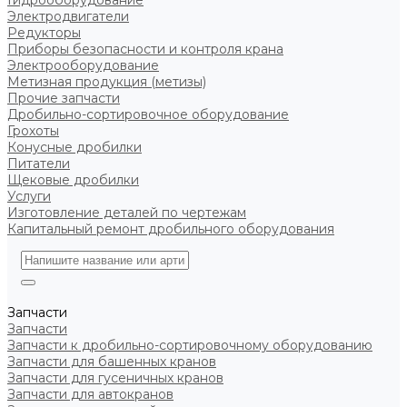
Гидрооборудование
Электродвигатели
Редукторы
Приборы безопасности и контроля крана
Электрооборудование
Метизная продукция (метизы)
Прочие запчасти
Дробильно-сортировочное оборудование
Грохоты
Конусные дробилки
Питатели
Щековые дробилки
Услуги
Изготовление деталей по чертежам
Капитальный ремонт дробильного оборудования
Запчасти
Запчасти
Запчасти к дробильно-сортировочному оборудованию
Запчасти для башенных кранов
Запчасти для гусеничных кранов
Запчасти для автокранов