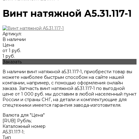
Винт натяжной А5.31.117-1
Артикул:
В наличии
Цена
от 1 руб.
1 руб.
Заказать
В наличии винт натяжной а5.31.117-1, приобрести товар вы
можете наиболее быстрым способом на сайте нашей
компании, например, с помощью оформления онлайн
заказа. Запчасть винт натяжной а5.31.117-1 по выгодной
цене от
1 000
руб. мы доставим в любой населенный пункт
России и страны СНГ, на детали и комплектующие для
спецтехники имеется гарантия завода-изготовителя.
Валюта для "Цена"
[RUB] Рубль;
Каталожный номер
А5.31.117-1;
Тип