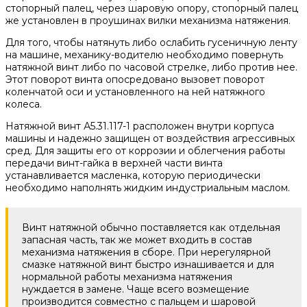
стопорный палец, через шаровую опору, стопорный палец
же установлен в проушинах вилки механизма натяжения.
Для того, чтобы натянуть либо ослабить гусеничную ленту
на машине, механику-водителю необходимо повернуть
натяжной винт либо по часовой стрелке, либо против нее.
Этот поворот винта опосредовано вызовет поворот
коленчатой оси и установленного на ней натяжного
колеса.
Натяжной винт А5.31.117-1 расположен внутри корпуса
машины и надежно защищен от воздействия агрессивных
сред. Для защиты его от коррозии и облегчения работы
передачи винт-гайка в верхней части винта
устанавливается масленка, которую периодически
необходимо наполнять жидким индустриальным маслом.
Винт натяжной обычно поставляется как отдельная
запасная часть, так же может входить в состав
механизма натяжения в сборе. При нерегулярной
смазке натяжной винт быстро изнашивается и для
нормальной работы механизма натяжения
нуждается в замене. Чаще всего возмещение
производится совместно с пальцем и шаровой