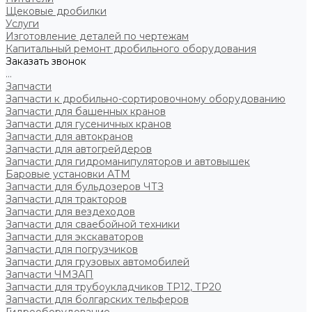
Щековые дробилки
Услуги
Изготовление деталей по чертежам
Капитальный ремонт дробильного оборудования
Заказать звонок
...
Запчасти
Запчасти к дробильно-сортировочному оборудованию
Запчасти для башенных кранов
Запчасти для гусеничных кранов
Запчасти для автокранов
Запчасти для автогрейдеров
Запчасти для гидроманипуляторов и автовышек
Баровые установки АТМ
Запчасти для бульдозеров ЧТЗ
Запчасти для тракторов
Запчасти для вездеходов
Запчасти для сваебойной техники
Запчасти для экскаваторов
Запчасти для погрузчиков
Запчасти для грузовых автомобилей
Запчасти ЧМЗАП
Запчасти для трубоукладчиков ТР12, ТР20
Запчасти для болгарских тельферов