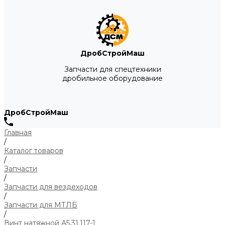
ДробСтройМаш
Запчасти для спецтехники
дробильное оборудование
ДробСтройМаш
Главная
/
Каталог товаров
/
Запчасти
/
Запчасти для вездеходов
/
Запчасти для МТЛБ
/
Винт натяжной А5.31.117-1