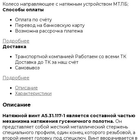
Колесо направляющее с натяжным устройством МТЛБ;
Способы оплаты
Оплата по счёту
Перевод на банковскую карту
Возможна рассрочка платежа
Подробнее
Доставка
Транспортной компанией
Работаем со всеми ТК
Доставка до ТК за наш счёт
Самовывоз
Подробнее
Описание
Характеристики
Описание
Натяжной винт А5.31.117-1 является составной частью
механизма натяжения гусеничного полотна.
Он
представляет собой жесткий металлический стержень
специального профиля, один конец которого резьбовой, а
второй имеет головку под спецключ. Винт вворачивается в