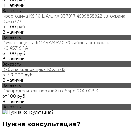
от 100 руб.
В наличии
Заказать
Крестовина KS 10 L Art. № 037917 4599858922 автокрана
КС-55727
от 100 руб.
В наличии
Заказать
Ручка-защелка КС-45724.52.070 кабины автокрана
КС-45719-1А
от 100 руб.
В наличии
Заказать
Кабина крановщика КС-35715
от 50 000 руб.
В наличии
Заказать
Распределитель верхний в сборе 6.06.028-3
от 100 руб.
В наличии
Заказать
Нужна консультация?