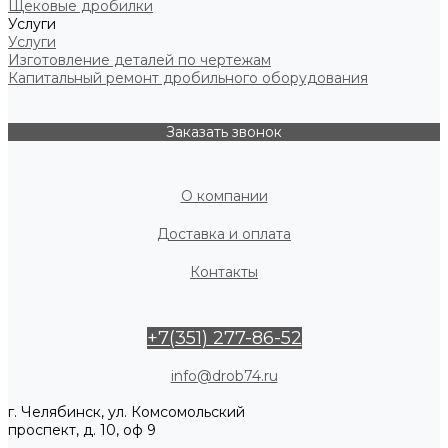
Щековые дробилки
Услуги
Услуги
Изготовление деталей по чертежам
Капитальный ремонт дробильного оборудования
Заказать звонок
О компании
Доставка и оплата
Контакты
+7(351) 277-86-52
info@drob74.ru
г. Челябинск, ул. Комсомольский
проспект, д. 10, оф 9