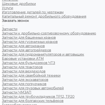
Щековые дробилки
Услуги
Изготовление деталей по чертежам
Капитальный ремонт дробильного оборудования
Заказать звонок
...
Запчасти
Запчасти к дробильно-сортировочному оборудованию
Запчасти для башенных кранов
Запчасти для гусеничных кранов
Запчасти для автокранов
Запчасти для автогрейдеров
Запчасти для гидроманипуляторов и автовышек
Баровые установки АТМ
Запчасти для бульдозеров ЧТЗ
Запчасти для тракторов
Запчасти для вездеходов
Запчасти для сваебойной техники
Запчасти для экскаваторов
Запчасти для погрузчиков
Запчасти для грузовых автомобилей
Запчасти ЧМЗАП
Запчасти для трубоукладчиков ТР12, ТР20
Запчасти для болгарских тельферов