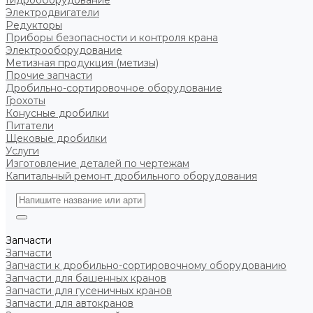
Гидрооборудование
Электродвигатели
Редукторы
Приборы безопасности и контроля крана
Электрооборудование
Метизная продукция (метизы)
Прочие запчасти
Дробильно-сортировочное оборудование
Грохоты
Конусные дробилки
Питатели
Щековые дробилки
Услуги
Изготовление деталей по чертежам
Капитальный ремонт дробильного оборудования
Запчасти
Запчасти
Запчасти к дробильно-сортировочному оборудованию
Запчасти для башенных кранов
Запчасти для гусеничных кранов
Запчасти для автокранов