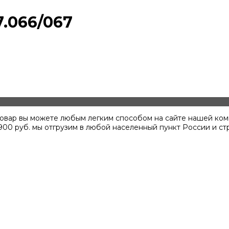
7.066/067
 товар вы можете любым легким способом на сайте нашей ком
900
руб. мы отгрузим в любой населенный пункт России и ст