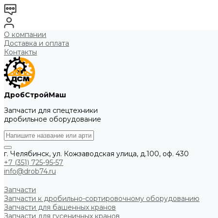
О компании
Доставка и оплата
Контакты
ДробСтройМаш
Запчасти для спецтехники
дробильное оборудование
г. Челябинск, ул. Кожзаводская улица, д.100, оф. 430
+7 (351) 725-95-57
info@drob74.ru
Запчасти
Запчасти к дробильно-сортировочному оборудованию
Запчасти для башенных кранов
Запчасти для гусеничных кранов