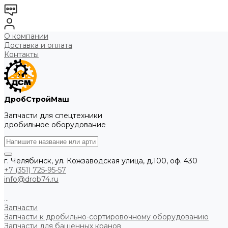
О компании
Доставка и оплата
Контакты
ДробСтройМаш
Запчасти для спецтехники
дробильное оборудование
г. Челябинск, ул. Кожзаводская улица, д.100, оф. 430
+7 (351) 725-95-57
info@drob74.ru
...
Запчасти
Запчасти к дробильно-сортировочному оборудованию
Запчасти для башенных кранов