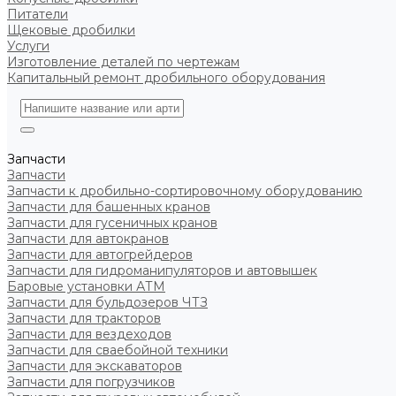
Питатели
Щековые дробилки
Услуги
Изготовление деталей по чертежам
Капитальный ремонт дробильного оборудования
Запчасти
Запчасти
Запчасти к дробильно-сортировочному оборудованию
Запчасти для башенных кранов
Запчасти для гусеничных кранов
Запчасти для автокранов
Запчасти для автогрейдеров
Запчасти для гидроманипуляторов и автовышек
Баровые установки АТМ
Запчасти для бульдозеров ЧТЗ
Запчасти для тракторов
Запчасти для вездеходов
Запчасти для сваебойной техники
Запчасти для экскаваторов
Запчасти для погрузчиков