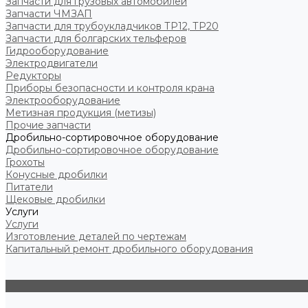
Запчасти для грузовых автомобилей
Запчасти ЧМЗАП
Запчасти для трубоукладчиков ТР12, ТР20
Запчасти для болгарских тельферов
Гидрооборудование
Электродвигатели
Редукторы
Приборы безопасности и контроля крана
Электрооборудование
Метизная продукция (метизы)
Прочие запчасти
Дробильно-сортировочное оборудование
Дробильно-сортировочное оборудование
Грохоты
Конусные дробилки
Питатели
Щековые дробилки
Услуги
Услуги
Изготовление деталей по чертежам
Капитальный ремонт дробильного оборудования