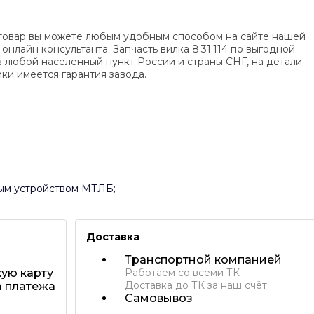
ть товар вы можете любым удобным способом на сайте нашей
нлайн консультанта. Запчасть вилка 8.31.114 по выгодной
в любой населенный пункт России и страны СНГ, на детали
ки имеется гарантия завода.
ым устройством МТЛБ;
Доставка
Транспортной компанией
ую карту
Работаем со всеми ТК
Доставка до ТК за наш счёт
 платежа
Самовывоз