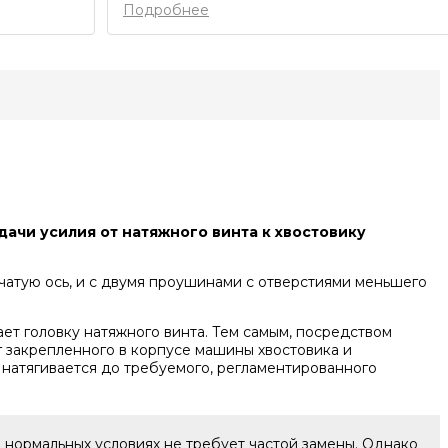
Подробнее
дачи усилия от натяжного винта к хвостовику
чатую ось, и с двумя проушинами с отверстиями меньшего
ет головку натяжного винта. Тем самым, посредством
уг закрепленного в корпусе машины хвостовика и
натягивается до требуемого, регламентированного
в нормальных условиях не требует частой замены. Однако