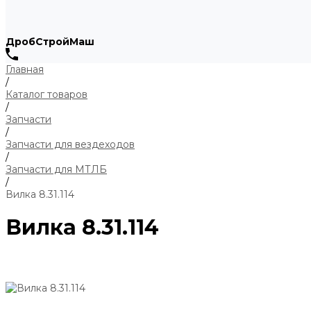
ДробСтройМаш
Главная
/
Каталог товаров
/
Запчасти
/
Запчасти для вездеходов
/
Запчасти для МТЛБ
/
Вилка 8.31.114
Вилка 8.31.114