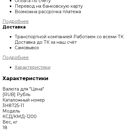
Оплата по счёту
Перевод на банковскую карту
Возможна рассрочка платежа
Подробнее
Доставка
Транспортной компанией
Работаем со всеми ТК
Доставка до ТК за наш счёт
Самовывоз
Подробнее
Характеристики
Характеристики
Валюта для "Цена"
[RUB] Рубль
Каталожный номер
3Н8725-11
Модель
КСД/КМД-1200
Вес, кг
18