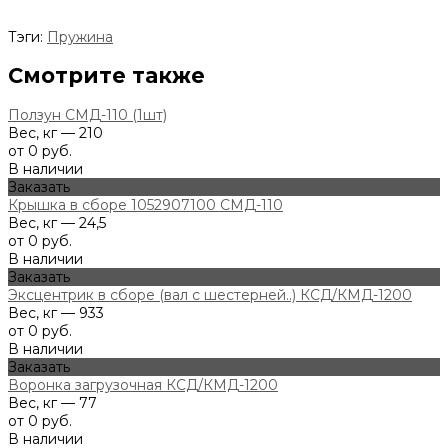
Тэги:
Пружина
Смотрите также
Ползун СМД-110 (1шт)
Вес, кг — 210
от 0 руб.
В наличии
Заказать
Крышка в сборе 1052907100 СМД-110
Вес, кг — 24,5
от 0 руб.
В наличии
Заказать
Эксцентрик в сборе (вал с шестерней..) КСД/КМД-1200
Вес, кг — 933
от 0 руб.
В наличии
Заказать
Воронка загрузочная КСД/КМД-1200
Вес, кг — 77
от 0 руб.
В наличии