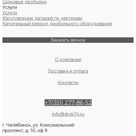
Щековые дробилки
Услуги
Услуги
Изготовление деталей по чертежам
Капитальный ремонт дробильного оборудования
Заказать звонок
О компании
Доставка и оплата
Контакты
+7(351) 277-86-52
info@drob74.ru
г. Челябинск, ул. Комсомольский
проспект, д. 10, оф 9