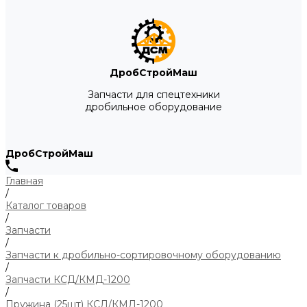
ДробСтройМаш
Запчасти для спецтехники
дробильное оборудование
ДробСтройМаш
Главная
/
Каталог товаров
/
Запчасти
/
Запчасти к дробильно-сортировочному оборудованию
/
Запчасти КСД/КМД-1200
/
Пружина (25шт) КСД/КМД-1200