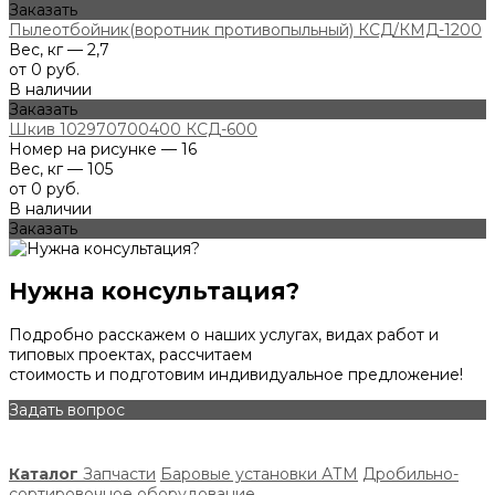
Заказать
Пылеотбойник(воротник противопыльный) КСД/КМД-1200
Вес, кг — 2,7
от 0 руб.
В наличии
Заказать
Шкив 102970700400 КСД-600
Номер на рисунке — 16
Вес, кг — 105
от 0 руб.
В наличии
Заказать
Нужна консультация?
Подробно расскажем о наших услугах, видах работ и
типовых проектах, рассчитаем
стоимость и подготовим индивидуальное предложение!
Задать вопрос
Каталог
Запчасти
Баровые установки АТМ
Дробильно-
сортировочное оборудование