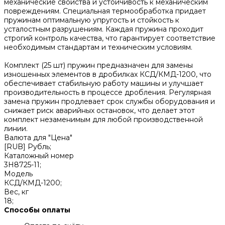
механические свойства и устойчивость к механическим
повреждениям. Специальная термообработка придает
пружинам оптимальную упругость и стойкость к
усталостным разрушениям. Каждая пружина проходит
строгий контроль качества, что гарантирует соответствие
необходимым стандартам и техническим условиям.
Комплект (25 шт) пружин предназначен для замены
изношенных элементов в дробилках КСД/КМД-1200, что
обеспечивает стабильную работу машины и улучшает
производительность в процессе дробления. Регулярная
замена пружин продлевает срок службы оборудования и
снижает риск аварийных остановок, что делает этот
комплект незаменимым для любой производственной
линии.
Валюта для "Цена"
[RUB] Рубль;
Каталожный номер
3Н8725-11;
Модель
КСД/КМД-1200;
Вес, кг
18;
Способы оплаты