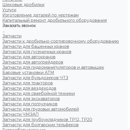
Щековые дробилки
Услуги
Изготовление деталей по чертежам
Капитальный ремонт дробильного оборудования
Заказать звонок
...
Запчасти
Запчасти к дробильно-сортировочному оборудованию
Запчасти для башенных кранов
Запчасти для гусеничных кранов
Запчасти для автокранов
Запчасти для автогрейдеров
Запчасти для гидроманипуляторов и автовышек
Баровые установки АТМ
Запчасти для бульдозеров ЧТЗ
Запчасти для тракторов
Запчасти для вездеходов
Запчасти для сваебойной техники
Запчасти для экскаваторов
Запчасти для погрузчиков
Запчасти для грузовых автомобилей
Запчасти ЧМЗАП
Запчасти для трубоукладчиков ТР12, ТР20
Запчасти для болгарских тельферов