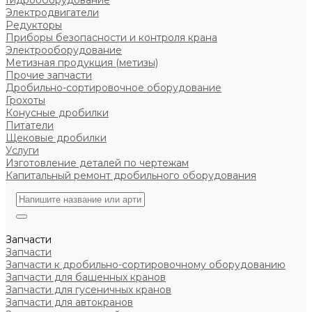
Гидрооборудование
Электродвигатели
Редукторы
Приборы безопасности и контроля крана
Электрооборудование
Метизная продукция (метизы)
Прочие запчасти
Дробильно-сортировочное оборудование
Грохоты
Конусные дробилки
Питатели
Щековые дробилки
Услуги
Изготовление деталей по чертежам
Капитальный ремонт дробильного оборудования
Запчасти
Запчасти
Запчасти к дробильно-сортировочному оборудованию
Запчасти для башенных кранов
Запчасти для гусеничных кранов
Запчасти для автокранов