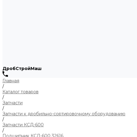
ДробСтройМаш
Главная
/
Каталог товаров
/
Запчасти
/
Запчасти к дробильно-сортировочному оборудованию
/
Запчасти КСД-600
/
Подшипник КСД-600 32616