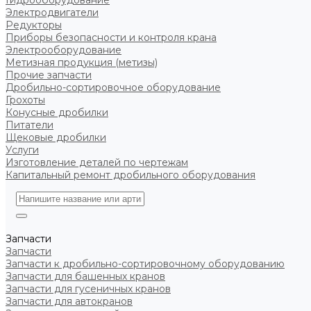
Гидрооборудование
Электродвигатели
Редукторы
Приборы безопасности и контроля крана
Электрооборудование
Метизная продукция (метизы)
Прочие запчасти
Дробильно-сортировочное оборудование
Грохоты
Конусные дробилки
Питатели
Щековые дробилки
Услуги
Изготовление деталей по чертежам
Капитальный ремонт дробильного оборудования
Запчасти
Запчасти
Запчасти к дробильно-сортировочному оборудованию
Запчасти для башенных кранов
Запчасти для гусеничных кранов
Запчасти для автокранов