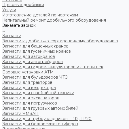
Щековые дробилки
Услуги
Изготовление деталей по чертежам
Капитальный ремонт дробильного оборудования
Заказать звонок
...
Запчасти
Запчасти к дробильно-сортировочному оборудованию
Запчасти для башенных кранов
Запчасти для гусеничных кранов
Запчасти для автокранов
Запчасти для автогрейдеров
Запчасти для гидроманипуляторов и автовышек
Баровые установки АТМ
Запчасти для бульдозеров ЧТЗ
Запчасти для тракторов
Запчасти для вездеходов
Запчасти для сваебойной техники
Запчасти для экскаваторов
Запчасти для погрузчиков
Запчасти для грузовых автомобилей
Запчасти ЧМЗАП
Запчасти для трубоукладчиков ТР12, ТР20
Запчасти для болгарских тельферов