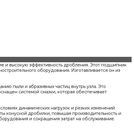
е и высокую эффективность дробления. Этот подшипник
ностроительного оборудования. Изготавливается он из
нию пыли и абразивных частиц внутрь узла. Это
снащен системой смазки, которая обеспечивает
словиях динамических нагрузок и резких изменений
оты конусной дробилки, повышая производительность и
борудования и сокращения затрат на обслуживание.