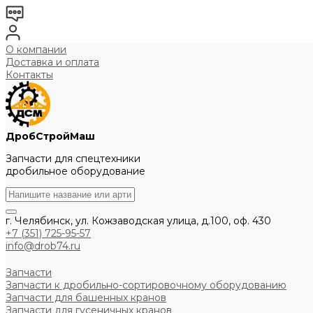
О компании
Доставка и оплата
Контакты
ДробСтройМаш
Запчасти для спецтехники
дробильное оборудование
г. Челябинск, ул. Кожзаводская улица, д.100, оф. 430
+7 (351) 725-95-57
info@drob74.ru
Запчасти
Запчасти к дробильно-сортировочному оборудованию
Запчасти для башенных кранов
Запчасти для гусеничных кранов