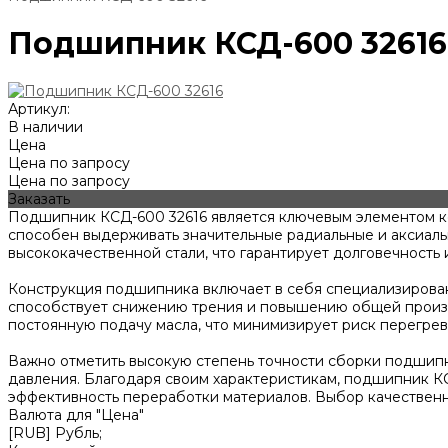
Подшипник КСД-600 32616
Артикул:
В наличии
Цена
Цена по запросу
Цена по запросу
Заказать
Подшипник КСД-600 32616 является ключевым элементом к
способен выдерживать значительные радиальные и аксиальн
высококачественной стали, что гарантирует долговечность и
Конструкция подшипника включает в себя специализирован
способствует снижению трения и повышению общей произв
постоянную подачу масла, что минимизирует риск перегрева и
Важно отметить высокую степень точности сборки подшипни
давления. Благодаря своим характеристикам, подшипник К
эффективность переработки материалов. Выбор качествен
Валюта для "Цена"
[RUB] Рубль;