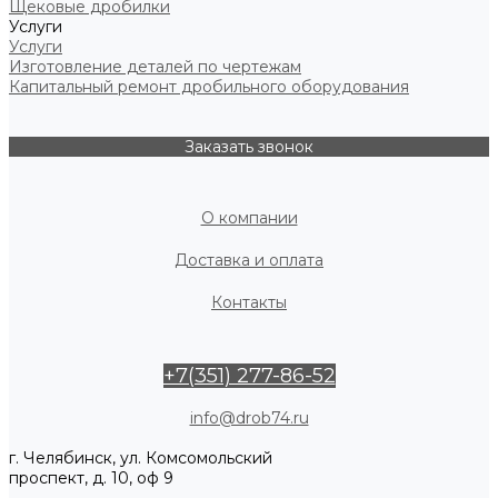
Щековые дробилки
Услуги
Услуги
Изготовление деталей по чертежам
Капитальный ремонт дробильного оборудования
Заказать звонок
О компании
Доставка и оплата
Контакты
+7(351) 277-86-52
info@drob74.ru
г. Челябинск, ул. Комсомольский
проспект, д. 10, оф 9