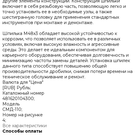
другие элементы конструкции. Конструкция шпильки
включает в себя резьбовую часть, позволяющую легко и
точно установить ее в необходимые узлы, а также
шестигранную головку для применения стандартных
инструментов при монтаже и демонтаже.
Шпилька М48x3 обладает высокой устойчивостью к
коррозии, что позволяет использовать ее в различных
условиях, включая высокую влажность и агрессивные
среды. Это делает ее идеальным компонентом для
карьерного оборудования, обеспечивая долговечность и
минимизацию частоты замены деталей. Установка шпилек
данного типа способствует повышению общей
производительности дробилки, снижая потери времени на
техническое обслуживание и ремонт.
Валюта для "Цена"
[RUB] Рубль;
Каталожный номер
481620104300;
Модель
СМД-110;
Номер на рисунке
4;
Все характеристики
Способы оплаты