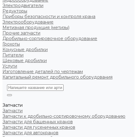
Гидрооборудование
Электродвигатели
Редукторы
Приборы безопасности и контроля крана
Электрооборудование
Метизная продукция (метизы)
Прочие запчасти
Дробильно-сортировочное оборудование
Грохоты
Конусные дробилки
Питатели
Щековые дробилки
Услуги
Изготовление деталей по чертежам
Капитальный ремонт дробильного оборудования
Запчасти
Запчасти
Запчасти к дробильно-сортировочному оборудованию
Запчасти для башенных кранов
Запчасти для гусеничных кранов
Запчасти для автокранов