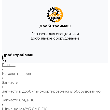
ДробСтройМаш
Запчасти для спецтехники
дробильное оборудование
ДробСтройМаш
Главная
/
Каталог товаров
/
Запчасти
/
Запчасти к дробильно-сортировочному оборудованию
/
Запчасти СМД-110
/
Шпилька М48х3 СМД-110