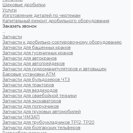
Щековые дробилки
Услуги
Изготовление деталей по чертежам
Капитальный ремонт дробильного оборудования
Заказать звонок
...
Запчасти
Запчасти к дробильно-сортировочному оборудованию
Запчасти для башенных кранов
Запчасти для гусеничных кранов
Запчасти для автокранов
Запчасти для автогрейдеров
Запчасти для гидроманипуляторов и автовышек
Баровые установки АТМ
Запчасти для бульдозеров ЧТЗ
Запчасти для тракторов
Запчасти для вездеходов
Запчасти для сваебойной техники
Запчасти для экскаваторов
Запчасти для погрузчиков
Запчасти для грузовых автомобилей
Запчасти ЧМЗАП
Запчасти для трубоукладчиков ТР12, ТР20
Запчасти для болгарских тельферов