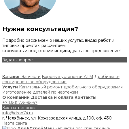
Нужна консультация?
Подробно расскажем о наших услугах, видах работ и
типовых проектах, рассчитаем
стоимость и подготовим индивидуальное предложение!
Задать вопрос
Каталог
Запчасти
Баровые установки АТМ
Дробильно-
сортировочное оборудование
Услуги
Капитальный ремонт дробильного оборудования
Изготовление деталей по чертежам
О компании
Доставка и оплата
Контакты
+7 (351) 725-95-57
Заказать звонок
info@drob74.ru
г. Челябинск, ул. Кожзаводская улица, д.100, оф. 430
Карта сайта
ДробСтройМаш
Запчасти для спецтехники