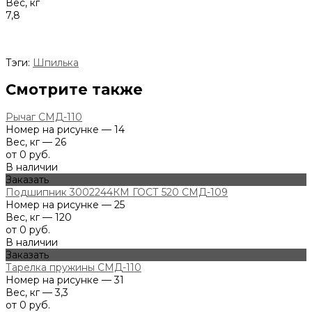
Вес, кг
7,8
Тэги:
Шпилька
Смотрите также
Рычаг СМД-110
Номер на рисунке — 14
Вес, кг — 26
от 0 руб.
В наличии
Заказать
Подшипник 3002244КМ ГОСТ 520 СМД-109
Номер на рисунке — 25
Вес, кг — 120
от 0 руб.
В наличии
Заказать
Тарелка пружины СМД-110
Номер на рисунке — 31
Вес, кг — 3,3
от 0 руб.