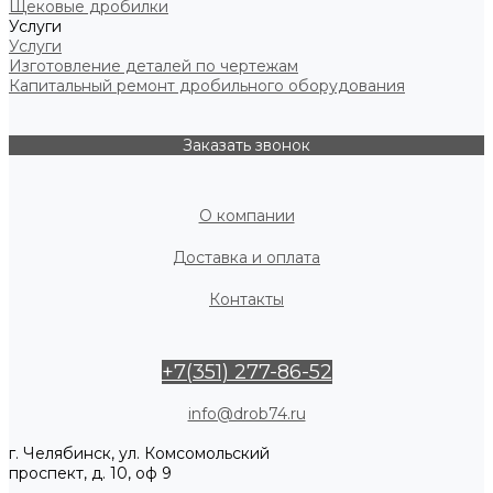
Щековые дробилки
Услуги
Услуги
Изготовление деталей по чертежам
Капитальный ремонт дробильного оборудования
Заказать звонок
О компании
Доставка и оплата
Контакты
+7(351) 277-86-52
info@drob74.ru
г. Челябинск, ул. Комсомольский
проспект, д. 10, оф 9