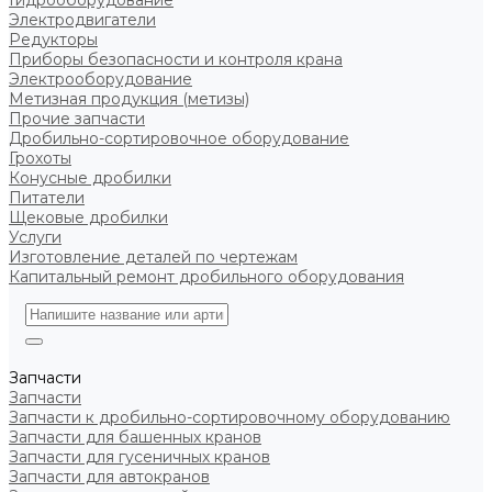
Гидрооборудование
Электродвигатели
Редукторы
Приборы безопасности и контроля крана
Электрооборудование
Метизная продукция (метизы)
Прочие запчасти
Дробильно-сортировочное оборудование
Грохоты
Конусные дробилки
Питатели
Щековые дробилки
Услуги
Изготовление деталей по чертежам
Капитальный ремонт дробильного оборудования
Запчасти
Запчасти
Запчасти к дробильно-сортировочному оборудованию
Запчасти для башенных кранов
Запчасти для гусеничных кранов
Запчасти для автокранов