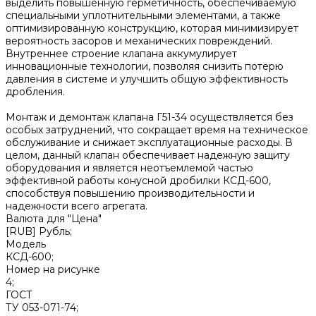
выделить повышенную герметичность, обеспечиваемую
специальными уплотнительными элементами, а также
оптимизированную конструкцию, которая минимизирует
вероятность засоров и механических повреждений.
Внутреннее строение клапана аккумулирует
инновационные технологии, позволяя снизить потерю
давления в системе и улучшить общую эффективность
дробления.
Монтаж и демонтаж клапана Г51-34 осуществляется без
особых затруднений, что сокращает время на техническое
обслуживание и снижает эксплуатационные расходы. В
целом, данный клапан обеспечивает надежную защиту
оборудования и является неотъемлемой частью
эффективной работы конусной дробилки КСД-600,
способствуя повышению производительности и
надежности всего агрегата.
Валюта для "Цена"
[RUB] Рубль;
Модель
КСД-600;
Номер на рисунке
4;
ГОСТ
ТУ 053-071-74;