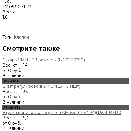
ГОСТ
ТУ 053-071-74
Вес, кг
1,6
Тэги:
Клапан
Смотрите также
Сухарь СМД-109 размеры (830*100*80)
Вес, кг — 14
от 0 руб.
В наличии
Заказать
Винт регулировочный СМД-110 (1шт)
Вес, кг — 36
от 0 руб.
В наличии
Заказать
Втулка коническая верхняя СМ-561 (145?124)(135х115)х130
Вес, кг — 5,3
от 0 руб.
В наличии