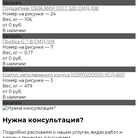
Заказать
Подшипник 13636 АМН ГОСТ 520 СМД-108
Номер на рисунке — 24
Вес, кг — 106
от 0 руб.
В наличии
Заказать
Пробка G ?-В СМД-109
Номер на рисунке — 7
Вес, кг — 0,17
от 0 руб.
В наличии
Заказать
Корпус неподвижного конуса 102970210000 КСД-600
Номер на рисунке — 3
Вес, кг — 479
от 0 руб.
В наличии
Заказать
Нужна консультация?
Подробно расскажем о наших услугах, видах работ и
типовых проектах, рассчитаем