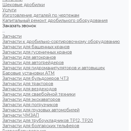
Щековые дробилки
Услуги
Изготовление деталей по чертежам
Капитальный ремонт дробильного оборудования
Заказать звонок
...
Запчасти
Запчасти к дробильно-сортировочному оборудованию
Запчасти для башенных кранов
Запчасти для гусеничных кранов
Запчасти для автокранов
Запчасти для автогрейдеров
Запчасти для гидроманипуляторов и автовышек
Баровые установки АТМ
Запчасти для бульдозеров ЧТЗ
Запчасти для тракторов
Запчасти для вездеходов
Запчасти для сваебойной техники
Запчасти для экскаваторов
Запчасти для погрузчиков
Запчасти для грузовых автомобилей
Запчасти ЧМЗАП
Запчасти для трубоукладчиков ТР12, ТР20
Запчасти для болгарских тельферов