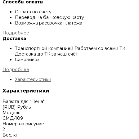
Способы оплаты
Оплата по счёту
Перевод на банковскую карту
Возможна рассрочка платежа
Подробнее
Доставка
Транспортной компанией
Работаем со всеми ТК
Доставка до ТК за наш счёт
Самовывоз
Подробнее
Характеристики
Характеристики
Валюта для "Цена"
[RUB] Рубль
Модель
СМД-109
Номер на рисунке
2
Вес, кг