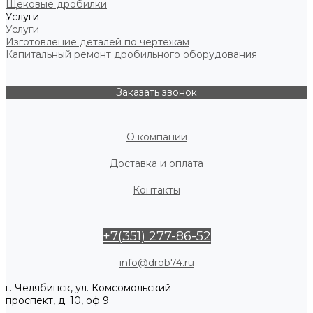
Щековые дробилки
Услуги
Услуги
Изготовление деталей по чертежам
Капитальный ремонт дробильного оборудования
Заказать звонок
О компании
Доставка и оплата
Контакты
+7(351) 277-86-52
info@drob74.ru
г. Челябинск, ул. Комсомольский
проспект, д. 10, оф 9