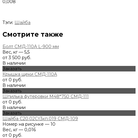
0,008
Тэги:
Шайба
Смотрите также
Болт СМД-110А L-900 мм
Вес, кг — 5,5
от 3 500 руб.
В наличии
Заказать
Крышка щеки СМД-110А
от 0 руб.
В наличии
Заказать
Шпилька футеровки М48*750 СМД-111
от 0 руб.
В наличии
Заказать
Шайба С20.02Ст3кп.019 СМД-109
Номер на рисунке — 10
Вес, кг — 0,016
от 0 руб.