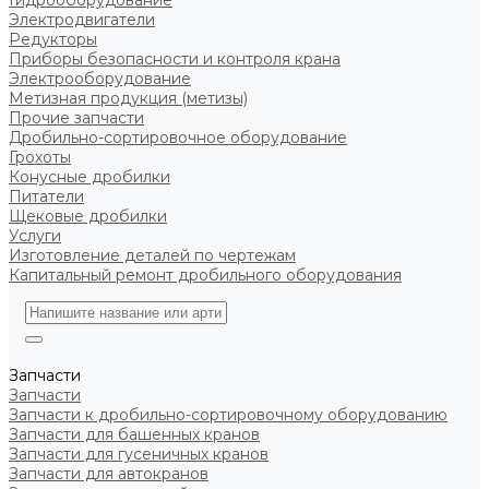
Гидрооборудование
Электродвигатели
Редукторы
Приборы безопасности и контроля крана
Электрооборудование
Метизная продукция (метизы)
Прочие запчасти
Дробильно-сортировочное оборудование
Грохоты
Конусные дробилки
Питатели
Щековые дробилки
Услуги
Изготовление деталей по чертежам
Капитальный ремонт дробильного оборудования
Запчасти
Запчасти
Запчасти к дробильно-сортировочному оборудованию
Запчасти для башенных кранов
Запчасти для гусеничных кранов
Запчасти для автокранов