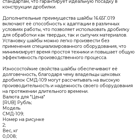
стандартам, что гарантирует идеальную посадку в
конструкции дробилки.
Дополнительные преимущества шайбы 16.65Г.019
включают её способность к адаптации в различных
условиях работы, что позволяет использовать дробилку
для обработки как твердых, так и сыпучих материалов.
Установку шайбы можно легко произвести без
применения специализированного оборудования, что
минимизирует время простоя техники и повышает общую
эффективность производственного процесса.
Износостойкие свойства шайбы обеспечивают её
долговечность, благодаря чему владельцы щековых
дробилок СМД-109 могут рассчитывать на высокую
производительность и надежность своего оборудования
на протяжении длительного времени.
Валюта для "Цена"
[RUB] Рубль;
Модель
СМД-109;
Номер на рисунке
2;
Вес, кг
0,008;