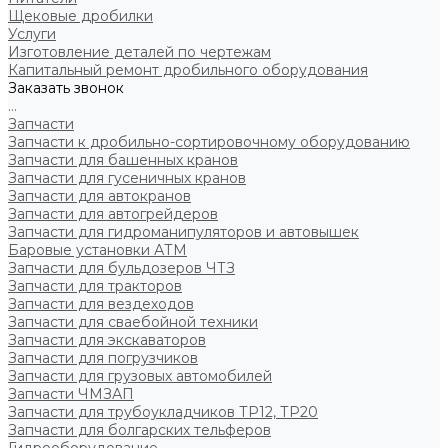
Щековые дробилки
Услуги
Изготовление деталей по чертежам
Капитальный ремонт дробильного оборудования
Заказать звонок
...
Запчасти
Запчасти к дробильно-сортировочному оборудованию
Запчасти для башенных кранов
Запчасти для гусеничных кранов
Запчасти для автокранов
Запчасти для автогрейдеров
Запчасти для гидроманипуляторов и автовышек
Баровые установки АТМ
Запчасти для бульдозеров ЧТЗ
Запчасти для тракторов
Запчасти для вездеходов
Запчасти для сваебойной техники
Запчасти для экскаваторов
Запчасти для погрузчиков
Запчасти для грузовых автомобилей
Запчасти ЧМЗАП
Запчасти для трубоукладчиков ТР12, ТР20
Запчасти для болгарских тельферов