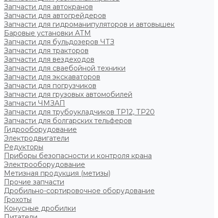
Запчасти для автокранов
Запчасти для автогрейдеров
Запчасти для гидроманипуляторов и автовышек
Баровые установки АТМ
Запчасти для бульдозеров ЧТЗ
Запчасти для тракторов
Запчасти для вездеходов
Запчасти для сваебойной техники
Запчасти для экскаваторов
Запчасти для погрузчиков
Запчасти для грузовых автомобилей
Запчасти ЧМЗАП
Запчасти для трубоукладчиков ТР12, ТР20
Запчасти для болгарских тельферов
Гидрооборудование
Электродвигатели
Редукторы
Приборы безопасности и контроля крана
Электрооборудование
Метизная продукция (метизы)
Прочие запчасти
Дробильно-сортировочное оборудование
Грохоты
Конусные дробилки
Питатели