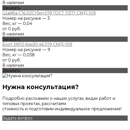
В наличии
Заказать
Шайба С16.02Ст3кп.019 ГОСТ 11371 СМД-109
Номер на рисунке — 3
Вес, кг — 0,04
от 0 руб.
В наличии
Заказать
Болт 3М12-6gх30.46.019 СМД-109
Номер на рисунке — 9
Вес, кг — 0,038
от 0 руб.
В наличии
Заказать
Нужна консультация?
Подробно расскажем о наших услугах, видах работ и
типовых проектах, рассчитаем
стоимость и подготовим индивидуальное предложение!
Задать вопрос