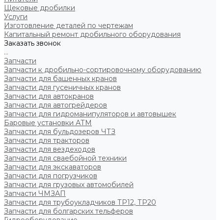
Щековые дробилки
Услуги
Изготовление деталей по чертежам
Капитальный ремонт дробильного оборудования
Заказать звонок
...
Запчасти
Запчасти к дробильно-сортировочному оборудованию
Запчасти для башенных кранов
Запчасти для гусеничных кранов
Запчасти для автокранов
Запчасти для автогрейдеров
Запчасти для гидроманипуляторов и автовышек
Баровые установки АТМ
Запчасти для бульдозеров ЧТЗ
Запчасти для тракторов
Запчасти для вездеходов
Запчасти для сваебойной техники
Запчасти для экскаваторов
Запчасти для погрузчиков
Запчасти для грузовых автомобилей
Запчасти ЧМЗАП
Запчасти для трубоукладчиков ТР12, ТР20
Запчасти для болгарских тельферов