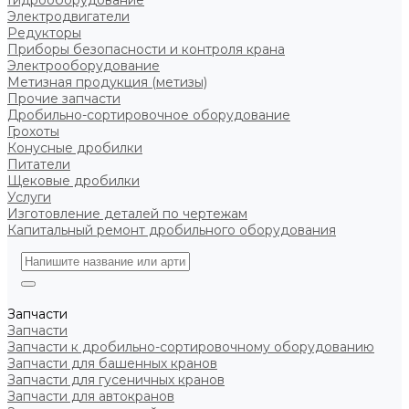
Гидрооборудование
Электродвигатели
Редукторы
Приборы безопасности и контроля крана
Электрооборудование
Метизная продукция (метизы)
Прочие запчасти
Дробильно-сортировочное оборудование
Грохоты
Конусные дробилки
Питатели
Щековые дробилки
Услуги
Изготовление деталей по чертежам
Капитальный ремонт дробильного оборудования
Запчасти
Запчасти
Запчасти к дробильно-сортировочному оборудованию
Запчасти для башенных кранов
Запчасти для гусеничных кранов
Запчасти для автокранов