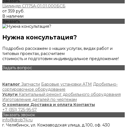
Заказать
Цилиндр СП75А-01.01.000БСБ
от 359 руб.
В наличии
Заказать
Нужна консультация?
Подробно расскажем о наших услугах, видах работ и
типовых проектах, рассчитаем
стоимость и подготовим индивидуальное предложение!
Задать вопрос
Каталог
Запчасти
Баровые установки АТМ
Дробильно-
сортировочное оборудование
Услуги
Капитальный ремонт дробильного оборудования
Изготовление деталей по чертежам
О компании
Доставка и оплата
Контакты
+7 (351) 725-95-57
Заказать звонок
info@drob74.ru
г. Челябинск, ул. Кожзаводская улица, д.100, оф. 430