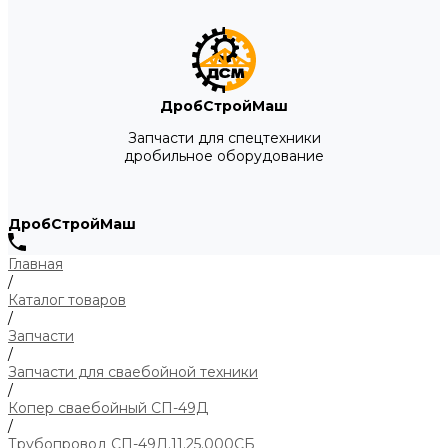
ДробСтройМаш
Запчасти для спецтехники
дробильное оборудование
ДробСтройМаш
Главная
/
Каталог товаров
/
Запчасти
/
Запчасти для сваебойной техники
/
Копер сваебойный СП-49Д
/
Трубопровод СП-49Д.11.25.000СБ