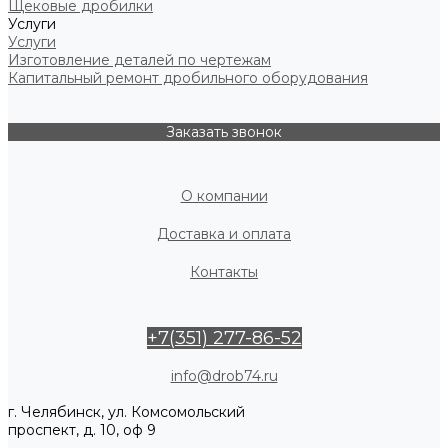
Щековые дробилки
Услуги
Услуги
Изготовление деталей по чертежам
Капитальный ремонт дробильного оборудования
Заказать звонок
О компании
Доставка и оплата
Контакты
+7(351) 277-86-52
info@drob74.ru
г. Челябинск, ул. Комсомольский
проспект, д. 10, оф 9