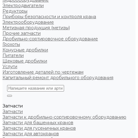
Гидрооборудование
Электродвигатели
Редукторы
Приборы безопасности и контроля крана
Электрооборудование
Метизная продукция (метизы)
Прочие запчасти
Дробильно-сортировочное оборудование
Грохоты
Конусные дробилки
Питатели
Щековые дробилки
Услуги
Изготовление деталей по чертежам
Капитальный ремонт дробильного оборудования
Запчасти
Запчасти
Запчасти к дробильно-сортировочному оборудованию
Запчасти для башенных кранов
Запчасти для гусеничных кранов
Запчасти для автокранов