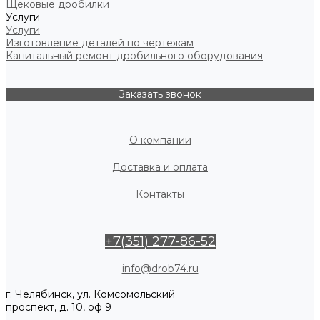
Щековые дробилки
Услуги
Услуги
Изготовление деталей по чертежам
Капитальный ремонт дробильного оборудования
Заказать звонок
О компании
Доставка и оплата
Контакты
+7(351) 277-86-52
info@drob74.ru
г. Челябинск, ул. Комсомольский
проспект, д. 10, оф 9