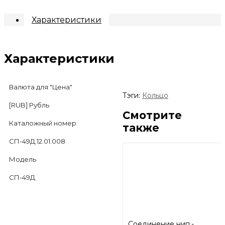
Характеристики
Характеристики
Валюта для "Цена"
Тэги:
Кольцо
[RUB] Рубль
Смотрите
Каталожный номер
также
СП-49Д.12.01.008
Модель
СП-49Д
Соединение нип.-