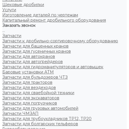
Щековые дробилки
Услуги
Изготовление деталей по чертежам
Капитальный ремонт дробильного оборудования
Заказать звонок
...
Запчасти
Запчасти к дробильно-сортировочному оборудованию
Запчасти для башенных кранов
Запчасти для гусеничных кранов
Запчасти для автокранов
Запчасти для автогрейдеров
Запчасти для гидроманипуляторов и автовышек
Баровые установки АТМ
Запчасти для бульдозеров ЧТЗ
Запчасти для тракторов
Запчасти для вездеходов
Запчасти для сваебойной техники
Запчасти для экскаваторов
Запчасти для погрузчиков
Запчасти для грузовых автомобилей
Запчасти ЧМЗАП
Запчасти для трубоукладчиков ТР12, ТР20
Запчасти для болгарских тельферов