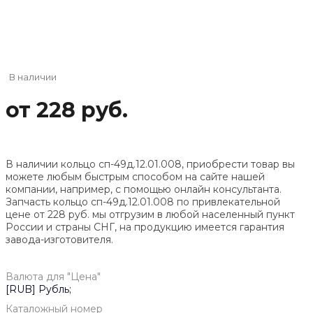
В наличии
от 228 руб.
В наличии кольцо сп-49д.12.01.008, приобрести товар вы
можете любым быстрым способом на сайте нашей
компании, например, с помощью онлайн консультанта.
Запчасть кольцо сп-49д.12.01.008 по привлекательной
цене от
228
руб. мы отгрузим в любой населенный пункт
России и страны СНГ, на продукцию имеется гарантия
завода-изготовителя.
Валюта для "Цена"
[RUB] Рубль;
Каталожный номер