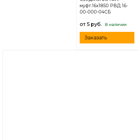
муфт.16х1850 РВД 16-
00-000-04СБ
от 5 руб.
В наличии
Заказать