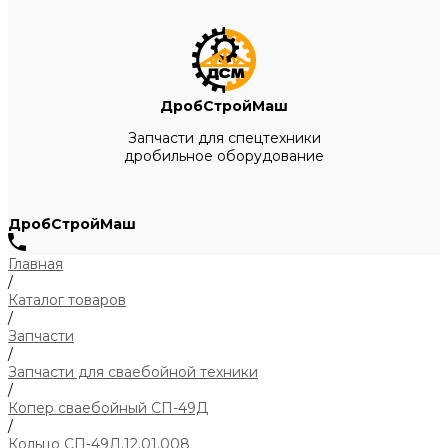
ДробСтройМаш
Запчасти для спецтехники
дробильное оборудование
ДробСтройМаш
Главная
/
Каталог товаров
/
Запчасти
/
Запчасти для сваебойной техники
/
Копер сваебойный СП-49Д
/
Кольцо СП-49Д.12.01.008