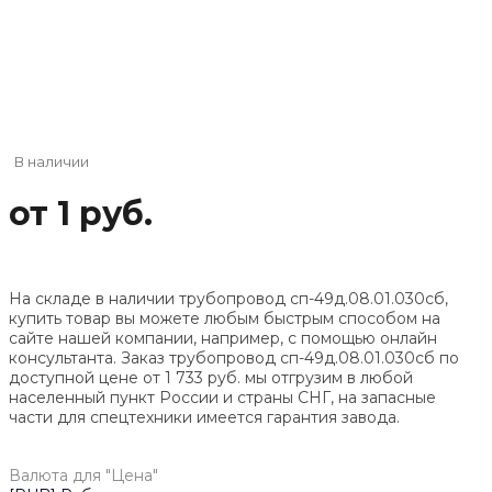
В наличии
от 1 руб.
На складе в наличии трубопровод сп-49д.08.01.030сб,
купить товар вы можете любым быстрым способом на
сайте нашей компании, например, с помощью онлайн
консультанта. Заказ трубопровод сп-49д.08.01.030сб по
доступной цене от
1 733
руб. мы отгрузим в любой
населенный пункт России и страны СНГ, на запасные
части для спецтехники имеется гарантия завода.
Валюта для "Цена"