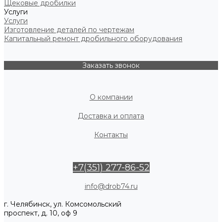
Щековые дробилки
Услуги
Услуги
Изготовление деталей по чертежам
Капитальный ремонт дробильного оборудования
Заказать звонок
О компании
Доставка и оплата
Контакты
+7(351) 277-86-52
info@drob74.ru
г. Челябинск, ул. Комсомольский
проспект, д. 10, оф 9