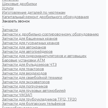
Щековые дробилки
Услуги
Изготовление деталей по чертежам
Капитальный ремонт дробильного оборудования
Заказать звонок
...
Запчасти
Запчасти к дробильно-сортировочному оборудованию
Запчасти для башенных кранов
Запчасти для гусеничных кранов
Запчасти для автокранов
Запчасти для автогрейдеров
Запчасти для гидроманипуляторов и автовышек
Баровые установки АТМ
Запчасти для бульдозеров ЧТЗ
Запчасти для тракторов
Запчасти для вездеходов
Запчасти для сваебойной техники
Запчасти для экскаваторов
Запчасти для погрузчиков
Запчасти для грузовых автомобилей
Запчасти ЧМЗАП
Запчасти для трубоукладчиков ТР12, ТР20
Запчасти для болгарских тельферов