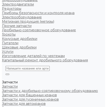
Гидрооборудование
Электродвигатели
Редукторы
Приборы безопасности и контроля крана
Электрооборудование
Метизная продукция (метизы)
Прочие запчасти
Дробильно-сортировочное оборудование
Грохоты
Конусные дробилки
Питатели
Щековые дробилки
Услуги
Изготовление деталей по чертежам
Капитальный ремонт дробильного оборудования
Запчасти
Запчасти
Запчасти к дробильно-сортировочному оборудованию
Запчасти для башенных кранов
Запчасти для гусеничных кранов
Запчасти для автокранов