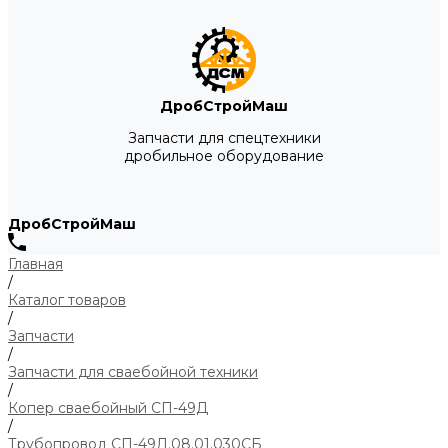
ДробСтройМаш
Запчасти для спецтехники
дробильное оборудование
ДробСтройМаш
Главная
/
Каталог товаров
/
Запчасти
/
Запчасти для сваебойной техники
/
Копер сваебойный СП-49Д
/
Трубопровод СП-49Д.08.01.030СБ