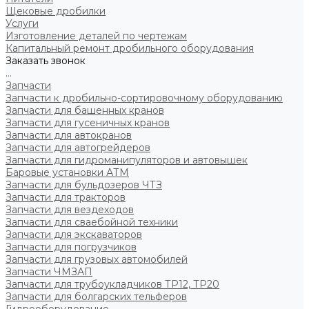
Щековые дробилки
Услуги
Изготовление деталей по чертежам
Капитальный ремонт дробильного оборудования
Заказать звонок
...
Запчасти
Запчасти к дробильно-сортировочному оборудованию
Запчасти для башенных кранов
Запчасти для гусеничных кранов
Запчасти для автокранов
Запчасти для автогрейдеров
Запчасти для гидроманипуляторов и автовышек
Баровые установки АТМ
Запчасти для бульдозеров ЧТЗ
Запчасти для тракторов
Запчасти для вездеходов
Запчасти для сваебойной техники
Запчасти для экскаваторов
Запчасти для погрузчиков
Запчасти для грузовых автомобилей
Запчасти ЧМЗАП
Запчасти для трубоукладчиков ТР12, ТР20
Запчасти для болгарских тельферов