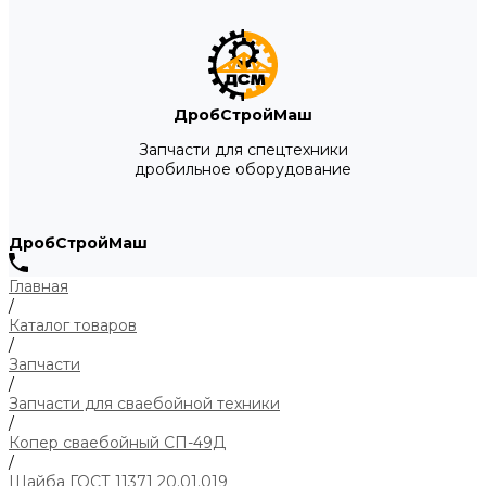
ДробСтройМаш
Запчасти для спецтехники
дробильное оборудование
ДробСтройМаш
Главная
/
Каталог товаров
/
Запчасти
/
Запчасти для сваебойной техники
/
Копер сваебойный СП-49Д
/
Шайба ГОСТ 11371 20.01.019