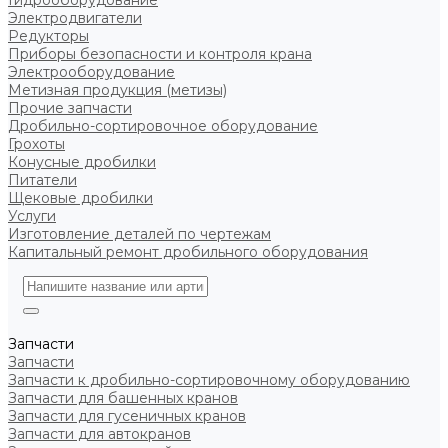
Гидрооборудование
Электродвигатели
Редукторы
Приборы безопасности и контроля крана
Электрооборудование
Метизная продукция (метизы)
Прочие запчасти
Дробильно-сортировочное оборудование
Грохоты
Конусные дробилки
Питатели
Щековые дробилки
Услуги
Изготовление деталей по чертежам
Капитальный ремонт дробильного оборудования
Запчасти
Запчасти
Запчасти к дробильно-сортировочному оборудованию
Запчасти для башенных кранов
Запчасти для гусеничных кранов
Запчасти для автокранов