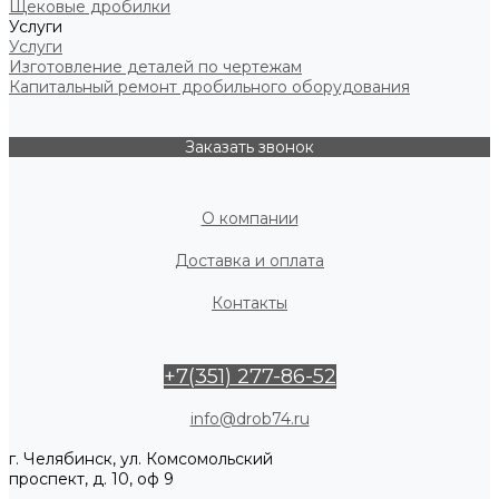
Щековые дробилки
Услуги
Услуги
Изготовление деталей по чертежам
Капитальный ремонт дробильного оборудования
Заказать звонок
О компании
Доставка и оплата
Контакты
+7(351) 277-86-52
info@drob74.ru
г. Челябинск, ул. Комсомольский
проспект, д. 10, оф 9