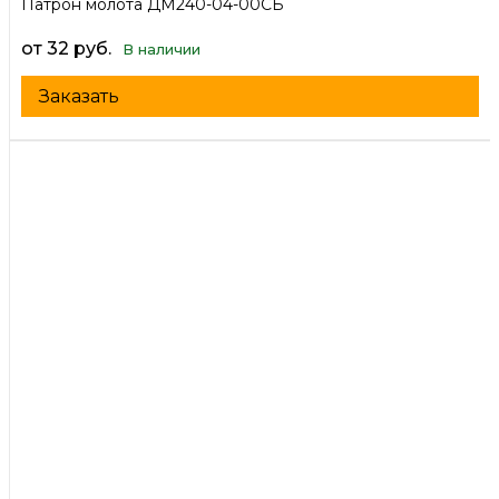
Патрон молота ДМ240-04-00СБ
от 32 руб.
В наличии
Заказать