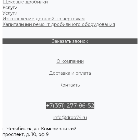
Щековые дробилки
Услуги
Услуги
Изготовление деталей по чертежам
Капитальный ремонт дробильного оборудования
Заказать звонок
О компании
Доставка и оплата
Контакты
+7(351) 277-86-52
info@drob74.ru
г. Челябинск, ул. Комсомольский
проспект, д. 10, оф 9