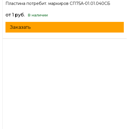
Пластина потребит. маркиров СП75А-01.01.040СБ
от 1 руб.
В наличии
Заказать