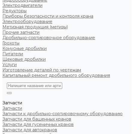
Гидрооборудование
Электродвигатели
Редукторы
Приборы безопасности и контроля крана
Электрооборудование
Метизная продукция (метизы)
Прочие запчасти
Дробильно-сортировочное оборудование
Грохоты
Конусные дробилки
Питатели
Щековые дробилки
Услуги
Изготовление деталей по чертежам
Капитальный ремонт дробильного оборудования
Запчасти
Запчасти
Запчасти к дробильно-сортировочному оборудованию
Запчасти для башенных кранов
Запчасти для гусеничных кранов
Запчасти для автокранов