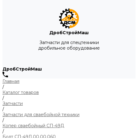
ДробСтройМаш
Запчасти для спецтехники
дробильное оборудование
ДробСтройМаш
Главная
/
Каталог товаров
/
Запчасти
/
Запчасти для сваебойной техники
/
Копер сваебойный СП-49Д
/
Болт СП-49Д.00.00.060