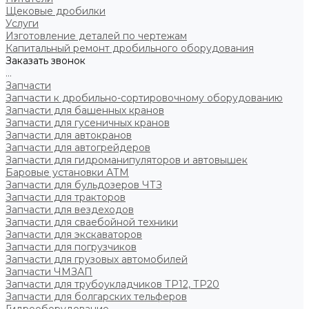
Щековые дробилки
Услуги
Изготовление деталей по чертежам
Капитальный ремонт дробильного оборудования
Заказать звонок
...
Запчасти
Запчасти к дробильно-сортировочному оборудованию
Запчасти для башенных кранов
Запчасти для гусеничных кранов
Запчасти для автокранов
Запчасти для автогрейдеров
Запчасти для гидроманипуляторов и автовышек
Баровые установки АТМ
Запчасти для бульдозеров ЧТЗ
Запчасти для тракторов
Запчасти для вездеходов
Запчасти для сваебойной техники
Запчасти для экскаваторов
Запчасти для погрузчиков
Запчасти для грузовых автомобилей
Запчасти ЧМЗАП
Запчасти для трубоукладчиков ТР12, ТР20
Запчасти для болгарских тельферов