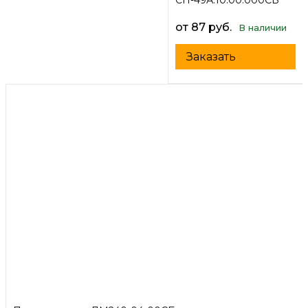
СП-49А.10.00.000СБ
от 87 руб.
В наличии
Заказать