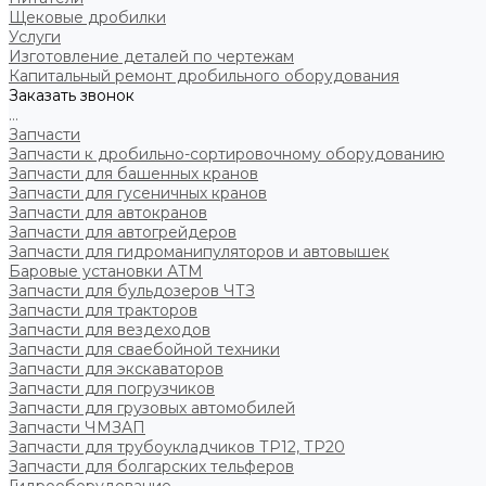
Щековые дробилки
Услуги
Изготовление деталей по чертежам
Капитальный ремонт дробильного оборудования
Заказать звонок
...
Запчасти
Запчасти к дробильно-сортировочному оборудованию
Запчасти для башенных кранов
Запчасти для гусеничных кранов
Запчасти для автокранов
Запчасти для автогрейдеров
Запчасти для гидроманипуляторов и автовышек
Баровые установки АТМ
Запчасти для бульдозеров ЧТЗ
Запчасти для тракторов
Запчасти для вездеходов
Запчасти для сваебойной техники
Запчасти для экскаваторов
Запчасти для погрузчиков
Запчасти для грузовых автомобилей
Запчасти ЧМЗАП
Запчасти для трубоукладчиков ТР12, ТР20
Запчасти для болгарских тельферов