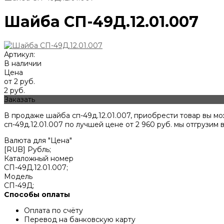
Шайба СП-49Д.12.01.007
Артикул:
В наличии
Цена
от 2 руб.
2 руб.
Заказать
В продаже шайба сп-49д.12.01.007, приобрести товар вы м
сп-49д.12.01.007 по лучшей цене от
2 960
руб. мы отгрузим 
Валюта для "Цена"
[RUB] Рубль;
Каталожный номер
СП-49Д.12.01.007;
Модель
СП-49Д;
Способы оплаты
Оплата по счёту
Перевод на банковскую карту