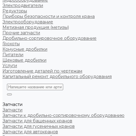
Гидрооборудование
Электродвигатели
Редукторы
Приборы безопасности и контроля крана
Электрооборудование
Метизная продукция (метизы)
Прочие запчасти
Дробильно-сортировочное оборудование
Грохоты
Конусные дробилки
Питатели
Щековые дробилки
Услуги
Изготовление деталей по чертежам
Капитальный ремонт дробильного оборудования
Запчасти
Запчасти
Запчасти к дробильно-сортировочному оборудованию
Запчасти для башенных кранов
Запчасти для гусеничных кранов
Запчасти для автокранов