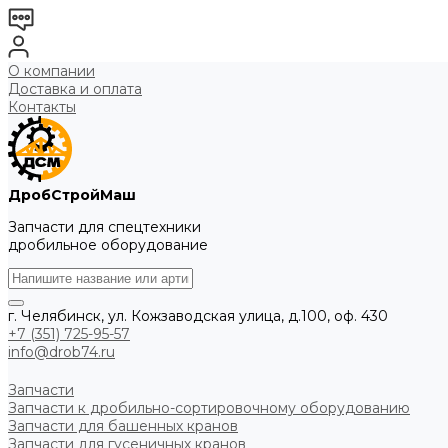
О компании
Доставка и оплата
Контакты
ДробСтройМаш
Запчасти для спецтехники
дробильное оборудование
г. Челябинск, ул. Кожзаводская улица, д.100, оф. 430
+7 (351) 725-95-57
info@drob74.ru
Запчасти
Запчасти к дробильно-сортировочному оборудованию
Запчасти для башенных кранов
Запчасти для гусеничных кранов