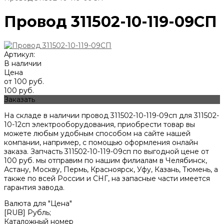
Провод 311502-10-119-09СП
Артикул:
В наличии
Цена
от 100 руб.
100 руб.
Заказать
На складе в наличии провод 311502-10-119-09сп для 311502-
10-12сп электрооборудования, приобрести товар вы
можете любым удобным способом на сайте нашей
компании, например, с помощью оформления онлайн
заказа. Запчасть 311502-10-119-09сп по выгодной цене от
100
руб. мы отправим по нашим филиалам в Челябинск,
Астану, Москву, Пермь, Красноярск, Уфу, Казань, Тюмень, а
также по всей России и СНГ, на запасные части имеется
гарантия завода.
Валюта для "Цена"
[RUB] Рубль;
Каталожный номер