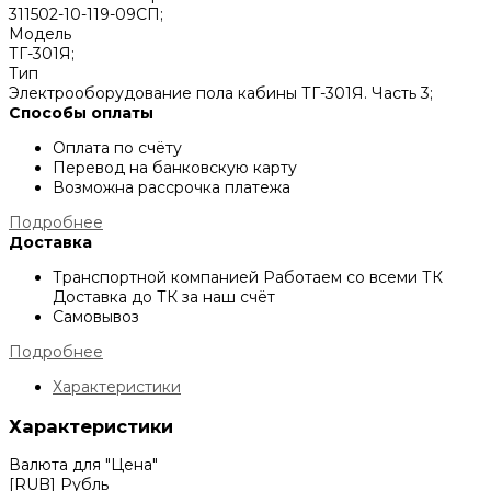
311502-10-119-09СП;
Модель
ТГ-301Я;
Тип
Электрооборудование пола кабины ТГ-301Я. Часть 3;
Способы оплаты
Оплата по счёту
Перевод на банковскую карту
Возможна рассрочка платежа
Подробнее
Доставка
Транспортной компанией
Работаем со всеми ТК
Доставка до ТК за наш счёт
Самовывоз
Подробнее
Характеристики
Характеристики
Валюта для "Цена"
[RUB] Рубль