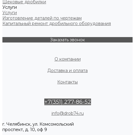
Щековые дробилки
Услуги
Услуги
Изготовление деталей по чертежам
Капитальный ремонт дробильного оборудования
Заказать звонок
О компании
Доставка и оплата
Контакты
+7(351) 277-86-52
info@drob74.ru
г. Челябинск, ул. Комсомольский
проспект, д. 10, оф 9