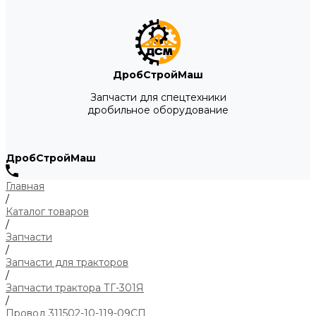
ДробСтройМаш
Запчасти для спецтехники
дробильное оборудование
ДробСтройМаш
Главная
/
Каталог товаров
/
Запчасти
/
Запчасти для тракторов
/
Запчасти трактора ТГ-301Я
/
Провод 311502-10-119-09СП