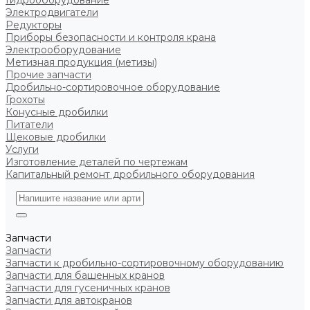
Гидрооборудование
Электродвигатели
Редукторы
Приборы безопасности и контроля крана
Электрооборудование
Метизная продукция (метизы)
Прочие запчасти
Дробильно-сортировочное оборудование
Грохоты
Конусные дробилки
Питатели
Щековые дробилки
Услуги
Изготовление деталей по чертежам
Капитальный ремонт дробильного оборудования
Запчасти
Запчасти
Запчасти к дробильно-сортировочному оборудованию
Запчасти для башенных кранов
Запчасти для гусеничных кранов
Запчасти для автокранов