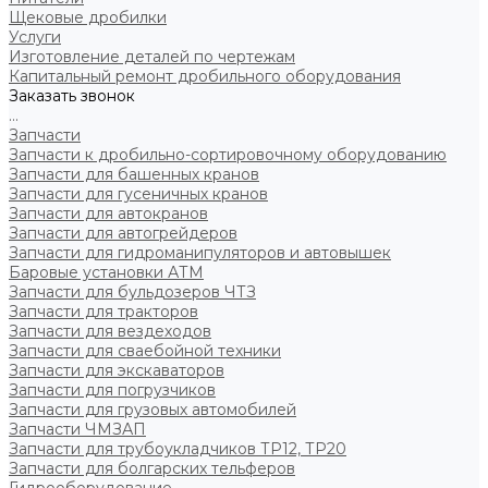
Щековые дробилки
Услуги
Изготовление деталей по чертежам
Капитальный ремонт дробильного оборудования
Заказать звонок
...
Запчасти
Запчасти к дробильно-сортировочному оборудованию
Запчасти для башенных кранов
Запчасти для гусеничных кранов
Запчасти для автокранов
Запчасти для автогрейдеров
Запчасти для гидроманипуляторов и автовышек
Баровые установки АТМ
Запчасти для бульдозеров ЧТЗ
Запчасти для тракторов
Запчасти для вездеходов
Запчасти для сваебойной техники
Запчасти для экскаваторов
Запчасти для погрузчиков
Запчасти для грузовых автомобилей
Запчасти ЧМЗАП
Запчасти для трубоукладчиков ТР12, ТР20
Запчасти для болгарских тельферов