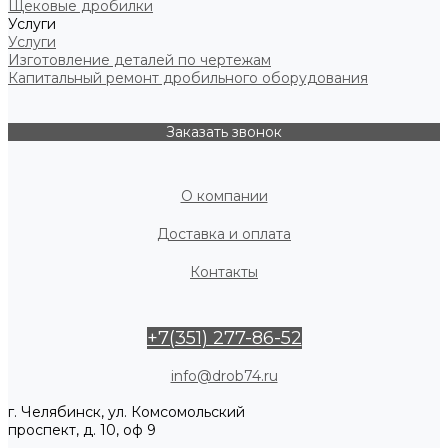
Щековые дробилки
Услуги
Услуги
Изготовление деталей по чертежам
Капитальный ремонт дробильного оборудования
Заказать звонок
О компании
Доставка и оплата
Контакты
+7(351) 277-86-52
info@drob74.ru
г. Челябинск, ул. Комсомольский
проспект, д. 10, оф 9