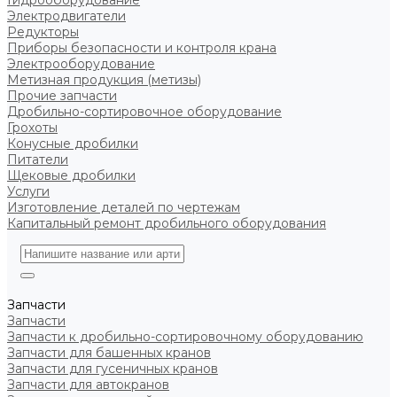
Гидрооборудование
Электродвигатели
Редукторы
Приборы безопасности и контроля крана
Электрооборудование
Метизная продукция (метизы)
Прочие запчасти
Дробильно-сортировочное оборудование
Грохоты
Конусные дробилки
Питатели
Щековые дробилки
Услуги
Изготовление деталей по чертежам
Капитальный ремонт дробильного оборудования
Запчасти
Запчасти
Запчасти к дробильно-сортировочному оборудованию
Запчасти для башенных кранов
Запчасти для гусеничных кранов
Запчасти для автокранов