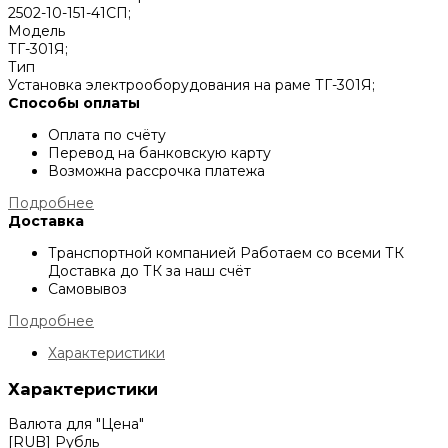
2502-10-151-41СП;
Модель
ТГ-301Я;
Тип
Установка электрооборудования на раме ТГ-301Я;
Способы оплаты
Оплата по счёту
Перевод на банковскую карту
Возможна рассрочка платежа
Подробнее
Доставка
Транспортной компанией
Работаем со всеми ТК
Доставка до ТК за наш счёт
Самовывоз
Подробнее
Характеристики
Характеристики
Валюта для "Цена"
[RUB] Рубль