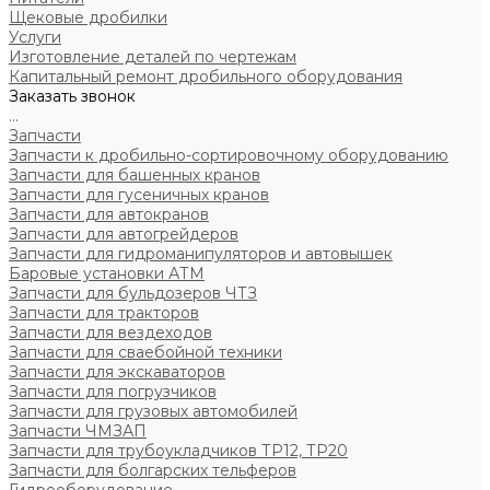
Щековые дробилки
Услуги
Изготовление деталей по чертежам
Капитальный ремонт дробильного оборудования
Заказать звонок
...
Запчасти
Запчасти к дробильно-сортировочному оборудованию
Запчасти для башенных кранов
Запчасти для гусеничных кранов
Запчасти для автокранов
Запчасти для автогрейдеров
Запчасти для гидроманипуляторов и автовышек
Баровые установки АТМ
Запчасти для бульдозеров ЧТЗ
Запчасти для тракторов
Запчасти для вездеходов
Запчасти для сваебойной техники
Запчасти для экскаваторов
Запчасти для погрузчиков
Запчасти для грузовых автомобилей
Запчасти ЧМЗАП
Запчасти для трубоукладчиков ТР12, ТР20
Запчасти для болгарских тельферов