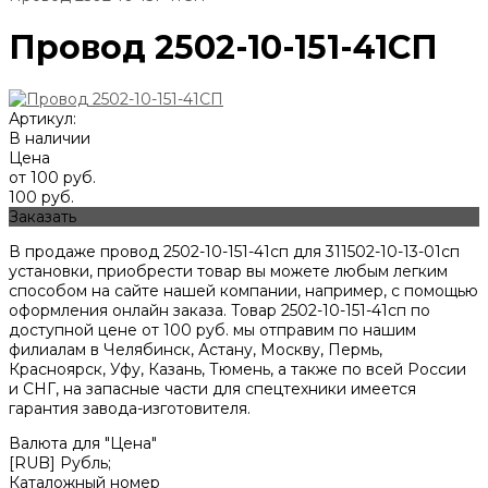
Провод 2502-10-151-41СП
Артикул:
В наличии
Цена
от 100 руб.
100 руб.
Заказать
В продаже провод 2502-10-151-41сп для 311502-10-13-01сп
установки, приобрести товар вы можете любым легким
способом на сайте нашей компании, например, с помощью
оформления онлайн заказа. Товар 2502-10-151-41сп по
доступной цене от
100
руб. мы отправим по нашим
филиалам в Челябинск, Астану, Москву, Пермь,
Красноярск, Уфу, Казань, Тюмень, а также по всей России
и СНГ, на запасные части для спецтехники имеется
гарантия завода-изготовителя.
Валюта для "Цена"
[RUB] Рубль;
Каталожный номер