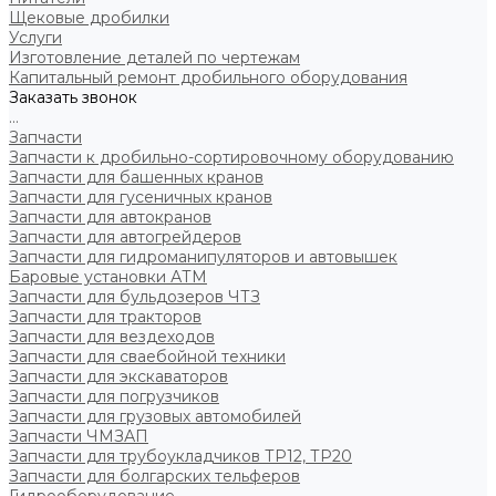
Щековые дробилки
Услуги
Изготовление деталей по чертежам
Капитальный ремонт дробильного оборудования
Заказать звонок
...
Запчасти
Запчасти к дробильно-сортировочному оборудованию
Запчасти для башенных кранов
Запчасти для гусеничных кранов
Запчасти для автокранов
Запчасти для автогрейдеров
Запчасти для гидроманипуляторов и автовышек
Баровые установки АТМ
Запчасти для бульдозеров ЧТЗ
Запчасти для тракторов
Запчасти для вездеходов
Запчасти для сваебойной техники
Запчасти для экскаваторов
Запчасти для погрузчиков
Запчасти для грузовых автомобилей
Запчасти ЧМЗАП
Запчасти для трубоукладчиков ТР12, ТР20
Запчасти для болгарских тельферов