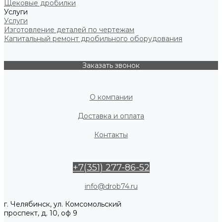
Щековые дробилки
Услуги
Услуги
Изготовление деталей по чертежам
Капитальный ремонт дробильного оборудования
Заказать звонок
О компании
Доставка и оплата
Контакты
+7(351) 277-86-52
info@drob74.ru
г. Челябинск, ул. Комсомольский
проспект, д. 10, оф 9