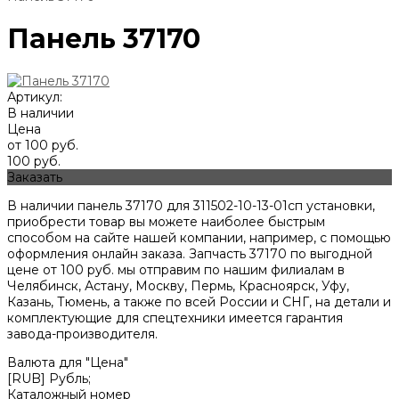
Панель 37170
Артикул:
В наличии
Цена
от 100 руб.
100 руб.
Заказать
В наличии панель 37170 для 311502-10-13-01сп установки,
приобрести товар вы можете наиболее быстрым
способом на сайте нашей компании, например, с помощью
оформления онлайн заказа. Запчасть 37170 по выгодной
цене от
100
руб. мы отправим по нашим филиалам в
Челябинск, Астану, Москву, Пермь, Красноярск, Уфу,
Казань, Тюмень, а также по всей России и СНГ, на детали и
комплектующие для спецтехники имеется гарантия
завода-производителя.
Валюта для "Цена"
[RUB] Рубль;
Каталожный номер