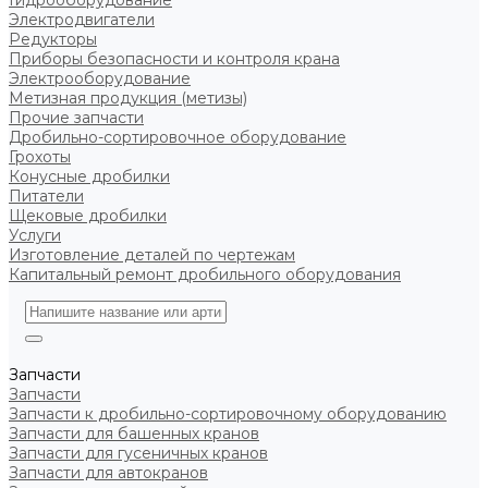
Гидрооборудование
Электродвигатели
Редукторы
Приборы безопасности и контроля крана
Электрооборудование
Метизная продукция (метизы)
Прочие запчасти
Дробильно-сортировочное оборудование
Грохоты
Конусные дробилки
Питатели
Щековые дробилки
Услуги
Изготовление деталей по чертежам
Капитальный ремонт дробильного оборудования
Запчасти
Запчасти
Запчасти к дробильно-сортировочному оборудованию
Запчасти для башенных кранов
Запчасти для гусеничных кранов
Запчасти для автокранов