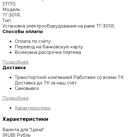
37170;
Модель
ТГ-301Я;
Тип
Установка электрооборудования на раме ТГ-301Я;
Способы оплаты
Оплата по счёту
Перевод на банковскую карту
Возможна рассрочка платежа
Подробнее
Доставка
Транспортной компанией
Работаем со всеми ТК
Доставка до ТК за наш счёт
Самовывоз
Подробнее
Характеристики
Характеристики
Валюта для "Цена"
[RUB] Рубль