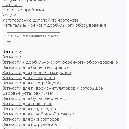
Питатели
Щековые дробилки
Услуги
Изготовление деталей по чертежам
Капитальный ремонт дробильного оборудования
Запчасти
Запчасти
Запчасти к дробильно-сортировочному оборудованию
Запчасти для башенных кранов
Запчасти для гусеничных кранов
Запчасти для автокранов
Запчасти для автогрейдеров
Запчасти для гидроманипуляторов и автовышек
Баровые установки АТМ
Запчасти для бульдозеров ЧТЗ
Запчасти для тракторов
Запчасти для вездеходов
Запчасти для сваебойной техники
Запчасти для экскаваторов
Запчасти для погрузчиков