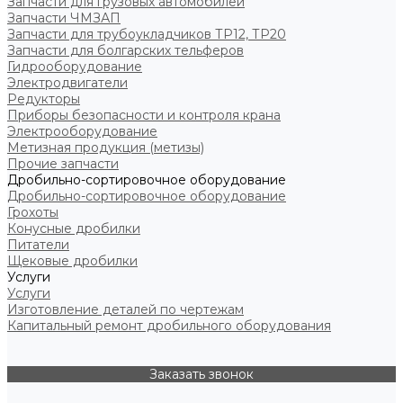
Запчасти для грузовых автомобилей
Запчасти ЧМЗАП
Запчасти для трубоукладчиков ТР12, ТР20
Запчасти для болгарских тельферов
Гидрооборудование
Электродвигатели
Редукторы
Приборы безопасности и контроля крана
Электрооборудование
Метизная продукция (метизы)
Прочие запчасти
Дробильно-сортировочное оборудование
Дробильно-сортировочное оборудование
Грохоты
Конусные дробилки
Питатели
Щековые дробилки
Услуги
Услуги
Изготовление деталей по чертежам
Капитальный ремонт дробильного оборудования
Заказать звонок