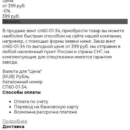
Цена
от 399 руб.
-0%
399 руб.
Заказать
В продаже винт сп60-01-34, приобрести товар вы можете
наиболее быстрым способом на сайте нашей компании,
например, с помощью формы заявки ниже. Заказ винт
сп60-01-34 по выгодной цене от
399
руб. мы отправим в
любой населенный пункт России и страны СНГ, на
комплектующие для спецтехники имеется гарантия
завода.
Валюта для "Цена"
[RUB] Рубль;
Каталожный номер
СП60-01-34;
Способы оплаты
Оплата по счёту
Перевод на банковскую карту
Возможна рассрочка платежа
Подробнее
Доставка