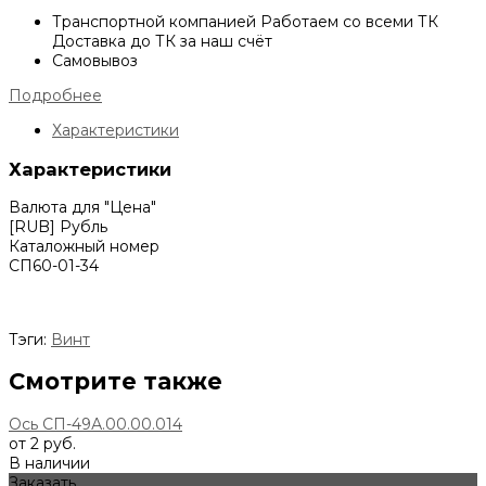
Транспортной компанией
Работаем со всеми ТК
Доставка до ТК за наш счёт
Самовывоз
Подробнее
Характеристики
Характеристики
Валюта для "Цена"
[RUB] Рубль
Каталожный номер
СП60-01-34
Тэги:
Винт
Смотрите также
Ось СП-49А.00.00.014
от 2 руб.
В наличии
Заказать