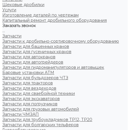
Щековые дробилки
Услуги
Изготовление деталей по чертежам
Капитальный ремонт дробильного оборудования
Заказать звонок
...
Запчасти
Запчасти к дробильно-сортировочному оборудованию
Запчасти для башенных кранов
Запчасти для гусеничных кранов
Запчасти для автокранов
Запчасти для автогрейдеров
Запчасти для гидроманипуляторов и автовышек
Баровые установки АТМ
Запчасти для бульдозеров ЧТЗ
Запчасти для тракторов
Запчасти для вездеходов
Запчасти для сваебойной техники
Запчасти для экскаваторов
Запчасти для погрузчиков
Запчасти для грузовых автомобилей
Запчасти ЧМЗАП
Запчасти для трубоукладчиков ТР12, ТР20
Запчасти для болгарских тельферов