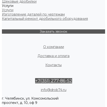
Щековые дробилки
Услуги
Услуги
Изготовление деталей по чертежам
Капитальный ремонт дробильного оборудования
Заказать звонок
О компании
Доставка и оплата
Контакты
+7(351) 277-86-52
info@drob74.ru
г. Челябинск, ул. Комсомольский
проспект, д. 10, оф 9