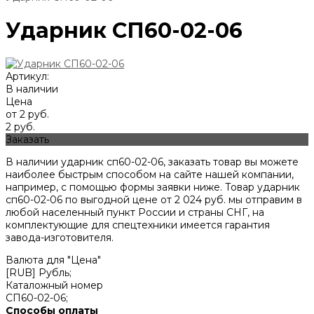
Ударник СП60-02-06
Артикул:
В наличии
Цена
от 2 руб.
2 руб.
Заказать
В наличии ударник сп60-02-06, заказать товар вы можете
наиболее быстрым способом на сайте нашей компании,
например, с помощью формы заявки ниже. Товар ударник
сп60-02-06 по выгодной цене от
2 024
руб. мы отправим в
любой населенный пункт России и страны СНГ, на
комплектующие для спецтехники имеется гарантия
завода-изготовителя.
Валюта для "Цена"
[RUB] Рубль;
Каталожный номер
СП60-02-06;
Способы оплаты