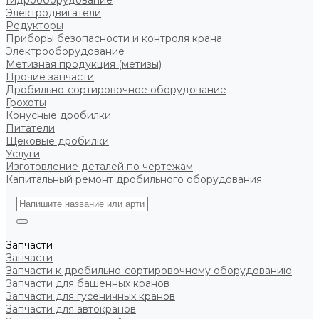
Гидрооборудование
Электродвигатели
Редукторы
Приборы безопасности и контроля крана
Электрооборудование
Метизная продукция (метизы)
Прочие запчасти
Дробильно-сортировочное оборудование
Грохоты
Конусные дробилки
Питатели
Щековые дробилки
Услуги
Изготовление деталей по чертежам
Капитальный ремонт дробильного оборудования
Запчасти
Запчасти
Запчасти к дробильно-сортировочному оборудованию
Запчасти для башенных кранов
Запчасти для гусеничных кранов
Запчасти для автокранов