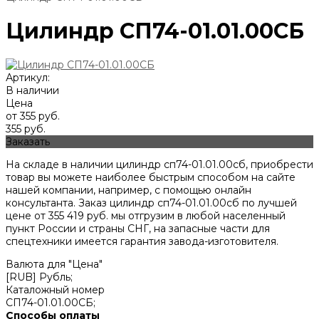
Цилиндр СП74-01.01.00СБ
Артикул:
В наличии
Цена
от 355 руб.
355 руб.
Заказать
На складе в наличии цилиндр сп74-01.01.00сб, приобрести
товар вы можете наиболее быстрым способом на сайте
нашей компании, например, с помощью онлайн
консультанта. Заказ цилиндр сп74-01.01.00сб по лучшей
цене от
355 419
руб. мы отгрузим в любой населенный
пункт России и страны СНГ, на запасные части для
спецтехники имеется гарантия завода-изготовителя.
Валюта для "Цена"
[RUB] Рубль;
Каталожный номер
СП74-01.01.00СБ;
Способы оплаты