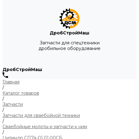
ДробСтройМаш
Запчасти для спецтехники
дробильное оборудование
ДробСтройМаш
Главная
/
Каталог товаров
/
Запчасти
/
Запчасти для сваебойной техники
/
Сваебойные молоты и запчасти к ним
/
Цилиндр СП74-01.01.00СБ