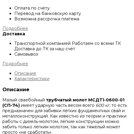
Оплата по счёту
Перевод на банковскую карту
Возможна рассрочка платежа
Подробнее
Доставка
Транспортной компанией
Работаем со всеми ТК
Доставка до ТК за наш счёт
Самовывоз
Подробнее
Описание
Характеристики
Описание
Малый сваебойный
трубчатый молот МСДТ1-0600-01
(СП-74)
имеет ударную часть весом всего
600 кг
, то есть
предназначен для забивки лёгких фундаментных свай и
металлоконструкций. Как известно из теории и практики
работы с дизель-молотом, лёгкие конструкции можно
забить только лёгким молотом, так как тяжёлый может
просто «не сработать».