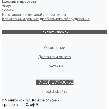
Щековые дробилки
Услуги
Услуги
Изготовление деталей по чертежам
Капитальный ремонт дробильного оборудования
Заказать звонок
О компании
Доставка и оплата
Контакты
+7(351) 277-86-52
info@drob74.ru
г. Челябинск, ул. Комсомольский
проспект, д. 10, оф 9