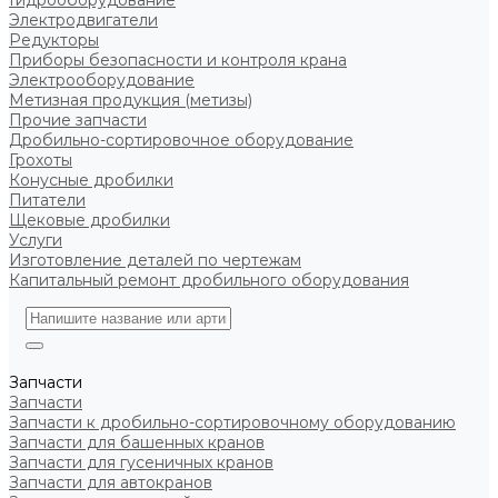
Гидрооборудование
Электродвигатели
Редукторы
Приборы безопасности и контроля крана
Электрооборудование
Метизная продукция (метизы)
Прочие запчасти
Дробильно-сортировочное оборудование
Грохоты
Конусные дробилки
Питатели
Щековые дробилки
Услуги
Изготовление деталей по чертежам
Капитальный ремонт дробильного оборудования
Запчасти
Запчасти
Запчасти к дробильно-сортировочному оборудованию
Запчасти для башенных кранов
Запчасти для гусеничных кранов
Запчасти для автокранов