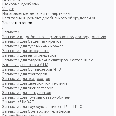
Щековые дробилки
Услуги
Изготовление деталей по чертежам
Капитальный ремонт дробильного оборудования
Заказать звонок
...
Запчасти
Запчасти к дробильно-сортировочному оборудованию
Запчасти для башенных кранов
Запчасти для гусеничных кранов
Запчасти для автокранов
Запчасти для автогрейдеров
Запчасти для гидроманипуляторов и автовышек
Баровые установки АТМ
Запчасти для бульдозеров ЧТЗ
Запчасти для тракторов
Запчасти для вездеходов
Запчасти для сваебойной техники
Запчасти для экскаваторов
Запчасти для погрузчиков
Запчасти для грузовых автомобилей
Запчасти ЧМЗАП
Запчасти для трубоукладчиков ТР12, ТР20
Запчасти для болгарских тельферов