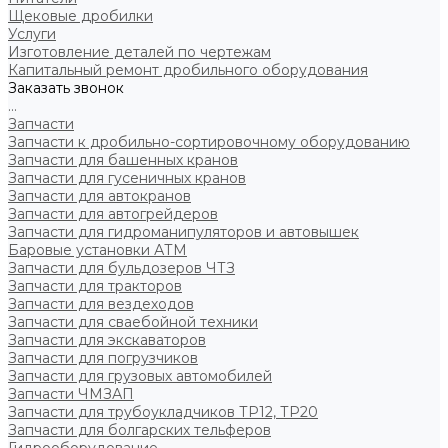
Щековые дробилки
Услуги
Изготовление деталей по чертежам
Капитальный ремонт дробильного оборудования
Заказать звонок
...
Запчасти
Запчасти к дробильно-сортировочному оборудованию
Запчасти для башенных кранов
Запчасти для гусеничных кранов
Запчасти для автокранов
Запчасти для автогрейдеров
Запчасти для гидроманипуляторов и автовышек
Баровые установки АТМ
Запчасти для бульдозеров ЧТЗ
Запчасти для тракторов
Запчасти для вездеходов
Запчасти для сваебойной техники
Запчасти для экскаваторов
Запчасти для погрузчиков
Запчасти для грузовых автомобилей
Запчасти ЧМЗАП
Запчасти для трубоукладчиков ТР12, ТР20
Запчасти для болгарских тельферов