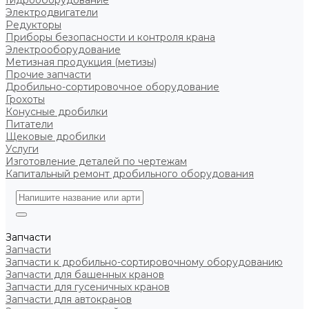
Гидрооборудование
Электродвигатели
Редукторы
Приборы безопасности и контроля крана
Электрооборудование
Метизная продукция (метизы)
Прочие запчасти
Дробильно-сортировочное оборудование
Грохоты
Конусные дробилки
Питатели
Щековые дробилки
Услуги
Изготовление деталей по чертежам
Капитальный ремонт дробильного оборудования
Запчасти
Запчасти
Запчасти к дробильно-сортировочному оборудованию
Запчасти для башенных кранов
Запчасти для гусеничных кранов
Запчасти для автокранов