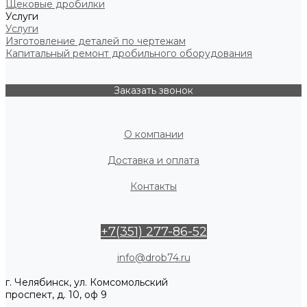
Щековые дробилки
Услуги
Услуги
Изготовление деталей по чертежам
Капитальный ремонт дробильного оборудования
Заказать звонок
О компании
Доставка и оплата
Контакты
+7(351) 277-86-52
info@drob74.ru
г. Челябинск, ул. Комсомольский
проспект, д. 10, оф 9