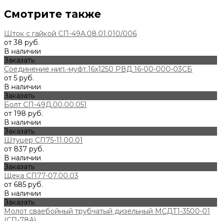
Смотрите также
Шток с гайкой СП-49А.08.01.010/006
от 38 руб.
В наличии
Заказать
Соединение нип.-муфт.16х1250 РВД 16-00-000-03СБ
от 5 руб.
В наличии
Заказать
Болт СП-49Д.00.00.051
от 198 руб.
В наличии
Заказать
Штуцер СП75-11.00.01
от 837 руб.
В наличии
Заказать
Щека СП77-07.00.03
от 685 руб.
В наличии
Заказать
Молот сваебойный трубчатый дизельный МСДТ1-3500-01
(СП-78А)