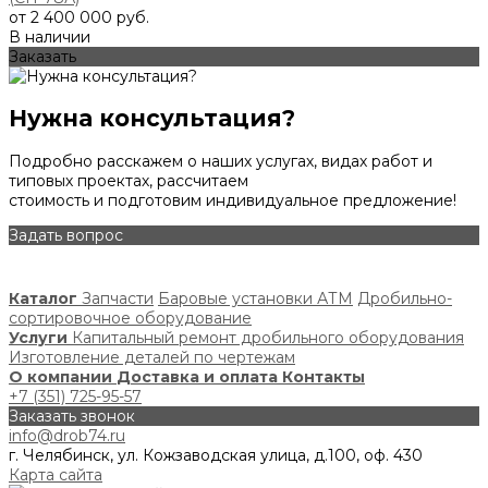
от 2 400 000 руб.
В наличии
Заказать
Нужна консультация?
Подробно расскажем о наших услугах, видах работ и
типовых проектах, рассчитаем
стоимость и подготовим индивидуальное предложение!
Задать вопрос
Каталог
Запчасти
Баровые установки АТМ
Дробильно-
сортировочное оборудование
Услуги
Капитальный ремонт дробильного оборудования
Изготовление деталей по чертежам
О компании
Доставка и оплата
Контакты
+7 (351) 725-95-57
Заказать звонок
info@drob74.ru
г. Челябинск, ул. Кожзаводская улица, д.100, оф. 430
Карта сайта