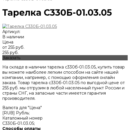
Тарелка С330Б-01.03.05
Артикул:
В наличии
Цена
от 255 руб.
255 руб.
Заказать
На складе в наличии тарелка с330б-01.03.05, купить товар
вы можете наиболее легким способом на сайте нашей
компании, например, с помощью оформления онлайн
заказа. Товар тарелка с330б-01.03.05 по выгодной цене от
255
руб. мы отгрузим в любой населенный пункт России и
страны СНГ, на запасные части имеется гарантия
производителя.
Валюта для "Цена"
[RUB] Рубль;
Каталожный номер
С330Б-01.03.05;
Способы оплаты