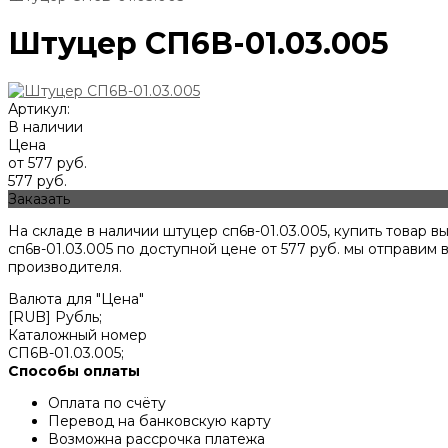
Штуцер СП6В-01.03.005
Артикул:
В наличии
Цена
от 577 руб.
577 руб.
Заказать
На складе в наличии штуцер сп6в-01.03.005, купить товар
сп6в-01.03.005 по доступной цене от
577
руб. мы отправим 
производителя.
Валюта для "Цена"
[RUB] Рубль;
Каталожный номер
СП6В-01.03.005;
Способы оплаты
Оплата по счёту
Перевод на банковскую карту
Возможна рассрочка платежа