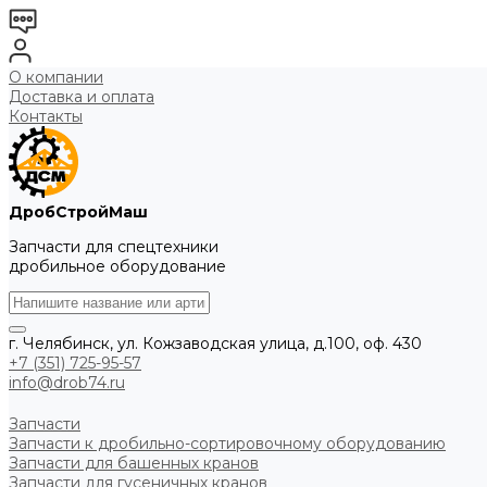
О компании
Доставка и оплата
Контакты
ДробСтройМаш
Запчасти для спецтехники
дробильное оборудование
г. Челябинск, ул. Кожзаводская улица, д.100, оф. 430
+7 (351) 725-95-57
info@drob74.ru
Запчасти
Запчасти к дробильно-сортировочному оборудованию
Запчасти для башенных кранов
Запчасти для гусеничных кранов