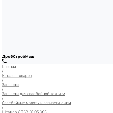
ДробСтройМаш
Главная
/
Каталог товаров
/
Запчасти
/
Запчасти для сваебойной техники
/
Сваебойные молоты и запчасти к ним
/
Штуцер СП6В-01.03.005