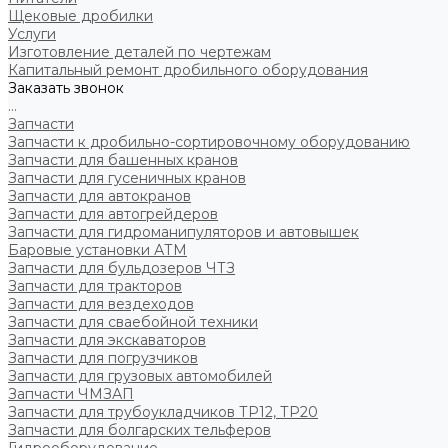
Щековые дробилки
Услуги
Изготовление деталей по чертежам
Капитальный ремонт дробильного оборудования
Заказать звонок
...
Запчасти
Запчасти к дробильно-сортировочному оборудованию
Запчасти для башенных кранов
Запчасти для гусеничных кранов
Запчасти для автокранов
Запчасти для автогрейдеров
Запчасти для гидроманипуляторов и автовышек
Баровые установки АТМ
Запчасти для бульдозеров ЧТЗ
Запчасти для тракторов
Запчасти для вездеходов
Запчасти для сваебойной техники
Запчасти для экскаваторов
Запчасти для погрузчиков
Запчасти для грузовых автомобилей
Запчасти ЧМЗАП
Запчасти для трубоукладчиков ТР12, ТР20
Запчасти для болгарских тельферов