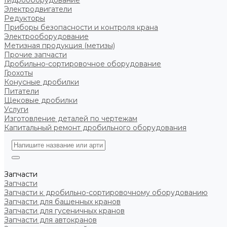
Гидрооборудование
Электродвигатели
Редукторы
Приборы безопасности и контроля крана
Электрооборудование
Метизная продукция (метизы)
Прочие запчасти
Дробильно-сортировочное оборудование
Грохоты
Конусные дробилки
Питатели
Щековые дробилки
Услуги
Изготовление деталей по чертежам
Капитальный ремонт дробильного оборудования
Запчасти
Запчасти
Запчасти к дробильно-сортировочному оборудованию
Запчасти для башенных кранов
Запчасти для гусеничных кранов
Запчасти для автокранов