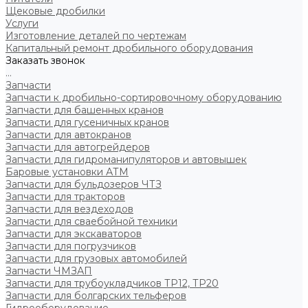
Щековые дробилки
Услуги
Изготовление деталей по чертежам
Капитальный ремонт дробильного оборудования
Заказать звонок
...
Запчасти
Запчасти к дробильно-сортировочному оборудованию
Запчасти для башенных кранов
Запчасти для гусеничных кранов
Запчасти для автокранов
Запчасти для автогрейдеров
Запчасти для гидроманипуляторов и автовышек
Баровые установки АТМ
Запчасти для бульдозеров ЧТЗ
Запчасти для тракторов
Запчасти для вездеходов
Запчасти для сваебойной техники
Запчасти для экскаваторов
Запчасти для погрузчиков
Запчасти для грузовых автомобилей
Запчасти ЧМЗАП
Запчасти для трубоукладчиков ТР12, ТР20
Запчасти для болгарских тельферов