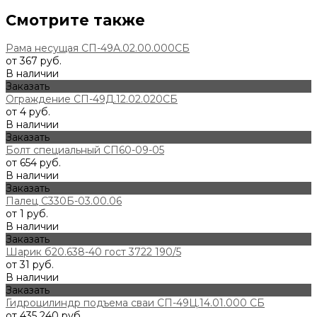
Смотрите также
Рама несущая СП-49А.02.00.000СБ
от 367 руб.
В наличии
Заказать
Ограждение СП-49Д.12.02.020СБ
от 4 руб.
В наличии
Заказать
Болт специальный СП60-09-05
от 654 руб.
В наличии
Заказать
Палец С330Б-03.00.06
от 1 руб.
В наличии
Заказать
Шарик б20.638-40 гост 3722 190/5
от 31 руб.
В наличии
Заказать
Гидроцилиндр подъема сваи СП-49Ц.14.01.000 СБ
от 435 240 руб.