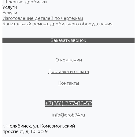
Щековые дробилки
Услуги
Услуги
Изготовление деталей по чертежам
Капитальный ремонт дробильного оборудования
Заказать звонок
О компании
Доставка и оплата
Контакты
+7(351) 277-86-52
info@drob74.ru
г. Челябинск, ул. Комсомольский
проспект, д. 10, оф 9