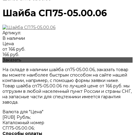
Шайба СП75-05.00.06
Артикул:
В наличии
Цена
от 166 руб.
166 руб.
Заказать
На складе в наличии шайба сп75-05.00.06, заказать товар
вы можете наиболее быстрым способом на сайте нашей
компании, например, с помощью формы заявки ниже.
Товар шайба сп75-05.00.06 по лучшей цене от
166
руб. мы
отгрузим в любой населенный пункт России и страны СНГ,
на запасные части для спецтехники имеется гарантия
завода.
Валюта для "Цена"
[RUB] Рубль;
Каталожный номер
СП75-05.00.06;
Способы оплаты