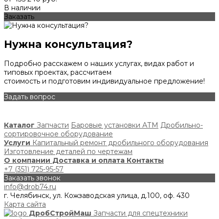
В наличии
Заказать
Нужна консультация?
Подробно расскажем о наших услугах, видах работ и
типовых проектах, рассчитаем
стоимость и подготовим индивидуальное предложение!
Задать вопрос
Каталог
Запчасти
Баровые установки АТМ
Дробильно-
сортировочное оборудование
Услуги
Капитальный ремонт дробильного оборудования
Изготовление деталей по чертежам
О компании
Доставка и оплата
Контакты
+7 (351) 725-95-57
Заказать звонок
info@drob74.ru
г. Челябинск, ул. Кожзаводская улица, д.100, оф. 430
Карта сайта
ДробСтройМаш
Запчасти для спецтехники