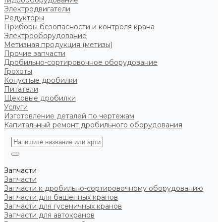
Гидрооборудование
Электродвигатели
Редукторы
Приборы безопасности и контроля крана
Электрооборудование
Метизная продукция (метизы)
Прочие запчасти
Дробильно-сортировочное оборудование
Грохоты
Конусные дробилки
Питатели
Щековые дробилки
Услуги
Изготовление деталей по чертежам
Капитальный ремонт дробильного оборудования
Запчасти
Запчасти
Запчасти к дробильно-сортировочному оборудованию
Запчасти для башенных кранов
Запчасти для гусеничных кранов
Запчасти для автокранов