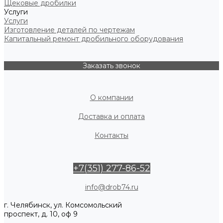
Щековые дробилки
Услуги
Услуги
Изготовление деталей по чертежам
Капитальный ремонт дробильного оборудования
Заказать звонок
О компании
Доставка и оплата
Контакты
+7(351) 277-86-52
info@drob74.ru
г. Челябинск, ул. Комсомольский
проспект, д. 10, оф 9