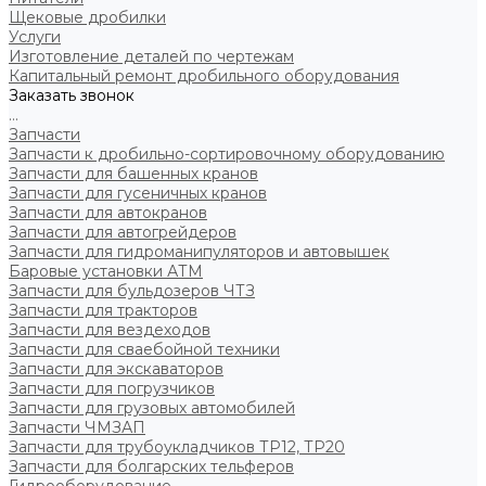
Щековые дробилки
Услуги
Изготовление деталей по чертежам
Капитальный ремонт дробильного оборудования
Заказать звонок
...
Запчасти
Запчасти к дробильно-сортировочному оборудованию
Запчасти для башенных кранов
Запчасти для гусеничных кранов
Запчасти для автокранов
Запчасти для автогрейдеров
Запчасти для гидроманипуляторов и автовышек
Баровые установки АТМ
Запчасти для бульдозеров ЧТЗ
Запчасти для тракторов
Запчасти для вездеходов
Запчасти для сваебойной техники
Запчасти для экскаваторов
Запчасти для погрузчиков
Запчасти для грузовых автомобилей
Запчасти ЧМЗАП
Запчасти для трубоукладчиков ТР12, ТР20
Запчасти для болгарских тельферов