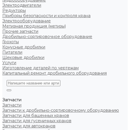
Гидрооборудование
Электродвигатели
Редукторы
Приборы безопасности и контроля крана
Электрооборудование
Метизная продукция (метизы)
Прочие запчасти
Дробильно-сортировочное оборудование
Грохоты
Конусные дробилки
Питатели
Щековые дробилки
Услуги
Изготовление деталей по чертежам
Капитальный ремонт дробильного оборудования
Запчасти
Запчасти
Запчасти к дробильно-сортировочному оборудованию
Запчасти для башенных кранов
Запчасти для гусеничных кранов
Запчасти для автокранов