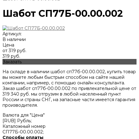
Шабот СП77Б-00.00.002
Артикул:
В наличии
Цена
от 319 руб.
319 руб.
Заказать
На складе в наличии шабот сп77б-00.00.002, купить товар
вы можете любым быстрым способом на сайте нашей
компании, например, с помощью онлайн консультанта.
Заказ шабот сп77б-00.00.002 по привлекательной цене от
319 340
руб. мы отгрузим в любой населенный пункт
России и страны СНГ, на запасные части имеется гарантия
производителя.
Валюта для "Цена"
[RUB] Рубль;
Каталожный номер
СП77Б-00.00.002;
Способы оплаты