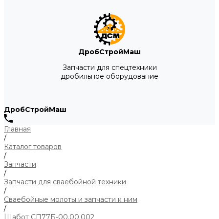
ДробСтройМаш
Запчасти для спецтехники
дробильное оборудование
ДробСтройМаш
Главная
/
Каталог товаров
/
Запчасти
/
Запчасти для сваебойной техники
/
Сваебойные молоты и запчасти к ним
/
Шабот СП77Б-00.00.002