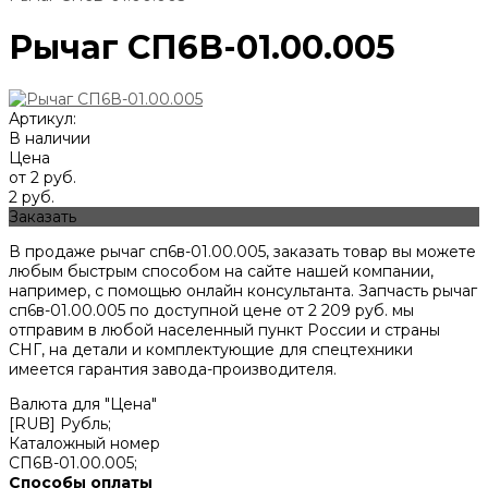
Рычаг СП6В-01.00.005
Артикул:
В наличии
Цена
от 2 руб.
2 руб.
Заказать
В продаже рычаг сп6в-01.00.005, заказать товар вы можете
любым быстрым способом на сайте нашей компании,
например, с помощью онлайн консультанта. Запчасть рычаг
сп6в-01.00.005 по доступной цене от
2 209
руб. мы
отправим в любой населенный пункт России и страны
СНГ, на детали и комплектующие для спецтехники
имеется гарантия завода-производителя.
Валюта для "Цена"
[RUB] Рубль;
Каталожный номер
СП6В-01.00.005;
Способы оплаты