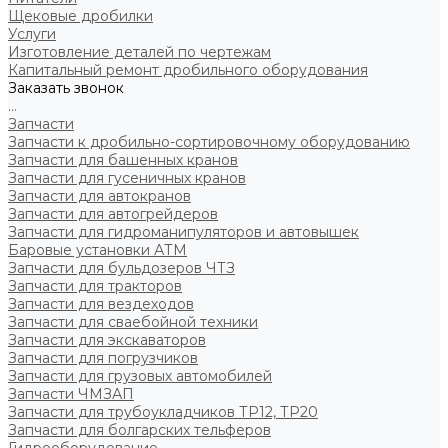
Щековые дробилки
Услуги
Изготовление деталей по чертежам
Капитальный ремонт дробильного оборудования
Заказать звонок
...
Запчасти
Запчасти к дробильно-сортировочному оборудованию
Запчасти для башенных кранов
Запчасти для гусеничных кранов
Запчасти для автокранов
Запчасти для автогрейдеров
Запчасти для гидроманипуляторов и автовышек
Баровые установки АТМ
Запчасти для бульдозеров ЧТЗ
Запчасти для тракторов
Запчасти для вездеходов
Запчасти для сваебойной техники
Запчасти для экскаваторов
Запчасти для погрузчиков
Запчасти для грузовых автомобилей
Запчасти ЧМЗАП
Запчасти для трубоукладчиков ТР12, ТР20
Запчасти для болгарских тельферов