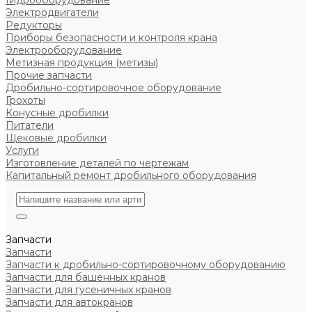
Гидрооборудование
Электродвигатели
Редукторы
Приборы безопасности и контроля крана
Электрооборудование
Метизная продукция (метизы)
Прочие запчасти
Дробильно-сортировочное оборудование
Грохоты
Конусные дробилки
Питатели
Щековые дробилки
Услуги
Изготовление деталей по чертежам
Капитальный ремонт дробильного оборудования
Запчасти
Запчасти
Запчасти к дробильно-сортировочному оборудованию
Запчасти для башенных кранов
Запчасти для гусеничных кранов
Запчасти для автокранов