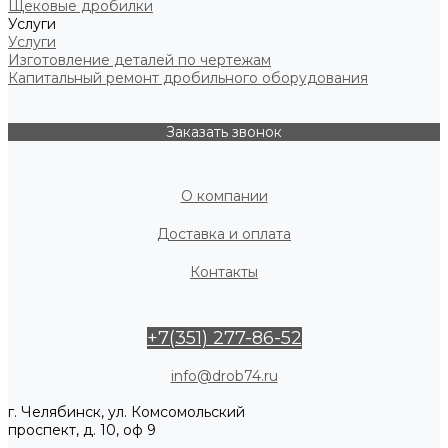
Щековые дробилки
Услуги
Услуги
Изготовление деталей по чертежам
Капитальный ремонт дробильного оборудования
Заказать звонок
О компании
Доставка и оплата
Контакты
+7(351) 277-86-52
info@drob74.ru
г. Челябинск, ул. Комсомольский
проспект, д. 10, оф 9