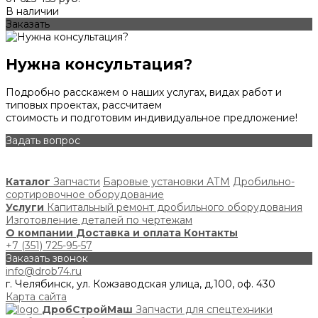
В наличии
Заказать
Нужна консультация?
Подробно расскажем о наших услугах, видах работ и
типовых проектах, рассчитаем
стоимость и подготовим индивидуальное предложение!
Задать вопрос
Каталог
Запчасти
Баровые установки АТМ
Дробильно-
сортировочное оборудование
Услуги
Капитальный ремонт дробильного оборудования
Изготовление деталей по чертежам
О компании
Доставка и оплата
Контакты
+7 (351) 725-95-57
Заказать звонок
info@drob74.ru
г. Челябинск, ул. Кожзаводская улица, д.100, оф. 430
Карта сайта
ДробСтройМаш
Запчасти для спецтехники