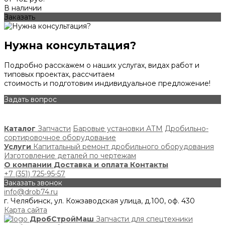
В наличии
Заказать
Нужна консультация?
Подробно расскажем о наших услугах, видах работ и
типовых проектах, рассчитаем
стоимость и подготовим индивидуальное предложение!
Задать вопрос
Каталог
Запчасти
Баровые установки АТМ
Дробильно-
сортировочное оборудование
Услуги
Капитальный ремонт дробильного оборудования
Изготовление деталей по чертежам
О компании
Доставка и оплата
Контакты
+7 (351) 725-95-57
Заказать звонок
info@drob74.ru
г. Челябинск, ул. Кожзаводская улица, д.100, оф. 430
Карта сайта
ДробСтройМаш
Запчасти для спецтехники