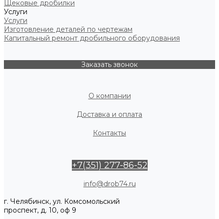
Щековые дробилки
Услуги
Услуги
Изготовление деталей по чертежам
Капитальный ремонт дробильного оборудования
Заказать звонок
О компании
Доставка и оплата
Контакты
+7(351) 277-86-52
info@drob74.ru
г. Челябинск, ул. Комсомольский
проспект, д. 10, оф 9