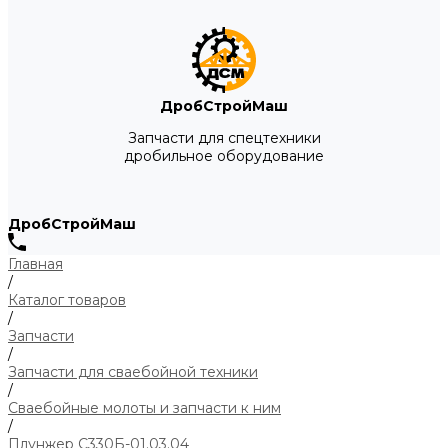
ДробСтройМаш
Запчасти для спецтехники
дробильное оборудование
ДробСтройМаш
Главная
/
Каталог товаров
/
Запчасти
/
Запчасти для сваебойной техники
/
Сваебойные молоты и запчасти к ним
/
Плунжер С330Б-01.03.04