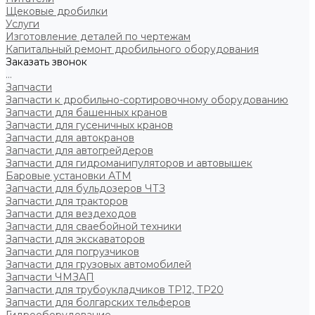
Щековые дробилки
Услуги
Изготовление деталей по чертежам
Капитальный ремонт дробильного оборудования
Заказать звонок
...
Запчасти
Запчасти к дробильно-сортировочному оборудованию
Запчасти для башенных кранов
Запчасти для гусеничных кранов
Запчасти для автокранов
Запчасти для автогрейдеров
Запчасти для гидроманипуляторов и автовышек
Баровые установки АТМ
Запчасти для бульдозеров ЧТЗ
Запчасти для тракторов
Запчасти для вездеходов
Запчасти для сваебойной техники
Запчасти для экскаваторов
Запчасти для погрузчиков
Запчасти для грузовых автомобилей
Запчасти ЧМЗАП
Запчасти для трубоукладчиков ТР12, ТР20
Запчасти для болгарских тельферов