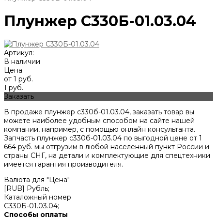
Плунжер С330Б-01.03.04
Артикул:
В наличии
Цена
от 1 руб.
1 руб.
Заказать
В продаже плунжер с330б-01.03.04, заказать товар вы
можете наиболее удобным способом на сайте нашей
компании, например, с помощью онлайн консультанта.
Запчасть плунжер с330б-01.03.04 по выгодной цене от
1
664
руб. мы отгрузим в любой населенный пункт России и
страны СНГ, на детали и комплектующие для спецтехники
имеется гарантия производителя.
Валюта для "Цена"
[RUB] Рубль;
Каталожный номер
С330Б-01.03.04;
Способы оплаты