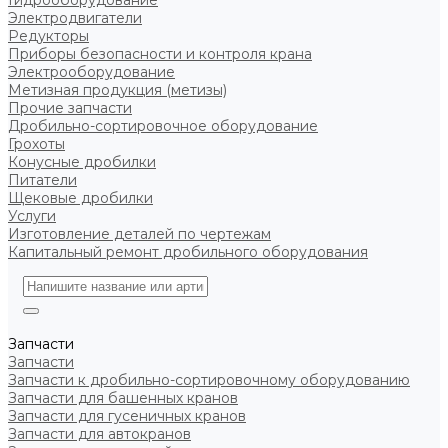
Гидрооборудование
Электродвигатели
Редукторы
Приборы безопасности и контроля крана
Электрооборудование
Метизная продукция (метизы)
Прочие запчасти
Дробильно-сортировочное оборудование
Грохоты
Конусные дробилки
Питатели
Щековые дробилки
Услуги
Изготовление деталей по чертежам
Капитальный ремонт дробильного оборудования
Запчасти
Запчасти
Запчасти к дробильно-сортировочному оборудованию
Запчасти для башенных кранов
Запчасти для гусеничных кранов
Запчасти для автокранов