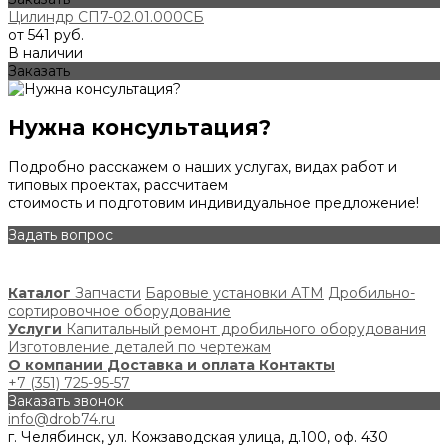
Цилиндр СП7-02.01.000СБ
от 541 руб.
В наличии
Заказать
Нужна консультация?
Подробно расскажем о наших услугах, видах работ и
типовых проектах, рассчитаем
стоимость и подготовим индивидуальное предложение!
Задать вопрос
Каталог
Запчасти
Баровые установки АТМ
Дробильно-
сортировочное оборудование
Услуги
Капитальный ремонт дробильного оборудования
Изготовление деталей по чертежам
О компании
Доставка и оплата
Контакты
+7 (351) 725-95-57
Заказать звонок
info@drob74.ru
г. Челябинск, ул. Кожзаводская улица, д.100, оф. 430