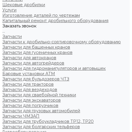
Щековые дробилки
Услуги
Изготовление деталей по чертежам
Капитальный ремонт дробильного оборудования
Заказать звонок
...
Запчасти
Запчасти к дробильно-сортировочному оборудованию
Запчасти для башенных кранов
Запчасти для гусеничных кранов
Запчасти для автокранов
Запчасти для автогрейдеров
Запчасти для гидроманипуляторов и автовышек
Баровые установки АТМ
Запчасти для бульдозеров ЧТЗ
Запчасти для тракторов
Запчасти для вездеходов
Запчасти для сваебойной техники
Запчасти для экскаваторов
Запчасти для погрузчиков
Запчасти для грузовых автомобилей
Запчасти ЧМЗАП
Запчасти для трубоукладчиков ТР12, ТР20
Запчасти для болгарских тельферов