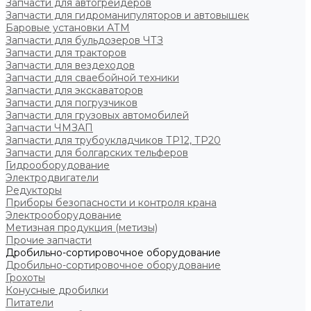
Запчасти для автогрейдеров
Запчасти для гидроманипуляторов и автовышек
Баровые установки АТМ
Запчасти для бульдозеров ЧТЗ
Запчасти для тракторов
Запчасти для вездеходов
Запчасти для сваебойной техники
Запчасти для экскаваторов
Запчасти для погрузчиков
Запчасти для грузовых автомобилей
Запчасти ЧМЗАП
Запчасти для трубоукладчиков ТР12, ТР20
Запчасти для болгарских тельферов
Гидрооборудование
Электродвигатели
Редукторы
Приборы безопасности и контроля крана
Электрооборудование
Метизная продукция (метизы)
Прочие запчасти
Дробильно-сортировочное оборудование
Дробильно-сортировочное оборудование
Грохоты
Конусные дробилки
Питатели