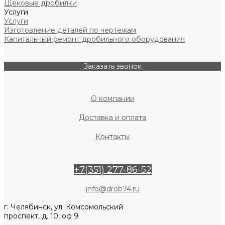
Щековые дробилки
Услуги
Услуги
Изготовление деталей по чертежам
Капитальный ремонт дробильного оборудования
Заказать звонок
О компании
Доставка и оплата
Контакты
+7(351) 277-86-52
info@drob74.ru
г. Челябинск, ул. Комсомольский
проспект, д. 10, оф 9