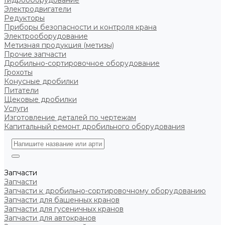
Гидрооборудование
Электродвигатели
Редукторы
Приборы безопасности и контроля крана
Электрооборудование
Метизная продукция (метизы)
Прочие запчасти
Дробильно-сортировочное оборудование
Грохоты
Конусные дробилки
Питатели
Щековые дробилки
Услуги
Изготовление деталей по чертежам
Капитальный ремонт дробильного оборудования
Запчасти
Запчасти
Запчасти к дробильно-сортировочному оборудованию
Запчасти для башенных кранов
Запчасти для гусеничных кранов
Запчасти для автокранов