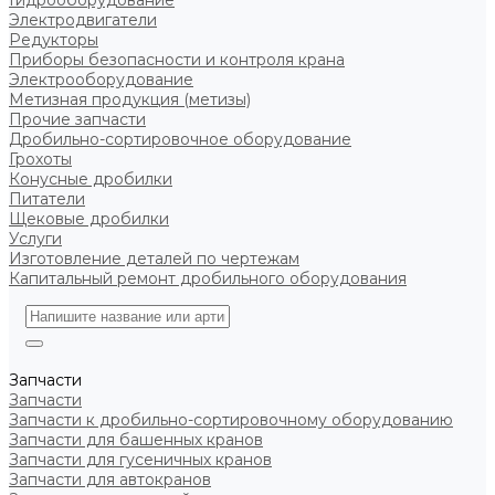
Гидрооборудование
Электродвигатели
Редукторы
Приборы безопасности и контроля крана
Электрооборудование
Метизная продукция (метизы)
Прочие запчасти
Дробильно-сортировочное оборудование
Грохоты
Конусные дробилки
Питатели
Щековые дробилки
Услуги
Изготовление деталей по чертежам
Капитальный ремонт дробильного оборудования
Запчасти
Запчасти
Запчасти к дробильно-сортировочному оборудованию
Запчасти для башенных кранов
Запчасти для гусеничных кранов
Запчасти для автокранов