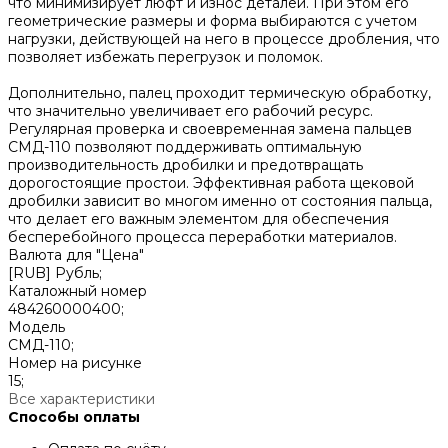
что минимизирует люфт и износ деталей. При этом его
геометрические размеры и форма выбираются с учетом
нагрузки, действующей на него в процессе дробления, что
позволяет избежать перегрузок и поломок.
Дополнительно, палец проходит термическую обработку,
что значительно увеличивает его рабочий ресурс.
Регулярная проверка и своевременная замена пальцев
СМД-110 позволяют поддерживать оптимальную
производительность дробилки и предотвращать
дорогостоящие простои. Эффективная работа щековой
дробилки зависит во многом именно от состояния пальца,
что делает его важным элементом для обеспечения
бесперебойного процесса переработки материалов.
Валюта для "Цена"
[RUB] Рубль;
Каталожный номер
484260000400;
Модель
СМД-110;
Номер на рисунке
15;
Все характеристики
Способы оплаты