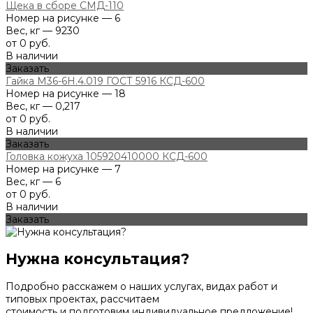
Щека в сборе СМД-110
Номер на рисунке — 6
Вес, кг — 9230
от 0 руб.
В наличии
Заказать
Гайка М36-6Н.4.019 ГОСТ 5916 КСД-600
Номер на рисунке — 18
Вес, кг — 0,217
от 0 руб.
В наличии
Заказать
Головка кожуха 105920410000 КСД-600
Номер на рисунке — 7
Вес, кг — 6
от 0 руб.
В наличии
Заказать
Нужна консультация?
Подробно расскажем о наших услугах, видах работ и
типовых проектах, рассчитаем
стоимость и подготовим индивидуальное предложение!