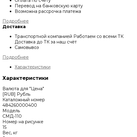
Оплата по счёту
Перевод на банковскую карту
Возможна рассрочка платежа
Подробнее
Доставка
Транспортной компанией
Работаем со всеми ТК
Доставка до ТК за наш счёт
Самовывоз
Подробнее
Характеристики
Характеристики
Валюта для "Цена"
[RUB] Рубль
Каталожный номер
484260000400
Модель
СМД-110
Номер на рисунке
15
Вес, кг