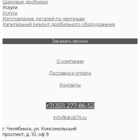
Щековые дробилки
Услуги
Услуги
Изготовление деталей по чертежам
Капитальный ремонт дробильного оборудования
Заказать звонок
О компании
Доставка и оплата
Контакты
+7(351) 277-86-52
info@drob74.ru
г. Челябинск, ул. Комсомольский
проспект, д. 10, оф 9