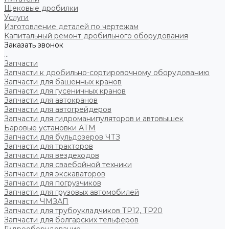
Щековые дробилки
Услуги
Изготовление деталей по чертежам
Капитальный ремонт дробильного оборудования
Заказать звонок
...
Запчасти
Запчасти к дробильно-сортировочному оборудованию
Запчасти для башенных кранов
Запчасти для гусеничных кранов
Запчасти для автокранов
Запчасти для автогрейдеров
Запчасти для гидроманипуляторов и автовышек
Баровые установки АТМ
Запчасти для бульдозеров ЧТЗ
Запчасти для тракторов
Запчасти для вездеходов
Запчасти для сваебойной техники
Запчасти для экскаваторов
Запчасти для погрузчиков
Запчасти для грузовых автомобилей
Запчасти ЧМЗАП
Запчасти для трубоукладчиков ТР12, ТР20
Запчасти для болгарских тельферов