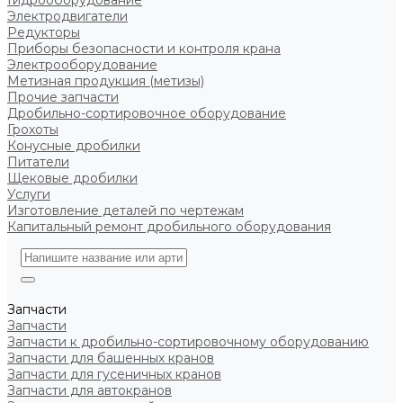
Гидрооборудование
Электродвигатели
Редукторы
Приборы безопасности и контроля крана
Электрооборудование
Метизная продукция (метизы)
Прочие запчасти
Дробильно-сортировочное оборудование
Грохоты
Конусные дробилки
Питатели
Щековые дробилки
Услуги
Изготовление деталей по чертежам
Капитальный ремонт дробильного оборудования
Запчасти
Запчасти
Запчасти к дробильно-сортировочному оборудованию
Запчасти для башенных кранов
Запчасти для гусеничных кранов
Запчасти для автокранов