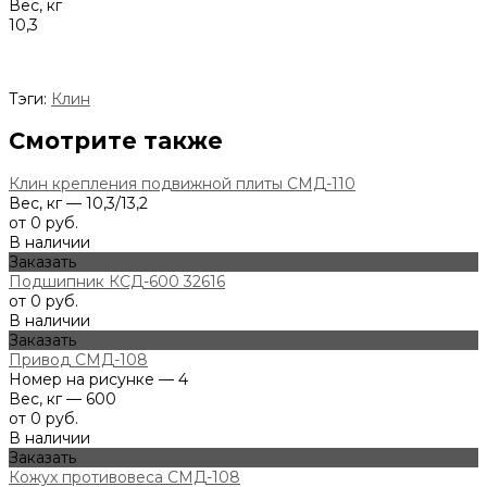
Вес, кг
10,3
Тэги:
Клин
Смотрите также
Клин крепления подвижной плиты СМД-110
Вес, кг — 10,3/13,2
от 0 руб.
В наличии
Заказать
Подшипник КСД-600 32616
от 0 руб.
В наличии
Заказать
Привод СМД-108
Номер на рисунке — 4
Вес, кг — 600
от 0 руб.
В наличии
Заказать
Кожух противовеса СМД-108