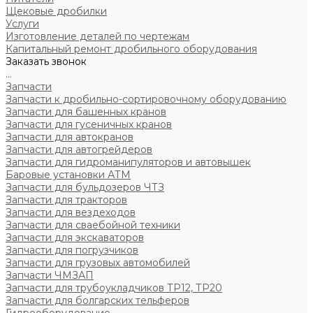
Щековые дробилки
Услуги
Изготовление деталей по чертежам
Капитальный ремонт дробильного оборудования
Заказать звонок
...
Запчасти
Запчасти к дробильно-сортировочному оборудованию
Запчасти для башенных кранов
Запчасти для гусеничных кранов
Запчасти для автокранов
Запчасти для автогрейдеров
Запчасти для гидроманипуляторов и автовышек
Баровые установки АТМ
Запчасти для бульдозеров ЧТЗ
Запчасти для тракторов
Запчасти для вездеходов
Запчасти для сваебойной техники
Запчасти для экскаваторов
Запчасти для погрузчиков
Запчасти для грузовых автомобилей
Запчасти ЧМЗАП
Запчасти для трубоукладчиков ТР12, ТР20
Запчасти для болгарских тельферов