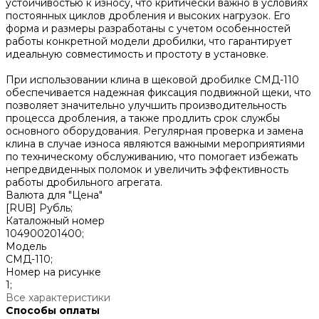
устойчивостью к износу, что критически важно в условиях
постоянных циклов дробления и высоких нагрузок. Его
форма и размеры разработаны с учетом особенностей
работы конкретной модели дробилки, что гарантирует
идеальную совместимость и простоту в установке.
При использовании клина в щековой дробилке СМД-110
обеспечивается надежная фиксация подвижной щеки, что
позволяет значительно улучшить производительность
процесса дробления, а также продлить срок службы
основного оборудования. Регулярная проверка и замена
клина в случае износа являются важными мероприятиями
по техническому обслуживанию, что помогает избежать
непредвиденных поломок и увеличить эффективность
работы дробильного агрегата.
Валюта для "Цена"
[RUB] Рубль;
Каталожный номер
104900201400;
Модель
СМД-110;
Номер на рисунке
1;
Все характеристики
Способы оплаты