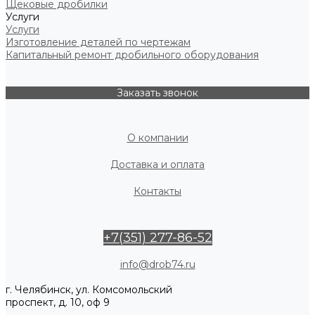
Щековые дробилки
Услуги
Услуги
Изготовление деталей по чертежам
Капитальный ремонт дробильного оборудования
Заказать звонок
О компании
Доставка и оплата
Контакты
+7(351) 277-86-52
info@drob74.ru
г. Челябинск, ул. Комсомольский
проспект, д. 10, оф 9