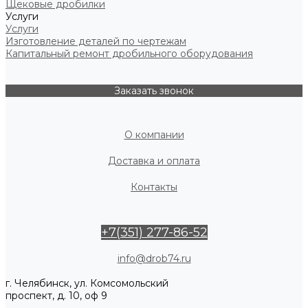
Щековые дробилки
Услуги
Услуги
Изготовление деталей по чертежам
Капитальный ремонт дробильного оборудования
Заказать звонок
О компании
Доставка и оплата
Контакты
+7(351) 277-86-52
info@drob74.ru
г. Челябинск, ул. Комсомольский
проспект, д. 10, оф 9