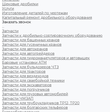
Щековые дробилки
Услуги
Изготовление деталей по чертежам
Капитальный ремонт дробильного оборудования
Заказать звонок
...
Запчасти
Запчасти к дробильно-сортировочному оборудованию
Запчасти для башенных кранов
Запчасти для гусеничных кранов
Запчасти для автокранов
Запчасти для автогрейдеров
Запчасти для гидроманипуляторов и автовышек
Баровые установки АТМ
Запчасти для бульдозеров ЧТЗ
Запчасти для тракторов
Запчасти для вездеходов
Запчасти для сваебойной техники
Запчасти для экскаваторов
Запчасти для погрузчиков
Запчасти для грузовых автомобилей
Запчасти ЧМЗАП
Запчасти для трубоукладчиков ТР12, ТР20
Запчасти для болгарских тельферов