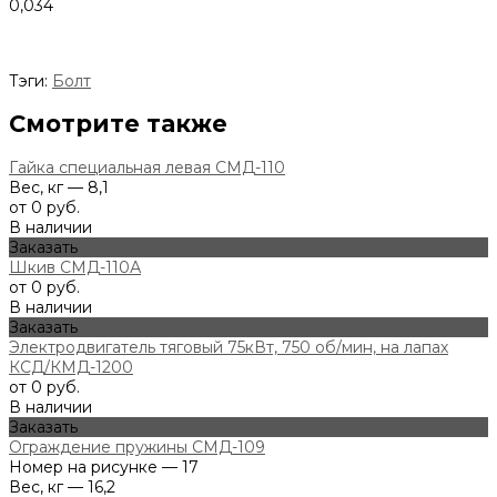
0,034
Тэги:
Болт
Смотрите также
Гайка специальная левая СМД-110
Вес, кг — 8,1
от 0 руб.
В наличии
Заказать
Шкив СМД-110А
от 0 руб.
В наличии
Заказать
Электродвигатель тяговый 75кВт, 750 об/мин, на лапах
КСД/КМД-1200
от 0 руб.
В наличии
Заказать
Ограждение пружины СМД-109
Номер на рисунке — 17
Вес, кг — 16,2