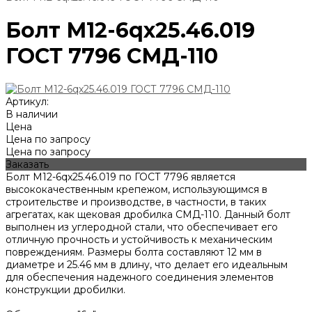
Болт М12-6qх25.46.019
ГОСТ 7796 СМД-110
Артикул:
В наличии
Цена
Цена по запросу
Цена по запросу
Заказать
Болт М12-6qх25.46.019 по ГОСТ 7796 является
высококачественным крепежом, использующимся в
строительстве и производстве, в частности, в таких
агрегатах, как щековая дробилка СМД-110. Данный болт
выполнен из углеродной стали, что обеспечивает его
отличную прочность и устойчивость к механическим
повреждениям. Размеры болта составляют 12 мм в
диаметре и 25.46 мм в длину, что делает его идеальным
для обеспечения надежного соединения элементов
конструкции дробилки.