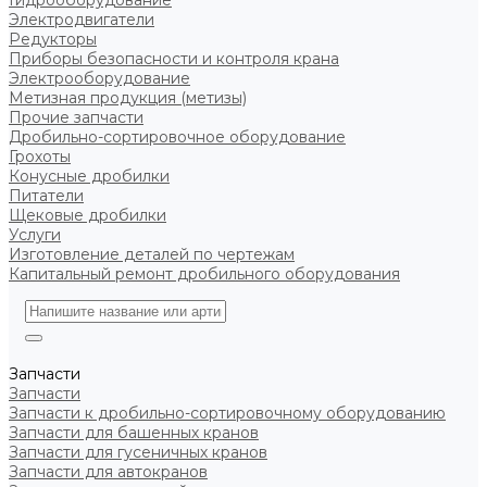
Гидрооборудование
Электродвигатели
Редукторы
Приборы безопасности и контроля крана
Электрооборудование
Метизная продукция (метизы)
Прочие запчасти
Дробильно-сортировочное оборудование
Грохоты
Конусные дробилки
Питатели
Щековые дробилки
Услуги
Изготовление деталей по чертежам
Капитальный ремонт дробильного оборудования
Запчасти
Запчасти
Запчасти к дробильно-сортировочному оборудованию
Запчасти для башенных кранов
Запчасти для гусеничных кранов
Запчасти для автокранов