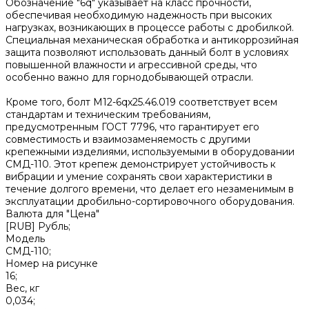
Обозначение "6q" указывает на класс прочности,
обеспечивая необходимую надежность при высоких
нагрузках, возникающих в процессе работы с дробилкой.
Специальная механическая обработка и антикоррозийная
защита позволяют использовать данный болт в условиях
повышенной влажности и агрессивной среды, что
особенно важно для горнодобывающей отрасли.
Кроме того, болт М12-6qх25.46.019 соответствует всем
стандартам и техническим требованиям,
предусмотренным ГОСТ 7796, что гарантирует его
совместимость и взаимозаменяемость с другими
крепежными изделиями, используемыми в оборудовании
СМД-110. Этот крепеж демонстрирует устойчивость к
вибрации и умение сохранять свои характеристики в
течение долгого времени, что делает его незаменимым в
эксплуатации дробильно-сортировочного оборудования.
Валюта для "Цена"
[RUB] Рубль;
Модель
СМД-110;
Номер на рисунке
16;
Вес, кг
0,034;