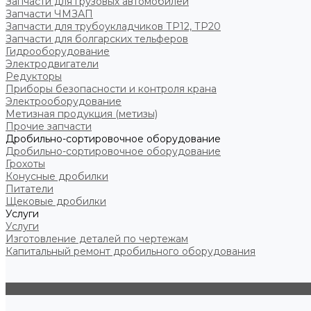
Запчасти для грузовых автомобилей
Запчасти ЧМЗАП
Запчасти для трубоукладчиков ТР12, ТР20
Запчасти для болгарских тельферов
Гидрооборудование
Электродвигатели
Редукторы
Приборы безопасности и контроля крана
Электрооборудование
Метизная продукция (метизы)
Прочие запчасти
Дробильно-сортировочное оборудование
Дробильно-сортировочное оборудование
Грохоты
Конусные дробилки
Питатели
Щековые дробилки
Услуги
Услуги
Изготовление деталей по чертежам
Капитальный ремонт дробильного оборудования