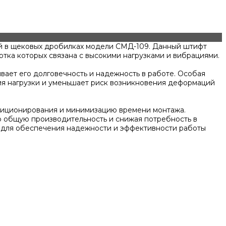
ый в щековых дробилках модели СМД-109. Данный штифт
отка которых связана с высокими нагрузками и вибрациями.
вает его долговечность и надежность в работе. Особая
ия нагрузки и уменьшает риск возникновения деформаций
озиционирования и минимизацию времени монтажа.
 общую производительность и снижая потребность в
м для обеспечения надежности и эффективности работы