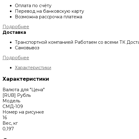
Оплата по счёту
Перевод на банковскую карту
Возможна рассрочка платежа
Подробнее
Доставка
Транспортной компанией
Работаем со всеми ТК
Доста
Самовывоз
Подробнее
Характеристики
Характеристики
Валюта для "Цена"
[RUB] Рубль
Модель
СМД-109
Номер на рисунке
16
Вес, кг
0,197