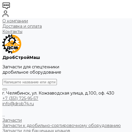
О компании
Доставка и оплата
Контакты
ДробСтройМаш
Запчасти для спецтехники
дробильное оборудование
г. Челябинск, ул. Кожзаводская улица, д.100, оф. 430
+7 (351) 725-95-57
info@drob74.ru
...
Запчасти
Запчасти к дробильно-сортировочному оборудованию
Запчасти для башенных кранов