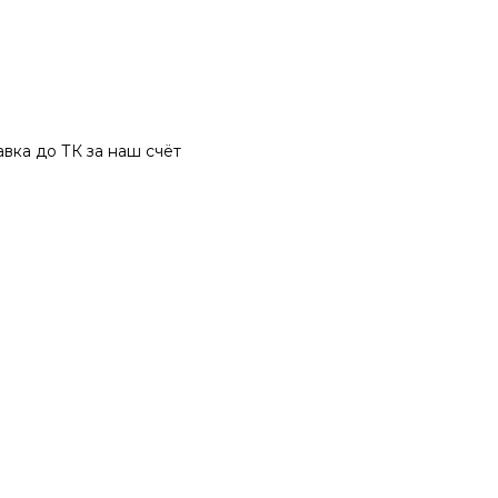
вка до ТК за наш счёт