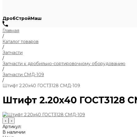
ДробСтройМаш
Главная
/
Каталог товаров
/
Запчасти
/
Запчасти к дробильно-сортировочному оборудованию
/
Запчасти СМД-109
/
Штифт 2.20х40 ГОСТ3128 СМД-109
Штифт 2.20х40 ГОСТ3128 С
‹
›
Артикул:
В наличии