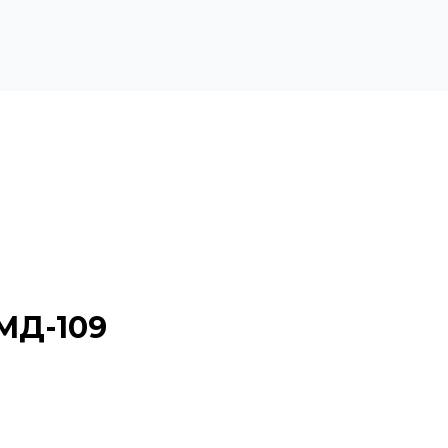
МД-109