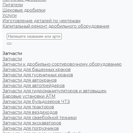
Питатели
Щековые дробилки
Услуги
Изготовление деталей по чертежам
Капитальный ремонт дробильного оборудования
Запчасти
Запчасти
Запчасти к дробильно-сортировочному оборудованию
Запчасти для башенных кранов
Запчасти для гусеничных кранов
Запчасти для автокранов
Запчасти для автогрейдеров
Запчасти для гидроманипуляторов и автовышек
Баровые установки АТМ
Запчасти для бульдозеров ЧТЗ
Запчасти для тракторов
Запчасти для вездеходов
Запчасти для сваебойной техники
Запчасти для экскаваторов
Запчасти для погрузчиков