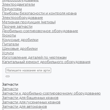
Гидрооборудование
Электродвигатели
Редукторы
Приборы безопасности и контроля крана
Электрооборудование
Метизная продукция (метизы)
Прочие запчасти
Дробильно-сортировочное оборудование
Грохоты
Конусные дробилки
Питатели
Щековые дробилки
Услуги
Изготовление деталей по чертежам
Капитальный ремонт дробильного оборудования
Запчасти
Запчасти
Запчасти к дробильно-сортировочному оборудованию
Запчасти для башенных кранов
Запчасти для гусеничных кранов
Запчасти для автокранов