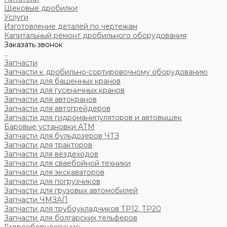
Щековые дробилки
Услуги
Изготовление деталей по чертежам
Капитальный ремонт дробильного оборудования
Заказать звонок
...
Запчасти
Запчасти к дробильно-сортировочному оборудованию
Запчасти для башенных кранов
Запчасти для гусеничных кранов
Запчасти для автокранов
Запчасти для автогрейдеров
Запчасти для гидроманипуляторов и автовышек
Баровые установки АТМ
Запчасти для бульдозеров ЧТЗ
Запчасти для тракторов
Запчасти для вездеходов
Запчасти для сваебойной техники
Запчасти для экскаваторов
Запчасти для погрузчиков
Запчасти для грузовых автомобилей
Запчасти ЧМЗАП
Запчасти для трубоукладчиков ТР12, ТР20
Запчасти для болгарских тельферов