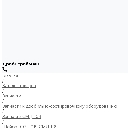
ДробСтройМаш
Главная
/
Каталог товаров
/
Запчасти
/
Запчасти к дробильно-сортировочному оборудованию
/
Запчасти СМД-109
/
Шайба 16.65Г.019 СМД-109