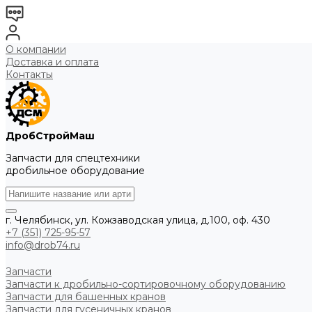
О компании
Доставка и оплата
Контакты
ДробСтройМаш
Запчасти для спецтехники
дробильное оборудование
г. Челябинск, ул. Кожзаводская улица, д.100, оф. 430
+7 (351) 725-95-57
info@drob74.ru
Запчасти
Запчасти к дробильно-сортировочному оборудованию
Запчасти для башенных кранов
Запчасти для гусеничных кранов