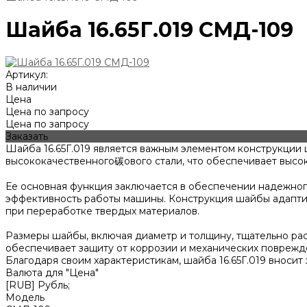
Шайба 16.65Г.019 СМД-109
Артикул:
В наличии
Цена
Цена по запросу
Цена по запросу
Заказать
Шайба 16.65Г.019 является важным элементом конструкции
высококачественного碳ового стали, что обеспечивает высок
Ее основная функция заключается в обеспечении надежног
эффективность работы машины. Конструкция шайбы адаптир
при переработке твердых материалов.
Размеры шайбы, включая диаметр и толщину, тщательно ра
обеспечивает защиту от коррозии и механических поврежде
Благодаря своим характеристикам, шайба 16.65Г.019 вноси
Валюта для "Цена"
[RUB] Рубль;
Модель