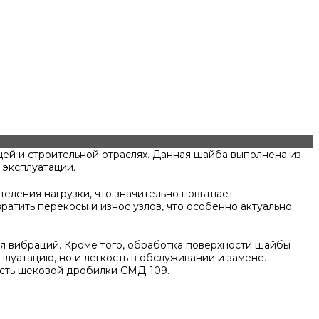
ей и строительной отраслях. Данная шайба выполнена из
 эксплуатации.
еления нагрузки, что значительно повышает
тить перекосы и износ узлов, что особенно актуально
я вибраций. Кроме того, обработка поверхности шайбы
луатацию, но и легкость в обслуживании и замене.
ость щековой дробилки СМД-109.