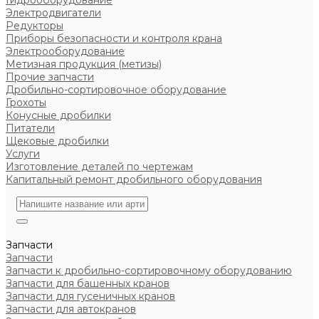
Гидрооборудование
Электродвигатели
Редукторы
Приборы безопасности и контроля крана
Электрооборудование
Метизная продукция (метизы)
Прочие запчасти
Дробильно-сортировочное оборудование
Грохоты
Конусные дробилки
Питатели
Щековые дробилки
Услуги
Изготовление деталей по чертежам
Капитальный ремонт дробильного оборудования
Запчасти
Запчасти
Запчасти к дробильно-сортировочному оборудованию
Запчасти для башенных кранов
Запчасти для гусеничных кранов
Запчасти для автокранов