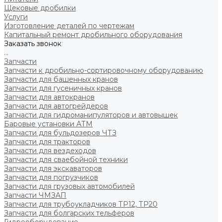
Щековые дробилки
Услуги
Изготовление деталей по чертежам
Капитальный ремонт дробильного оборудования
Заказать звонок
...
Запчасти
Запчасти к дробильно-сортировочному оборудованию
Запчасти для башенных кранов
Запчасти для гусеничных кранов
Запчасти для автокранов
Запчасти для автогрейдеров
Запчасти для гидроманипуляторов и автовышек
Баровые установки АТМ
Запчасти для бульдозеров ЧТЗ
Запчасти для тракторов
Запчасти для вездеходов
Запчасти для сваебойной техники
Запчасти для экскаваторов
Запчасти для погрузчиков
Запчасти для грузовых автомобилей
Запчасти ЧМЗАП
Запчасти для трубоукладчиков ТР12, ТР20
Запчасти для болгарских тельферов