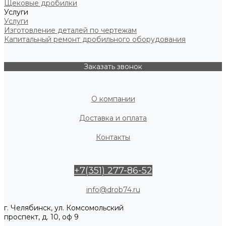
Щековые дробилки
Услуги
Услуги
Изготовление деталей по чертежам
Капитальный ремонт дробильного оборудования
Заказать звонок
О компании
Доставка и оплата
Контакты
+7(351) 277-86-52
info@drob74.ru
г. Челябинск, ул. Комсомольский
проспект, д. 10, оф 9