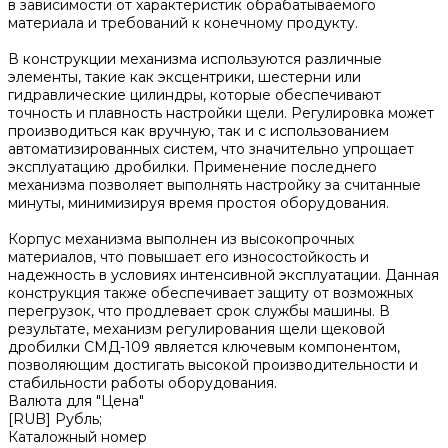
в зависимости от характеристик обрабатываемого
материала и требований к конечному продукту.
В конструкции механизма используются различные
элементы, такие как эксцентрики, шестерни или
гидравлические цилиндры, которые обеспечивают
точность и плавность настройки щели. Регулировка может
производиться как вручную, так и с использованием
автоматизированных систем, что значительно упрощает
эксплуатацию дробилки. Применение последнего
механизма позволяет выполнять настройку за считанные
минуты, минимизируя время простоя оборудования.
Корпус механизма выполнен из высокопрочных
материалов, что повышает его износостойкость и
надежность в условиях интенсивной эксплуатации. Данная
конструкция также обеспечивает защиту от возможных
перегрузок, что продлевает срок службы машины. В
результате, механизм регулирования щели щековой
дробилки СМД-109 является ключевым компонентом,
позволяющим достигать высокой производительности и
стабильности работы оборудования.
Валюта для "Цена"
[RUB] Рубль;
Каталожный номер