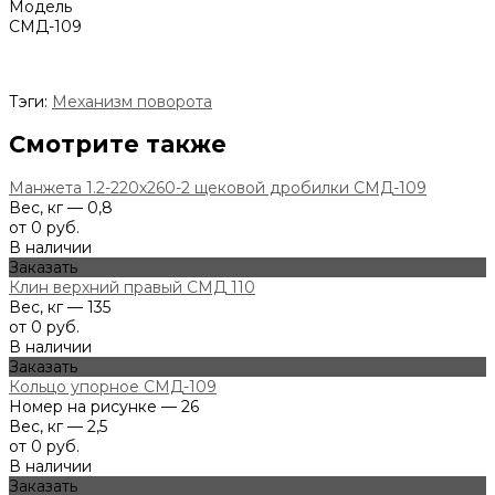
Модель
СМД-109
Тэги:
Механизм поворота
Смотрите также
Манжета 1.2-220х260-2 щековой дробилки СМД-109
Вес, кг — 0,8
от 0 руб.
В наличии
Заказать
Клин верхний правый СМД 110
Вес, кг — 135
от 0 руб.
В наличии
Заказать
Кольцо упорное СМД-109
Номер на рисунке — 26
Вес, кг — 2,5
от 0 руб.
В наличии
Заказать