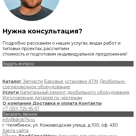
Нужна консультация?
Подробно расскажем о наших услугах, видах работ и
типовых проектах, рассчитаем
стоимость и подготовим индивидуальное предложение!
Задать вопрос
Каталог
Запчасти
Баровые установки АТМ
Дробильно-
сортировочное оборудование
Услуги
Капитальный ремонт дробильного оборудования
Изготовление деталей по чертежам
О компании
Доставка и оплата
Контакты
+7 (351) 725-95-57
Заказать звонок
info@drob74.ru
г. Челябинск, ул. Кожзаводская улица, д.100, оф. 430
Карта сайта
ДробСтройМаш
Запчасти для спецтехники