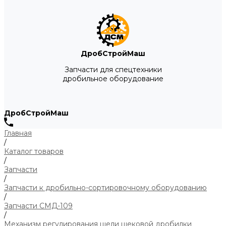
ДробСтройМаш
Запчасти для спецтехники
дробильное оборудование
ДробСтройМаш
Главная
/
Каталог товаров
/
Запчасти
/
Запчасти к дробильно-сортировочному оборудованию
/
Запчасти СМД-109
/
Механизм регулирования щели щековой дробилки