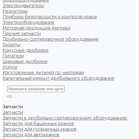
Гидрооборудование
Электродвигатели
Редукторы
Приборы безопасности и контроля крана
Электрооборудование
Метизная продукция (метизы)
Прочие запчасти
Дробильно-сортировочное оборудование
Грохоты
Конусные дробилки
Питатели
Щековые дробилки
Услуги
Изготовление деталей по чертежам
Капитальный ремонт дробильного оборудования
Запчасти
Запчасти
Запчасти к дробильно-сортировочному оборудованию
Запчасти для башенных кранов
Запчасти для гусеничных кранов
Запчасти для автокранов