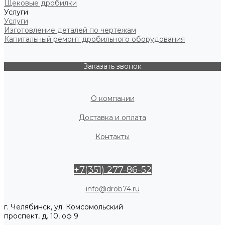
Щековые дробилки
Услуги
Услуги
Изготовление деталей по чертежам
Капитальный ремонт дробильного оборудования
Заказать звонок
О компании
Доставка и оплата
Контакты
+7(351) 277-86-52
info@drob74.ru
г. Челябинск, ул. Комсомольский
проспект, д. 10, оф 9