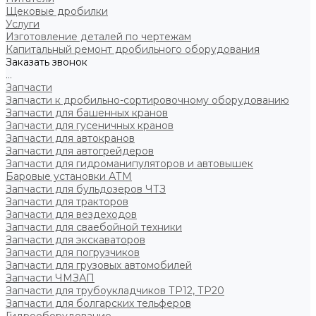
Щековые дробилки
Услуги
Изготовление деталей по чертежам
Капитальный ремонт дробильного оборудования
Заказать звонок
...
Запчасти
Запчасти к дробильно-сортировочному оборудованию
Запчасти для башенных кранов
Запчасти для гусеничных кранов
Запчасти для автокранов
Запчасти для автогрейдеров
Запчасти для гидроманипуляторов и автовышек
Баровые установки АТМ
Запчасти для бульдозеров ЧТЗ
Запчасти для тракторов
Запчасти для вездеходов
Запчасти для сваебойной техники
Запчасти для экскаваторов
Запчасти для погрузчиков
Запчасти для грузовых автомобилей
Запчасти ЧМЗАП
Запчасти для трубоукладчиков ТР12, ТР20
Запчасти для болгарских тельферов