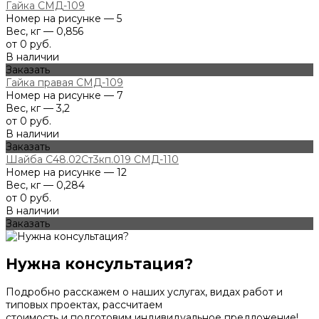
Гайка СМД-109
Номер на рисунке — 5
Вес, кг — 0,856
от 0 руб.
В наличии
Заказать
Гайка правая СМД-109
Номер на рисунке — 7
Вес, кг — 3,2
от 0 руб.
В наличии
Заказать
Шайба С48.02Ст3кп.019 СМД-110
Номер на рисунке — 12
Вес, кг — 0,284
от 0 руб.
В наличии
Заказать
Нужна консультация?
Подробно расскажем о наших услугах, видах работ и
типовых проектах, рассчитаем
стоимость и подготовим индивидуальное предложение!