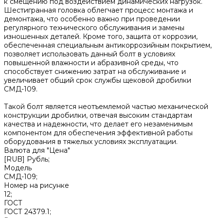
к смещению под воздействием динамических нагрузок.
Шестигранная головка облегчает процесс монтажа и
демонтажа, что особенно важно при проведении
регулярного технического обслуживания и замены
изношенных деталей. Кроме того, защита от коррозии,
обеспеченная специальным антикоррозийным покрытием,
позволяет использовать данный болт в условиях
повышенной влажности и абразивной среды, что
способствует снижению затрат на обслуживание и
увеличивает общий срок службы щековой дробилки
СМД-109.
Такой болт является неотъемлемой частью механической
конструкции дробилки, отвечая высоким стандартам
качества и надежности, что делает его незаменимым
компонентом для обеспечения эффективной работы
оборудования в тяжелых условиях эксплуатации.
Валюта для "Цена"
[RUB] Рубль;
Модель
СМД-109;
Номер на рисунке
12;
ГОСТ
ГОСТ 24379.1;