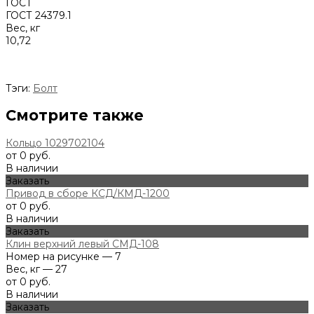
ГОСТ
ГОСТ 24379.1
Вес, кг
10,72
Тэги:
Болт
Смотрите также
Кольцо 1029702104
от 0 руб.
В наличии
Заказать
Привод в сборе КСД/КМД-1200
от 0 руб.
В наличии
Заказать
Клин верхний левый СМД-108
Номер на рисунке — 7
Вес, кг — 27
от 0 руб.
В наличии
Заказать