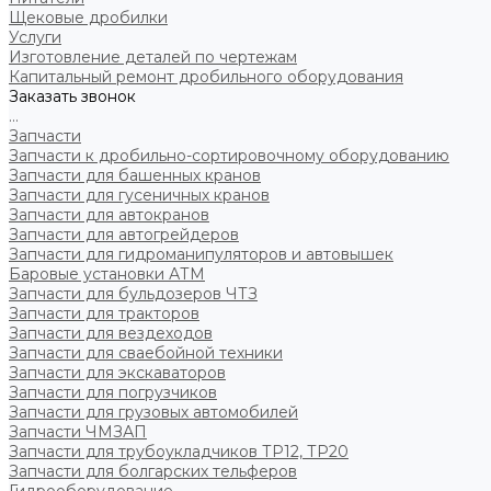
Щековые дробилки
Услуги
Изготовление деталей по чертежам
Капитальный ремонт дробильного оборудования
Заказать звонок
...
Запчасти
Запчасти к дробильно-сортировочному оборудованию
Запчасти для башенных кранов
Запчасти для гусеничных кранов
Запчасти для автокранов
Запчасти для автогрейдеров
Запчасти для гидроманипуляторов и автовышек
Баровые установки АТМ
Запчасти для бульдозеров ЧТЗ
Запчасти для тракторов
Запчасти для вездеходов
Запчасти для сваебойной техники
Запчасти для экскаваторов
Запчасти для погрузчиков
Запчасти для грузовых автомобилей
Запчасти ЧМЗАП
Запчасти для трубоукладчиков ТР12, ТР20
Запчасти для болгарских тельферов