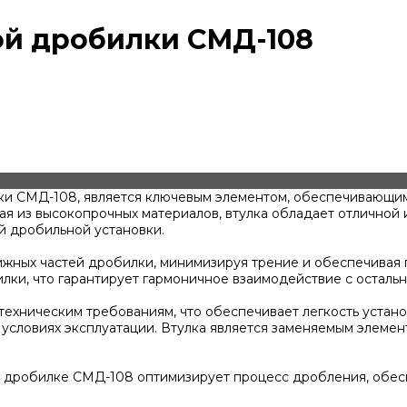
ой дробилки СМД-108
ки СМД-108, является ключевым элементом, обеспечивающи
ая из высокопрочных материалов, втулка обладает отличной
ей дробильной установки.
жных частей дробилки, минимизируя трение и обеспечивая 
лки, что гарантирует гармоничное взаимодействие с осталь
техническим требованиям, что обеспечивает легкость устано
 условиях эксплуатации. Втулка является заменяемым элеме
 дробилке СМД-108 оптимизирует процесс дробления, обес