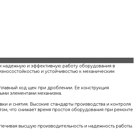
м надежную и эффективную работу оборудования в
 износостойкостью и устойчивостью к механическим
плавный ход щек при дроблении. Ее конструкция
ными элементами механизма.
вки и снятия. Высокие стандарты производства и контроля
нтом, что снижает время простоя оборудования при ремонте
печивая высшую производительность и надежность работы.