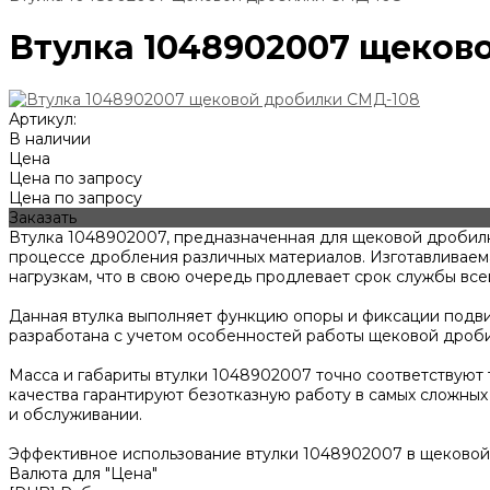
Втулка 1048902007 щеков
Артикул:
В наличии
Цена
Цена по запросу
Цена по запросу
Заказать
Втулка 1048902007, предназначенная для щековой дробил
процессе дробления различных материалов. Изготавливаем
нагрузкам, что в свою очередь продлевает срок службы вс
Данная втулка выполняет функцию опоры и фиксации подви
разработана с учетом особенностей работы щековой дроби
Масса и габариты втулки 1048902007 точно соответствуют 
качества гарантируют безотказную работу в самых сложных
и обслуживании.
Эффективное использование втулки 1048902007 в щековой
Валюта для "Цена"