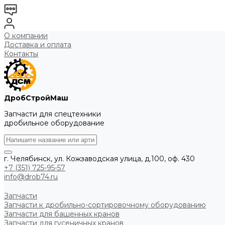
О компании
Доставка и оплата
Контакты
ДробСтройМаш
Запчасти для спецтехники
дробильное оборудование
г. Челябинск, ул. Кожзаводская улица, д.100, оф. 430
+7 (351) 725-95-57
info@drob74.ru
Запчасти
Запчасти к дробильно-сортировочному оборудованию
Запчасти для башенных кранов
Запчасти для гусеничных кранов