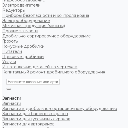
Гидрооборудование
Электродвигатели
Редукторы
Приборы безопасности и контроля крана
Электрооборудование
Метизная продукция (метизы)
Прочие запчасти
Дробильно-сортировочное оборудование
Грохоты
Конусные дробилки
Питатели
Щековые дробилки
Услуги
Изготовление деталей по чертежам
Капитальный ремонт дробильного оборудования
Запчасти
Запчасти
Запчасти к дробильно-сортировочному оборудованию
Запчасти для башенных кранов
Запчасти для гусеничных кранов
Запчасти для автокранов