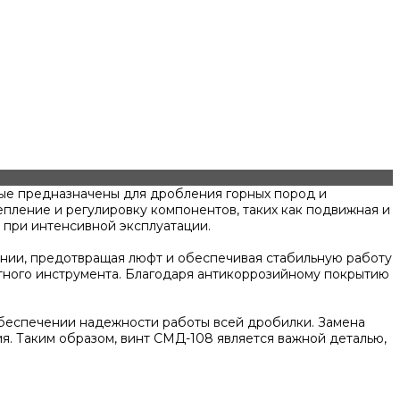
ые предназначены для дробления горных пород и
пление и регулировку компонентов, таких как подвижная и
е при интенсивной эксплуатации.
ении, предотвращая люфт и обеспечивая стабильную работу
ртного инструмента. Благодаря антикоррозийному покрытию
 обеспечении надежности работы всей дробилки. Замена
я. Таким образом, винт СМД-108 является важной деталью,