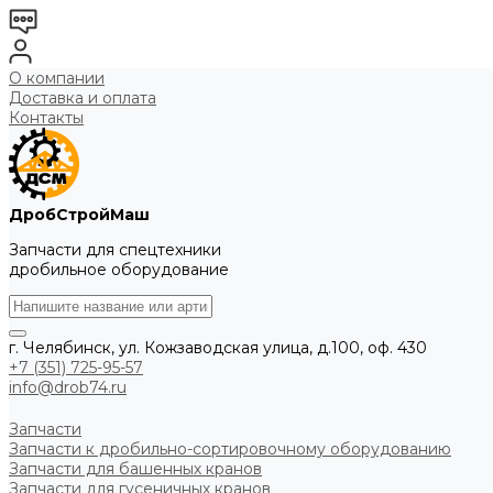
О компании
Доставка и оплата
Контакты
ДробСтройМаш
Запчасти для спецтехники
дробильное оборудование
г. Челябинск, ул. Кожзаводская улица, д.100, оф. 430
+7 (351) 725-95-57
info@drob74.ru
Запчасти
Запчасти к дробильно-сортировочному оборудованию
Запчасти для башенных кранов
Запчасти для гусеничных кранов