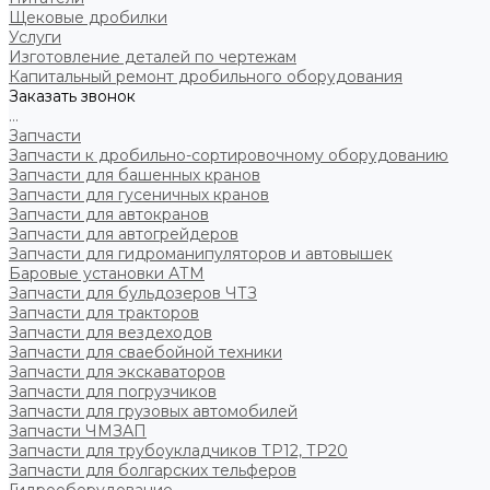
Щековые дробилки
Услуги
Изготовление деталей по чертежам
Капитальный ремонт дробильного оборудования
Заказать звонок
...
Запчасти
Запчасти к дробильно-сортировочному оборудованию
Запчасти для башенных кранов
Запчасти для гусеничных кранов
Запчасти для автокранов
Запчасти для автогрейдеров
Запчасти для гидроманипуляторов и автовышек
Баровые установки АТМ
Запчасти для бульдозеров ЧТЗ
Запчасти для тракторов
Запчасти для вездеходов
Запчасти для сваебойной техники
Запчасти для экскаваторов
Запчасти для погрузчиков
Запчасти для грузовых автомобилей
Запчасти ЧМЗАП
Запчасти для трубоукладчиков ТР12, ТР20
Запчасти для болгарских тельферов