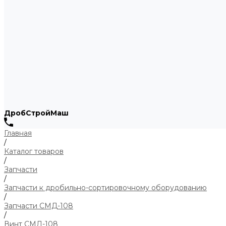
ДробСтройМаш
Главная
/
Каталог товаров
/
Запчасти
/
Запчасти к дробильно-сортировочному оборудованию
/
Запчасти СМД-108
/
Винт СМД-108