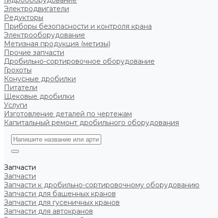
Гидрооборудование
Электродвигатели
Редукторы
Приборы безопасности и контроля крана
Электрооборудование
Метизная продукция (метизы)
Прочие запчасти
Дробильно-сортировочное оборудование
Грохоты
Конусные дробилки
Питатели
Щековые дробилки
Услуги
Изготовление деталей по чертежам
Капитальный ремонт дробильного оборудования
Запчасти
Запчасти
Запчасти к дробильно-сортировочному оборудованию
Запчасти для башенных кранов
Запчасти для гусеничных кранов
Запчасти для автокранов