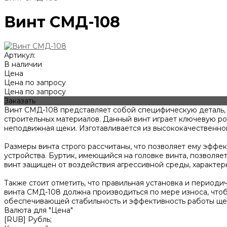
Винт СМД-108
Артикул:
В наличии
Цена
Цена по запросу
Цена по запросу
Заказать
Винт СМД-108 представляет собой специфическую деталь,
строительных материалов. Данный винт играет ключевую ро
неподвижная щеки. Изготавливается из высококачественной
Размеры винта строго рассчитаны, что позволяет ему эфф
устройства. Буртик, имеющийся на головке винта, позволя
винт защищен от воздействия агрессивной среды, характер
Также стоит отметить, что правильная установка и перио
винта СМД-108 должна производиться по мере износа, что
обеспечивающей стабильность и эффективность работы щ
Валюта для "Цена"
[RUB] Рубль;