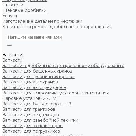
Питатели
Щековые дробилки
Услуги
Изготовление деталей по чертежам
Капитальный ремонт дробильного оборудования
Запчасти
Запчасти
Запчасти к дробильно-сортировочному оборудованию
Запчасти для башенных кранов
Запчасти для гусеничных кранов
Запчасти для автокранов
Запчасти для автогрейдеров
Запчасти для гидроманипуляторов и автовышек
Баровые установки АТМ
Запчасти для бульдозеров ЧТЗ
Запчасти для тракторов
Запчасти для вездеходов
Запчасти для сваебойной техники
Запчасти для экскаваторов
Запчасти для погрузчиков