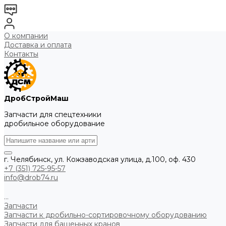
О компании
Доставка и оплата
Контакты
ДробСтройМаш
Запчасти для спецтехники
дробильное оборудование
г. Челябинск, ул. Кожзаводская улица, д.100, оф. 430
+7 (351) 725-95-57
info@drob74.ru
...
Запчасти
Запчасти к дробильно-сортировочному оборудованию
Запчасти для башенных кранов