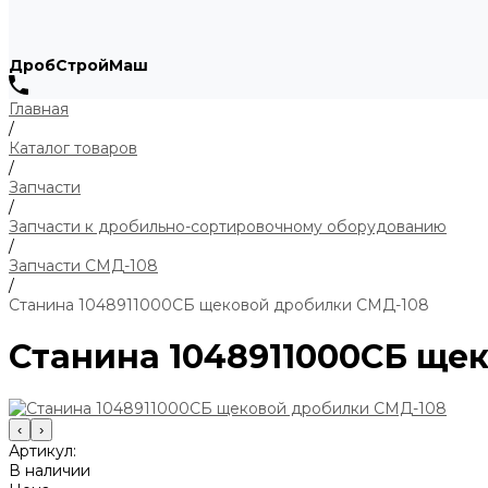
ДробСтройМаш
Главная
/
Каталог товаров
/
Запчасти
/
Запчасти к дробильно-сортировочному оборудованию
/
Запчасти СМД-108
/
Станина 1048911000СБ щековой дробилки СМД-108
Станина 1048911000СБ ще
‹
›
Артикул:
В наличии