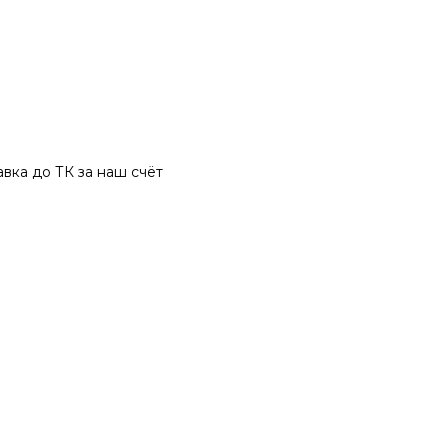
вка до ТК за наш счёт