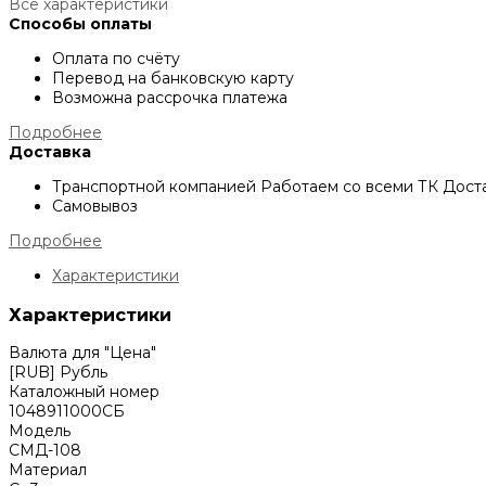
Все характеристики
Способы оплаты
Оплата по счёту
Перевод на банковскую карту
Возможна рассрочка платежа
Подробнее
Доставка
Транспортной компанией
Работаем со всеми ТК
Доста
Самовывоз
Подробнее
Характеристики
Характеристики
Валюта для "Цена"
[RUB] Рубль
Каталожный номер
1048911000СБ
Модель
СМД-108
Материал