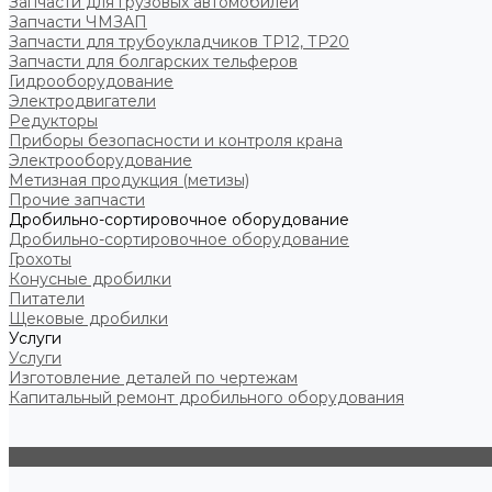
Запчасти для грузовых автомобилей
Запчасти ЧМЗАП
Запчасти для трубоукладчиков ТР12, ТР20
Запчасти для болгарских тельферов
Гидрооборудование
Электродвигатели
Редукторы
Приборы безопасности и контроля крана
Электрооборудование
Метизная продукция (метизы)
Прочие запчасти
Дробильно-сортировочное оборудование
Дробильно-сортировочное оборудование
Грохоты
Конусные дробилки
Питатели
Щековые дробилки
Услуги
Услуги
Изготовление деталей по чертежам
Капитальный ремонт дробильного оборудования