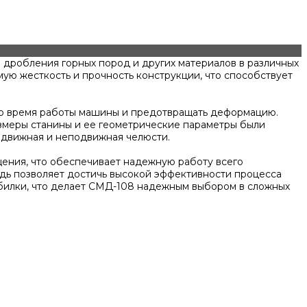
дробления горных пород и других материалов в различных
ую жесткость и прочность конструкции, что способствует
во время работы машины и предотвращать деформацию.
азмеры станины и ее геометрические параметры были
одвижная и неподвижная челюсти.
ения, что обеспечивает надежную работу всего
едь позволяет достичь высокой эффективности процесса
билки, что делает СМД-108 надежным выбором в сложных