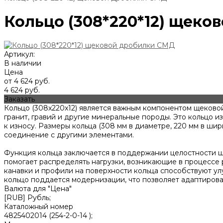
Кольцо (308*220*12) щеко
Артикул:
В наличии
Цена
от 4 624 руб.
4 624 руб.
Заказать
Кольцо (308x220x12) является важным компонентом щеково
гранит, гравий и другие минеральные породы. Это кольцо 
к износу. Размеры кольца (308 мм в диаметре, 220 мм в ши
соединение с другими элементами.
Функция кольца заключается в поддержании целостности щ
помогает распределять нагрузки, возникающие в процессе 
канавки и профили на поверхности кольца способствуют 
кольцо поддается модернизации, что позволяет адаптирова
Валюта для "Цена"
[RUB] Рубль;
Каталожный номер
4825402014 (254-2-0-14 );