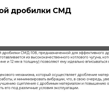
вой дробилки СМД
й дробилки СМД-108, предназначенной для эффективного дро
изготавливается из высококачественного котлового чугуна, к
рине и 12 мм в толщину) позволяют ему идеально вписыватьс
екового механизма, который осуществляет дробление матери
работы, и минимизировать вибрации, что, в свою очередь, у
улучшению сцепления с дробимым материалом и повышению о
ть его под различные условия эксплуатации.