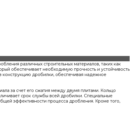
бления различных строительных материалов, таких как
оторый обеспечивает необходимую прочность и устойчивость
я в конструкцию дробилки, обеспечивая надежное
ала за счет его сжатия между двумя плитами. Кольцо
величивает срок службы всей дробилки. Специальные
бщей эффективности процесса дробления. Кроме того,