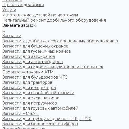
Щековые дробилки
Услуги
Изготовление деталей по чертежам
Капитальный ремонт дробильного оборудования
Заказать звонок
...
Запчасти
Запчасти к дробильно-сортировочному оборудованию
Запчасти для башенных кранов
Запчасти для гусеничных кранов
Запчасти для автокранов
Запчасти для автогрейдеров
Запчасти для гидроманипуляторов и автовышек
Баровые установки АТМ
Запчасти для бульдозеров ЧТЗ
Запчасти для тракторов
Запчасти для вездеходов
Запчасти для сваебойной техники
Запчасти для экскаваторов
Запчасти для погрузчиков
Запчасти для грузовых автомобилей
Запчасти ЧМЗАП
Запчасти для трубоукладчиков ТР12, ТР20
Запчасти для болгарских тельферов