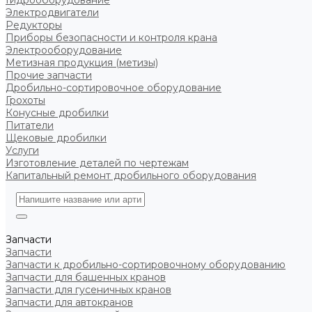
Гидрооборудование
Электродвигатели
Редукторы
Приборы безопасности и контроля крана
Электрооборудование
Метизная продукция (метизы)
Прочие запчасти
Дробильно-сортировочное оборудование
Грохоты
Конусные дробилки
Питатели
Щековые дробилки
Услуги
Изготовление деталей по чертежам
Капитальный ремонт дробильного оборудования
Запчасти
Запчасти
Запчасти к дробильно-сортировочному оборудованию
Запчасти для башенных кранов
Запчасти для гусеничных кранов
Запчасти для автокранов