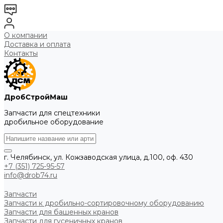
О компании
Доставка и оплата
Контакты
ДробСтройМаш
Запчасти для спецтехники
дробильное оборудование
г. Челябинск, ул. Кожзаводская улица, д.100, оф. 430
+7 (351) 725-95-57
info@drob74.ru
Запчасти
Запчасти к дробильно-сортировочному оборудованию
Запчасти для башенных кранов
Запчасти для гусеничных кранов