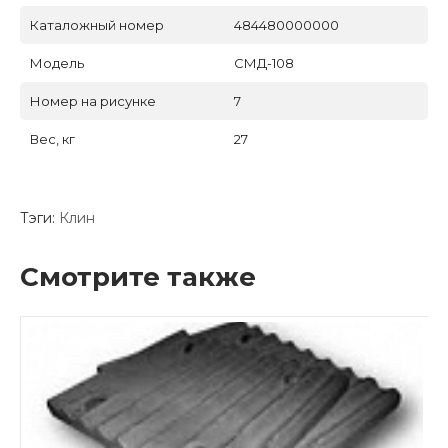
Каталожный номер
484480000000
Модель
СМД-108
Номер на рисунке
7
Вес, кг
27
Тэги:
Клин
Смотрите также