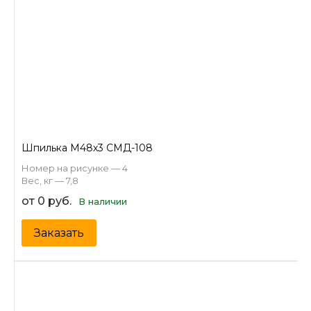
Шпилька М48х3 СМД-108
Номер на рисунке — 4
Вес, кг — 7,8
от 0 руб.
В наличии
Заказать