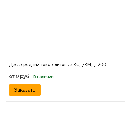
Диск средний текстолитовый КСД/КМД-1200
от 0 руб.
В наличии
Заказать