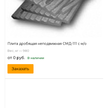
Плита дробящая неподвижная СМД-111 с м/о
Вес, кг — 980
от 0 руб.
В наличии
Заказать