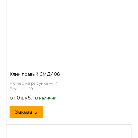
Клин правый СМД-108
Номер на рисунке — 14
Вес, кг — 19
от 0 руб.
В наличии
Заказать