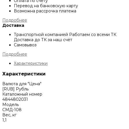
Оплата по счёту
Перевод на банковскую карту
Возможна рассрочка платежа
Подробнее
Доставка
Транспортной компанией
Работаем со всеми ТК
Доставка до ТК за наш счёт
Самовывоз
Подробнее
Характеристики
Характеристики
Валюта для "Цена"
[RUB] Рубль
Каталожный номер
4844802031
Модель
СМД-108
Вес, кг
1,1