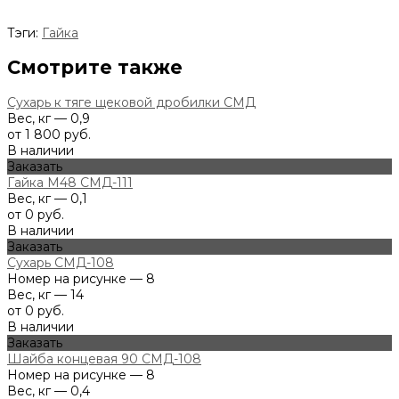
Тэги:
Гайка
Смотрите также
Сухарь к тяге щековой дробилки СМД
Вес, кг — 0,9
от 1 800 руб.
В наличии
Заказать
Гайка М48 СМД-111
Вес, кг — 0,1
от 0 руб.
В наличии
Заказать
Сухарь СМД-108
Номер на рисунке — 8
Вес, кг — 14
от 0 руб.
В наличии
Заказать
Шайба концевая 90 СМД-108
Номер на рисунке — 8
Вес, кг — 0,4