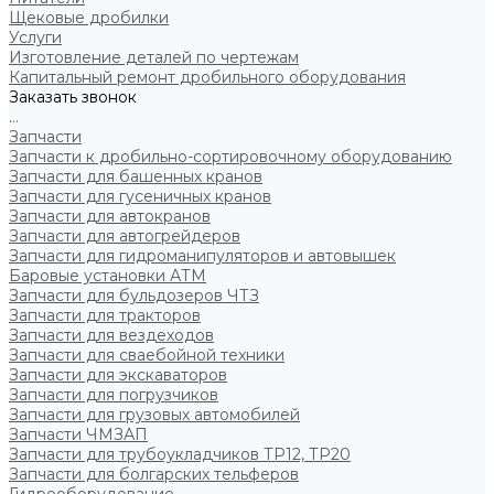
Щековые дробилки
Услуги
Изготовление деталей по чертежам
Капитальный ремонт дробильного оборудования
Заказать звонок
...
Запчасти
Запчасти к дробильно-сортировочному оборудованию
Запчасти для башенных кранов
Запчасти для гусеничных кранов
Запчасти для автокранов
Запчасти для автогрейдеров
Запчасти для гидроманипуляторов и автовышек
Баровые установки АТМ
Запчасти для бульдозеров ЧТЗ
Запчасти для тракторов
Запчасти для вездеходов
Запчасти для сваебойной техники
Запчасти для экскаваторов
Запчасти для погрузчиков
Запчасти для грузовых автомобилей
Запчасти ЧМЗАП
Запчасти для трубоукладчиков ТР12, ТР20
Запчасти для болгарских тельферов