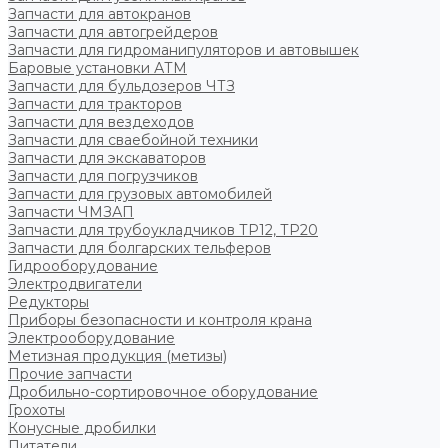
Запчасти для автокранов
Запчасти для автогрейдеров
Запчасти для гидроманипуляторов и автовышек
Баровые установки АТМ
Запчасти для бульдозеров ЧТЗ
Запчасти для тракторов
Запчасти для вездеходов
Запчасти для сваебойной техники
Запчасти для экскаваторов
Запчасти для погрузчиков
Запчасти для грузовых автомобилей
Запчасти ЧМЗАП
Запчасти для трубоукладчиков ТР12, ТР20
Запчасти для болгарских тельферов
Гидрооборудование
Электродвигатели
Редукторы
Приборы безопасности и контроля крана
Электрооборудование
Метизная продукция (метизы)
Прочие запчасти
Дробильно-сортировочное оборудование
Грохоты
Конусные дробилки
Питатели