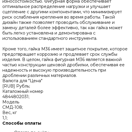
износостойкостью. Фигурная форма обеспечивает
оптимальное распределение нагрузки и улучшает
сцепление с другими компонентами, что минимизирует
риск ослабления крепления во время работы. Такой
дизайн также позволяет проводить обслуживание и
замену деталей более эффективно, так как гайка может
быть легко установлена и демонтирована с
использованием стандартного инструмента.
Кроме того, гайка М36 имеет защитное покрытие, которое
предотвращает коррозию и продлевает срок службы
изделия. В целом, гайка фигурная М36 является важной
частью конструкции щековой дробилки, обеспечивая ее
надежность и высокую производительность при
дроблении различных материалов.
Валюта для "Цена"
[RUB] Рубль;
Каталожный номер
4844802031;
Модель
СМД-108;
Вес, кг
1,1;
Способы оплаты