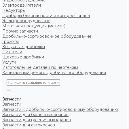
Гидрооборудование
Электродвигатели
Редукторы
Приборы безопасности и контроля крана
Электрооборудование
Метизная продукция (метизы)
Прочие запчасти
Дробильно-сортировочное оборудование
Грохоты
Конусные дробилки
Питатели
Щековые дробилки
Услуги
Изготовление деталей по чертежам
Капитальный ремонт дробильного оборудования
Запчасти
Запчасти
Запчасти к дробильно-сортировочному оборудованию
Запчасти для башенных кранов
Запчасти для гусеничных кранов
Запчасти для автокранов