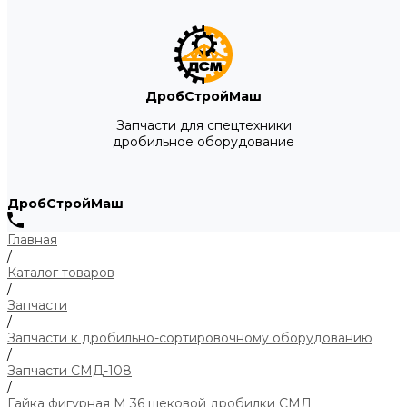
ДробСтройМаш
Запчасти для спецтехники
дробильное оборудование
ДробСтройМаш
Главная
/
Каталог товаров
/
Запчасти
/
Запчасти к дробильно-сортировочному оборудованию
/
Запчасти СМД-108
/
Гайка фигурная М 36 щековой дробилки СМД