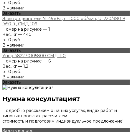
от 0 руб.
В наличии
Заказать
Электродвигатель N=45 кВт, n=1000 об/мин, U=220/380 В,
f=50 Гц СМД-109
Номер на рисунке — 1
Вес, кг — 440
от 0 руб.
В наличии
Заказать
Упор 482270105800 СМД-110
Номер на рисунке — 6
Вес, кг — 1,2
от 0 руб.
В наличии
Заказать
Нужна консультация?
Подробно расскажем о наших услугах, видах работ и
типовых проектах, рассчитаем
стоимость и подготовим индивидуальное предложение!
Задать вопрос