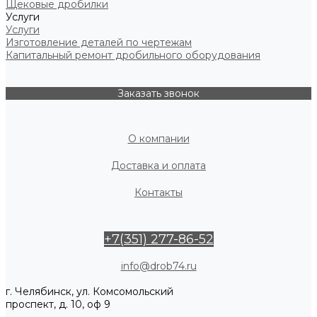
Щековые дробилки
Услуги
Услуги
Изготовление деталей по чертежам
Капитальный ремонт дробильного оборудования
Заказать звонок
О компании
Доставка и оплата
Контакты
+7(351) 277-86-52
info@drob74.ru
г. Челябинск, ул. Комсомольский
проспект, д. 10, оф 9