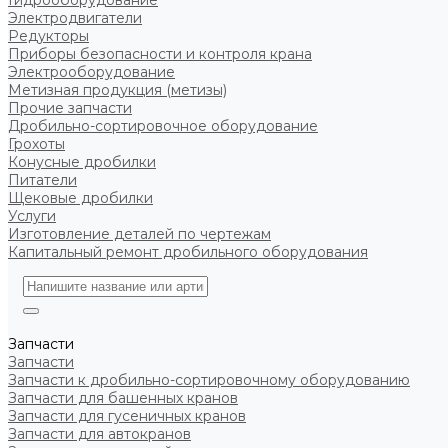
Гидрооборудование
Электродвигатели
Редукторы
Приборы безопасности и контроля крана
Электрооборудование
Метизная продукция (метизы)
Прочие запчасти
Дробильно-сортировочное оборудование
Грохоты
Конусные дробилки
Питатели
Щековые дробилки
Услуги
Изготовление деталей по чертежам
Капитальный ремонт дробильного оборудования
Запчасти
Запчасти
Запчасти к дробильно-сортировочному оборудованию
Запчасти для башенных кранов
Запчасти для гусеничных кранов
Запчасти для автокранов