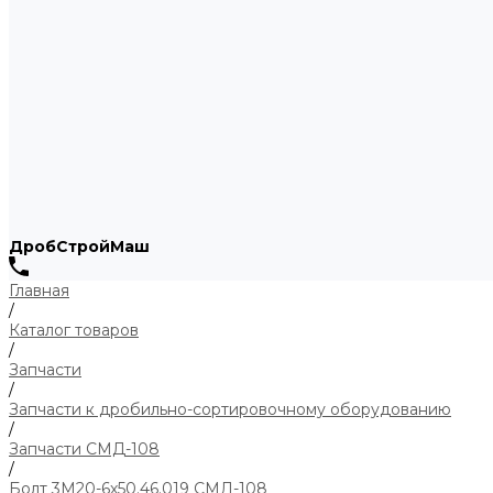
ДробСтройМаш
Главная
/
Каталог товаров
/
Запчасти
/
Запчасти к дробильно-сортировочному оборудованию
/
Запчасти СМД-108
/
Болт 3М20-6х50.46.019 СМД-108