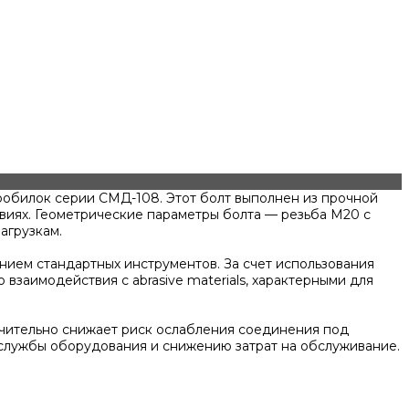
робилок серии СМД-108. Этот болт выполнен из прочной
овиях. Геометрические параметры болта — резьба М20 с
агрузкам.
нием стандартных инструментов. За счет использования
 взаимодействия с abrasive materials, характерными для
ачительно снижает риск ослабления соединения под
службы оборудования и снижению затрат на обслуживание.