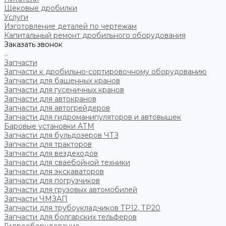
Щековые дробилки
Услуги
Изготовление деталей по чертежам
Капитальный ремонт дробильного оборудования
Заказать звонок
...
Запчасти
Запчасти к дробильно-сортировочному оборудованию
Запчасти для башенных кранов
Запчасти для гусеничных кранов
Запчасти для автокранов
Запчасти для автогрейдеров
Запчасти для гидроманипуляторов и автовышек
Баровые установки АТМ
Запчасти для бульдозеров ЧТЗ
Запчасти для тракторов
Запчасти для вездеходов
Запчасти для сваебойной техники
Запчасти для экскаваторов
Запчасти для погрузчиков
Запчасти для грузовых автомобилей
Запчасти ЧМЗАП
Запчасти для трубоукладчиков ТР12, ТР20
Запчасти для болгарских тельферов