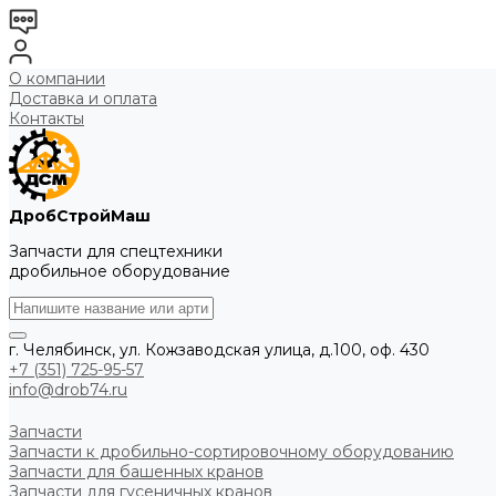
О компании
Доставка и оплата
Контакты
ДробСтройМаш
Запчасти для спецтехники
дробильное оборудование
г. Челябинск, ул. Кожзаводская улица, д.100, оф. 430
+7 (351) 725-95-57
info@drob74.ru
Запчасти
Запчасти к дробильно-сортировочному оборудованию
Запчасти для башенных кранов
Запчасти для гусеничных кранов