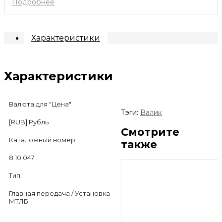
Подробнее
Характеристики
Характеристики
Валюта для "Цена"
Тэги:
Валик
[RUB] Рубль
Смотрите
Каталожный номер
также
8.10.047
Тип
Главная передача / Установка
МТЛБ