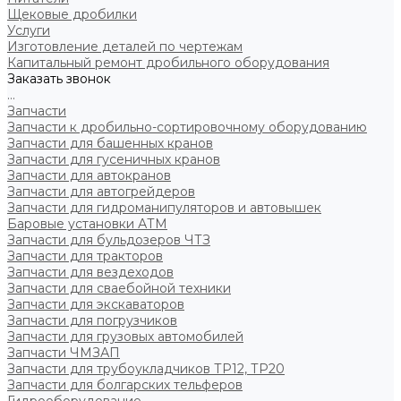
Щековые дробилки
Услуги
Изготовление деталей по чертежам
Капитальный ремонт дробильного оборудования
Заказать звонок
...
Запчасти
Запчасти к дробильно-сортировочному оборудованию
Запчасти для башенных кранов
Запчасти для гусеничных кранов
Запчасти для автокранов
Запчасти для автогрейдеров
Запчасти для гидроманипуляторов и автовышек
Баровые установки АТМ
Запчасти для бульдозеров ЧТЗ
Запчасти для тракторов
Запчасти для вездеходов
Запчасти для сваебойной техники
Запчасти для экскаваторов
Запчасти для погрузчиков
Запчасти для грузовых автомобилей
Запчасти ЧМЗАП
Запчасти для трубоукладчиков ТР12, ТР20
Запчасти для болгарских тельферов