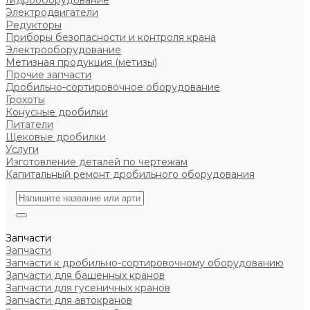
Гидрооборудование
Электродвигатели
Редукторы
Приборы безопасности и контроля крана
Электрооборудование
Метизная продукция (метизы)
Прочие запчасти
Дробильно-сортировочное оборудование
Грохоты
Конусные дробилки
Питатели
Щековые дробилки
Услуги
Изготовление деталей по чертежам
Капитальный ремонт дробильного оборудования
Запчасти
Запчасти
Запчасти к дробильно-сортировочному оборудованию
Запчасти для башенных кранов
Запчасти для гусеничных кранов
Запчасти для автокранов