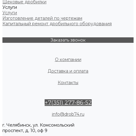
Щековые дробилки
Услуги
Услуги
Изготовление деталей по чертежам
Капитальный ремонт дробильного оборудования
Заказать звонок
О компании
Доставка и оплата
Контакты
+7(351) 277-86-52
info@drob74.ru
г. Челябинск, ул. Комсомольский
проспект, д. 10, оф 9