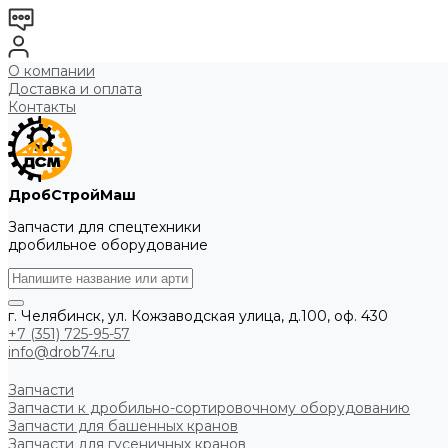
О компании
Доставка и оплата
Контакты
ДробСтройМаш
Запчасти для спецтехники
дробильное оборудование
г. Челябинск, ул. Кожзаводская улица, д.100, оф. 430
+7 (351) 725-95-57
info@drob74.ru
Запчасти
Запчасти к дробильно-сортировочному оборудованию
Запчасти для башенных кранов
Запчасти для гусеничных кранов