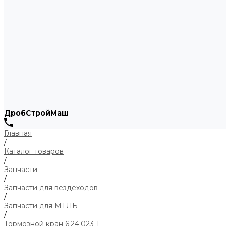
ДробСтройМаш
Главная
/
Каталог товаров
/
Запчасти
/
Запчасти для вездеходов
/
Запчасти для МТЛБ
/
Тормозной кран 6.24.023-1