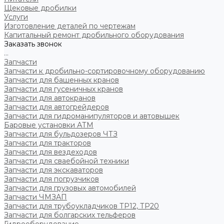
Щековые дробилки
Услуги
Изготовление деталей по чертежам
Капитальный ремонт дробильного оборудования
Заказать звонок
...
Запчасти
Запчасти к дробильно-сортировочному оборудованию
Запчасти для башенных кранов
Запчасти для гусеничных кранов
Запчасти для автокранов
Запчасти для автогрейдеров
Запчасти для гидроманипуляторов и автовышек
Баровые установки АТМ
Запчасти для бульдозеров ЧТЗ
Запчасти для тракторов
Запчасти для вездеходов
Запчасти для сваебойной техники
Запчасти для экскаваторов
Запчасти для погрузчиков
Запчасти для грузовых автомобилей
Запчасти ЧМЗАП
Запчасти для трубоукладчиков ТР12, ТР20
Запчасти для болгарских тельферов