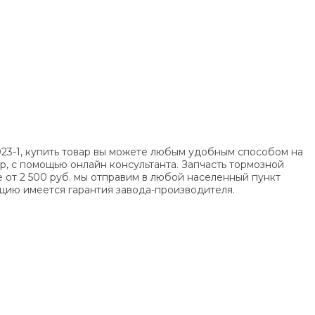
023-1, купить товар вы можете любым удобным способом на
, с помощью онлайн консультанта. Запчасть тормозной
е от
2 500
руб. мы отправим в любой населенный пункт
кцию имеется гарантия завода-производителя.