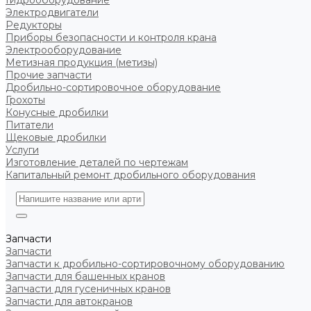
Гидрооборудование
Электродвигатели
Редукторы
Приборы безопасности и контроля крана
Электрооборудование
Метизная продукция (метизы)
Прочие запчасти
Дробильно-сортировочное оборудование
Грохоты
Конусные дробилки
Питатели
Щековые дробилки
Услуги
Изготовление деталей по чертежам
Капитальный ремонт дробильного оборудования
Запчасти
Запчасти
Запчасти к дробильно-сортировочному оборудованию
Запчасти для башенных кранов
Запчасти для гусеничных кранов
Запчасти для автокранов