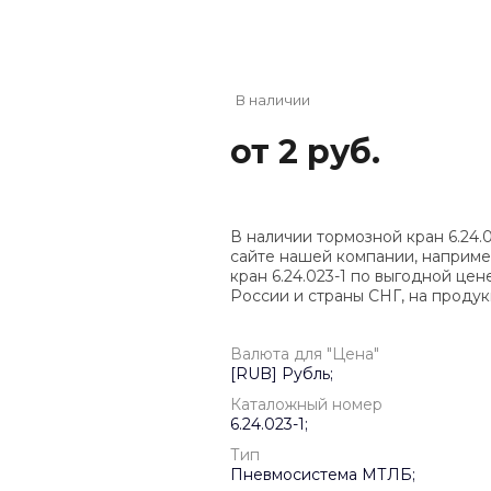
В наличии
от 2 руб.
В наличии тормозной кран 6.24.
сайте нашей компании, например
кран 6.24.023-1 по выгодной цен
России и страны СНГ, на проду
Валюта для "Цена"
[RUB] Рубль;
Каталожный номер
6.24.023-1;
Тип
Пневмосистема МТЛБ;