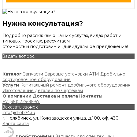
Нужна консультация?
Подробно расскажем о наших услугах, видах работ и
типовых проектах, рассчитаем
стоимость и подготовим индивидуальное предложение!
Задать вопрос
Каталог
Запчасти
Баровые установки АТМ
Дробильно-
сортировочное оборудование
Услуги
Капитальный ремонт дробильного оборудования
Изготовление деталей по чертежам
О компании
Доставка и оплата
Контакты
+7 (351) 725-95-57
Заказать звонок
info@drob74.ru
г. Челябинск, ул. Кожзаводская улица, д.100, оф. 430
Карта сайта
ДробСтройМаш
Запчасти для спецтехники