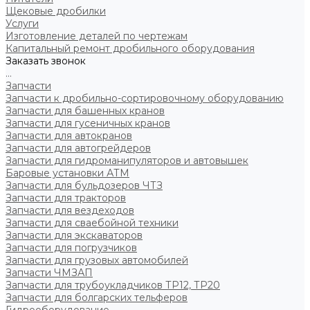
Щековые дробилки
Услуги
Изготовление деталей по чертежам
Капитальный ремонт дробильного оборудования
Заказать звонок
...
Запчасти
Запчасти к дробильно-сортировочному оборудованию
Запчасти для башенных кранов
Запчасти для гусеничных кранов
Запчасти для автокранов
Запчасти для автогрейдеров
Запчасти для гидроманипуляторов и автовышек
Баровые установки АТМ
Запчасти для бульдозеров ЧТЗ
Запчасти для тракторов
Запчасти для вездеходов
Запчасти для сваебойной техники
Запчасти для экскаваторов
Запчасти для погрузчиков
Запчасти для грузовых автомобилей
Запчасти ЧМЗАП
Запчасти для трубоукладчиков ТР12, ТР20
Запчасти для болгарских тельферов