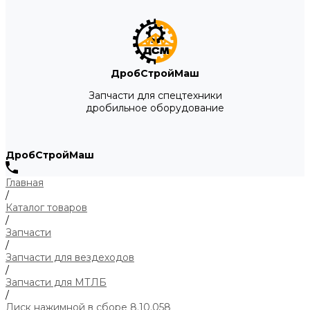
ДробСтройМаш
Запчасти для спецтехники
дробильное оборудование
ДробСтройМаш
Главная
/
Каталог товаров
/
Запчасти
/
Запчасти для вездеходов
/
Запчасти для МТЛБ
/
Диск нажимной в сборе 8.10.058