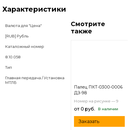
Характеристики
Смотрите
Валюта для "Цена"
также
[RUB] Рубль
Каталожный номер
8.10.058
Тип
Главная передача / Установка
МТЛБ
Палец ПКТ-0300-0006
ДЗ-98
Номер на рисунке — 9
от 0 руб.
В наличии
Заказать