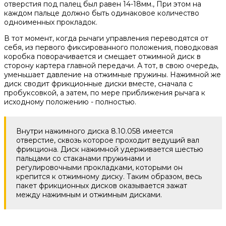
отверстия под палец был равен 14-18мм., При этом на
каждом пальце должно быть одинаковое количество
одноименных прокладок.
В тот момент, когда рычаги управления переводятся от
себя, из первого фиксированного положения, поводковая
коробка поворачивается и смещает отжимной диск в
сторону картера главной передачи. А тот, в свою очередь,
уменьшает давление на отжимные пружины. Нажимной же
диск сводит фрикционные диски вместе, сначала с
пробуксовкой, а затем, по мере приближения рычага к
исходному положению - полностью.
Внутри нажимного диска 8.10.058 имеется
отверстие, сквозь которое проходит ведущий вал
фрикциона. Диск нажимной удерживается шестью
пальцами со стаканами пружинами и
регулировочными прокладками, которыми он
крепится к отжимному диску. Таким образом, весь
пакет фрикционных дисков оказывается зажат
между нажимным и отжимным дисками.