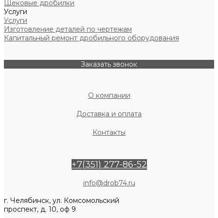
Щековые дробилки
Услуги
Услуги
Изготовление деталей по чертежам
Капитальный ремонт дробильного оборудования
Заказать звонок
О компании
Доставка и оплата
Контакты
+7(351) 277-86-52
info@drob74.ru
г. Челябинск, ул. Комсомольский
проспект, д. 10, оф 9