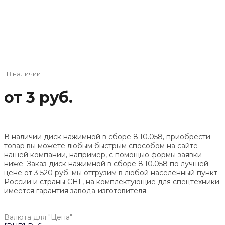
В наличии
от 3 руб.
В наличии диск нажимной в сборе 8.10.058, приобрести
товар вы можете любым быстрым способом на сайте
нашей компании, например, с помощью формы заявки
ниже. Заказ диск нажимной в сборе 8.10.058 по лучшей
цене от
3 520
руб. мы отгрузим в любой населенный пункт
России и страны СНГ, на комплектующие для спецтехники
имеется гарантия завода-изготовителя.
Валюта для "Цена"