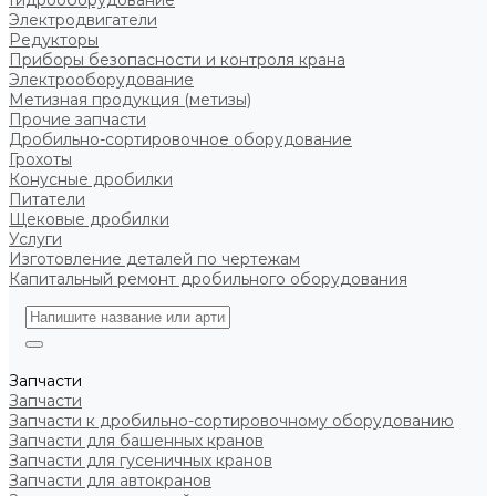
Гидрооборудование
Электродвигатели
Редукторы
Приборы безопасности и контроля крана
Электрооборудование
Метизная продукция (метизы)
Прочие запчасти
Дробильно-сортировочное оборудование
Грохоты
Конусные дробилки
Питатели
Щековые дробилки
Услуги
Изготовление деталей по чертежам
Капитальный ремонт дробильного оборудования
Запчасти
Запчасти
Запчасти к дробильно-сортировочному оборудованию
Запчасти для башенных кранов
Запчасти для гусеничных кранов
Запчасти для автокранов