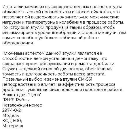
Изготавливаемая из высококачественных сплавов, втулка
обладает высокой прочностью и износостойкостью, что
позволяет ей выдерживать значительные механические
нагрузки и температурные колебания в процессе работы.
Конструкция втулки продумана таким образом, чтобы
минимизировать уровень вибрации и сторонние звуки, тем
самым способствуя более стабильной работе
оборудования.
Ключевым аспектом данной втулки является её
способность к легкой установке и демонтажу, что
сокращает время обслуживания и ремонта дробилки.
Служит надёжной основой для ротора, обеспечивая
точность и долговечность работы всего агрегата.
Правильный выбор и замена втулки СМ-561
непосредственно влияет на эффективность процесса
дробления, уменьшая риск поломок и простоев в работе.
Валюта для "Цена"
[RUB] Рубль;
Каталожный номер
297-1-0-2;
Модель
КСД-600;
Материал