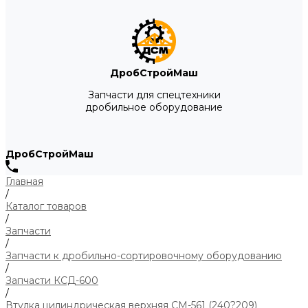
ДробСтройМаш
Запчасти для спецтехники
дробильное оборудование
ДробСтройМаш
Главная
/
Каталог товаров
/
Запчасти
/
Запчасти к дробильно-сортировочному оборудованию
/
Запчасти КСД-600
/
Втулка цилиндрическая верхняя СМ-561 (240?209)