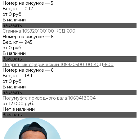
Номер на рисунке — 5
Вес, кг — 0,17
от 0 руб.
В наличии
Заказать
Станина 105920100100 КСД-600
Номер на рисунке — 6
Вес, кг — 945
от 0 руб.
В наличии
Заказать
Подпятник сферический 105920500100 КСД-600
Номер на рисунке — 6
Вес, кг — 18,1
от 0 руб.
В наличии
Заказать
Полумуфта приводного вала 1060418004
от 12 000 руб.
Нет в наличии
Заказать