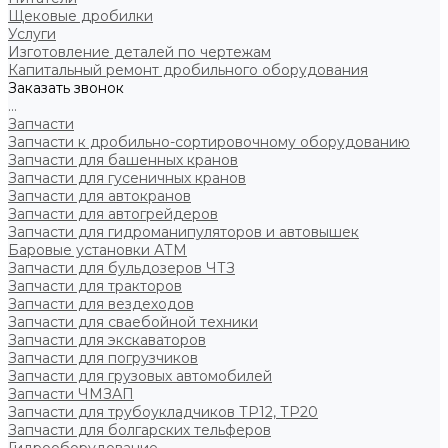
Щековые дробилки
Услуги
Изготовление деталей по чертежам
Капитальный ремонт дробильного оборудования
Заказать звонок
...
Запчасти
Запчасти к дробильно-сортировочному оборудованию
Запчасти для башенных кранов
Запчасти для гусеничных кранов
Запчасти для автокранов
Запчасти для автогрейдеров
Запчасти для гидроманипуляторов и автовышек
Баровые установки АТМ
Запчасти для бульдозеров ЧТЗ
Запчасти для тракторов
Запчасти для вездеходов
Запчасти для сваебойной техники
Запчасти для экскаваторов
Запчасти для погрузчиков
Запчасти для грузовых автомобилей
Запчасти ЧМЗАП
Запчасти для трубоукладчиков ТР12, ТР20
Запчасти для болгарских тельферов