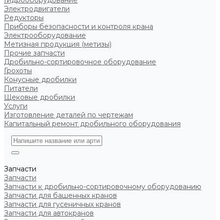
Гидрооборудование
Электродвигатели
Редукторы
Приборы безопасности и контроля крана
Электрооборудование
Метизная продукция (метизы)
Прочие запчасти
Дробильно-сортировочное оборудование
Грохоты
Конусные дробилки
Питатели
Щековые дробилки
Услуги
Изготовление деталей по чертежам
Капитальный ремонт дробильного оборудования
Запчасти
Запчасти
Запчасти к дробильно-сортировочному оборудованию
Запчасти для башенных кранов
Запчасти для гусеничных кранов
Запчасти для автокранов