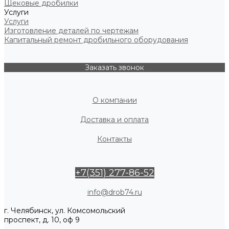
Щековые дробилки
Услуги
Услуги
Изготовление деталей по чертежам
Капитальный ремонт дробильного оборудования
Заказать звонок
О компании
Доставка и оплата
Контакты
+7(351) 277-86-52
info@drob74.ru
г. Челябинск, ул. Комсомольский
проспект, д. 10, оф 9