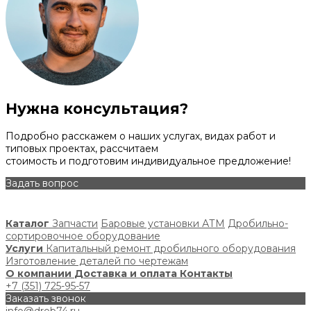
Нужна консультация?
Подробно расскажем о наших услугах, видах работ и
типовых проектах, рассчитаем
стоимость и подготовим индивидуальное предложение!
Задать вопрос
Каталог
Запчасти
Баровые установки АТМ
Дробильно-
сортировочное оборудование
Услуги
Капитальный ремонт дробильного оборудования
Изготовление деталей по чертежам
О компании
Доставка и оплата
Контакты
+7 (351) 725-95-57
Заказать звонок
info@drob74.ru