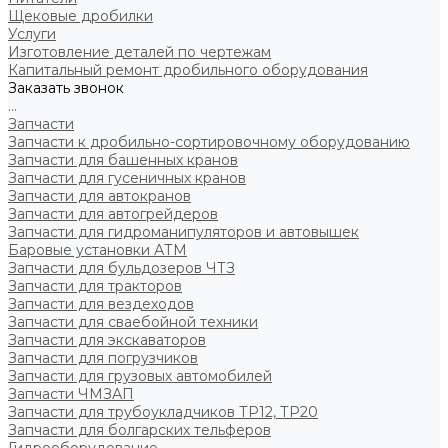
Щековые дробилки
Услуги
Изготовление деталей по чертежам
Капитальный ремонт дробильного оборудования
Заказать звонок
...
Запчасти
Запчасти к дробильно-сортировочному оборудованию
Запчасти для башенных кранов
Запчасти для гусеничных кранов
Запчасти для автокранов
Запчасти для автогрейдеров
Запчасти для гидроманипуляторов и автовышек
Баровые установки АТМ
Запчасти для бульдозеров ЧТЗ
Запчасти для тракторов
Запчасти для вездеходов
Запчасти для сваебойной техники
Запчасти для экскаваторов
Запчасти для погрузчиков
Запчасти для грузовых автомобилей
Запчасти ЧМЗАП
Запчасти для трубоукладчиков ТР12, ТР20
Запчасти для болгарских тельферов