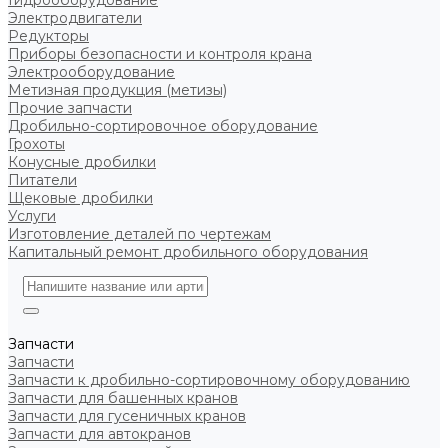
Гидрооборудование
Электродвигатели
Редукторы
Приборы безопасности и контроля крана
Электрооборудование
Метизная продукция (метизы)
Прочие запчасти
Дробильно-сортировочное оборудование
Грохоты
Конусные дробилки
Питатели
Щековые дробилки
Услуги
Изготовление деталей по чертежам
Капитальный ремонт дробильного оборудования
Запчасти
Запчасти
Запчасти к дробильно-сортировочному оборудованию
Запчасти для башенных кранов
Запчасти для гусеничных кранов
Запчасти для автокранов