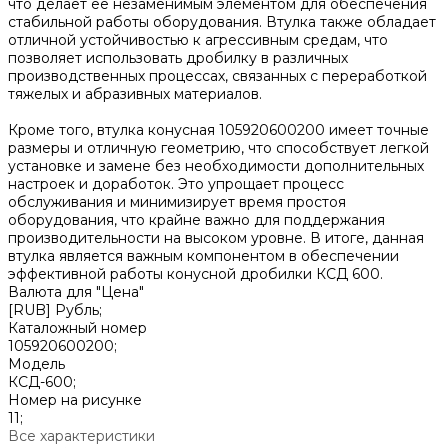
что делает ее незаменимым элементом для обеспечения
стабильной работы оборудования. Втулка также обладает
отличной устойчивостью к агрессивным средам, что
позволяет использовать дробилку в различных
производственных процессах, связанных с переработкой
тяжелых и абразивных материалов.
Кроме того, втулка конусная 105920600200 имеет точные
размеры и отличную геометрию, что способствует легкой
установке и замене без необходимости дополнительных
настроек и доработок. Это упрощает процесс
обслуживания и минимизирует время простоя
оборудования, что крайне важно для поддержания
производительности на высоком уровне. В итоге, данная
втулка является важным компонентом в обеспечении
эффективной работы конусной дробилки КСД 600.
Валюта для "Цена"
[RUB] Рубль;
Каталожный номер
105920600200;
Модель
КСД-600;
Номер на рисунке
11;
Все характеристики