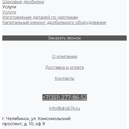
Щековые дробилки
Услуги
Услуги
Изготовление деталей по чертежам
Капитальный ремонт дробильного оборудования
Заказать звонок
О компании
Доставка и оплата
Контакты
+7(351) 277-86-52
info@drob74.ru
г. Челябинск, ул. Комсомольский
проспект, д. 10, оф 9