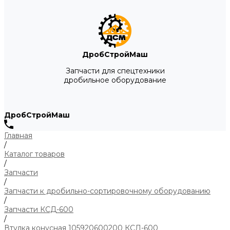
ДробСтройМаш
Запчасти для спецтехники
дробильное оборудование
ДробСтройМаш
Главная
/
Каталог товаров
/
Запчасти
/
Запчасти к дробильно-сортировочному оборудованию
/
Запчасти КСД-600
/
Втулка конусная 105920600200 КСД-600