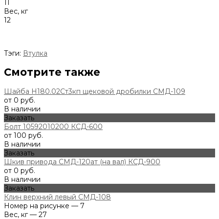
11
Вес, кг
12
Тэги:
Втулка
Смотрите также
Шайба Н180.02Ст3кп щековой дробилки СМД-109
от 0 руб.
В наличии
Заказать
Болт 10592010200 КСД-600
от 100 руб.
В наличии
Заказать
Шкив привода СМД-120ат (на вал) КСД-900
от 0 руб.
В наличии
Заказать
Клин верхний левый СМД-108
Номер на рисунке — 7
Вес, кг — 27